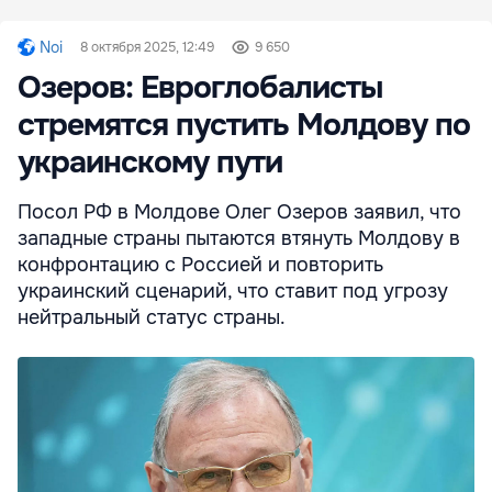
Noi
8 октября 2025, 12:49
9 650
Озеров: Евроглобалисты
стремятся пустить Молдову по
украинскому пути
Посол РФ в Молдове Олег Озеров заявил, что
западные страны пытаются втянуть Молдову в
конфронтацию с Россией и повторить
украинский сценарий, что ставит под угрозу
нейтральный статус страны.