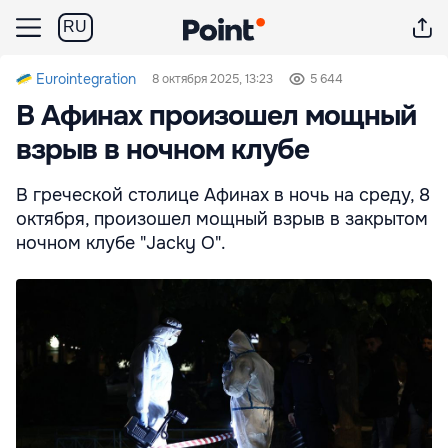
RU
Eurointegration
8 октября 2025, 13:23
5 644
В Афинах произошел мощный
взрыв в ночном клубе
В греческой столице Афинах в ночь на среду, 8
октября, произошел мощный взрыв в закрытом
ночном клубе "Jacky O".