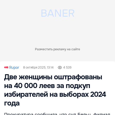
Разместить рекламу на сайте
Rupor
8 октября 2025, 13:14
4 539
Две женщины оштрафованы
на 40 000 леев за подкуп
избирателей на выборах 2024
года
Прокуратура сообщила, что суд Бельц, филиал