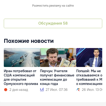
Разместить рекламу на сайте
Обсуждения
58
Похожие новости
Иран потребовал от
Перчун: Учителя
Попшой: Мы не
США компенсаций
получат финансовые
отказываемся от
для открытия
компенсации до
требований к Мо
Ормузского пролива
конца года
о компенсациях
2 дня назад
27 Июл. 07:36
26 Июл. 13:00