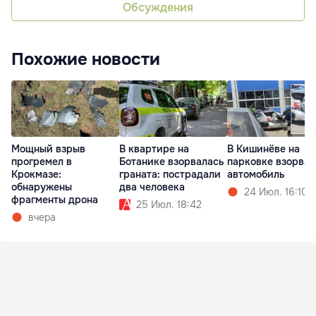
Обсуждения
Похожие новости
Мощный взрыв
В квартире на
В Кишинёве на
прогремел в
Ботанике взорвалась
парковке взорвал
Крокмазе:
граната: пострадали
автомобиль
обнаружены
два человека
24 Июл. 16:10
фрагменты дрона
25 Июл. 18:42
вчера