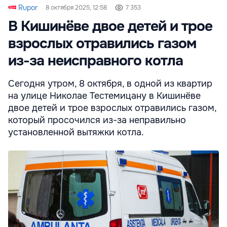
Rupor
8 октября 2025, 12:58
7 353
В Кишинёве двое детей и трое
взрослых отравились газом
из-за неисправного котла
Сегодня утром, 8 октября, в одной из квартир
на улице Николае Тестемицану в Кишинёве
двое детей и трое взрослых отравились газом,
который просочился из-за неправильно
установленной вытяжки котла.