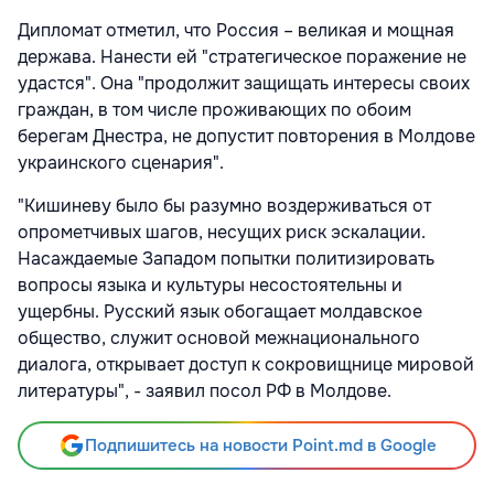
Дипломат отметил, что Россия – великая и мощная
держава. Нанести ей "стратегическое поражение не
удастся". Она "продолжит защищать интересы своих
граждан, в том числе проживающих по обоим
берегам Днестра, не допустит повторения в Молдове
украинского сценария".
"Кишиневу было бы разумно воздерживаться от
опрометчивых шагов, несущих риск эскалации.
Насаждаемые Западом попытки политизировать
вопросы языка и культуры несостоятельны и
ущербны. Русский язык обогащает молдавское
общество, служит основой межнационального
диалога, открывает доступ к сокровищнице мировой
литературы", - заявил посол РФ в Молдове.
Подпишитесь на новости Point.md в Google