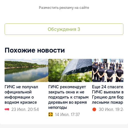
Разместить рекламу на сайте
Обсуждения
3
Похожие новости
ГИЧС не получал
ГИЧС рекомендует
Еще 24 спасателя
официальной
закрыть окна и не
ГИЧС выехали в
информации о
подходить к старым
Грецию для борь
водном кризисе
деревьям во время
лесными пожара
непогоды
23 Июл. 20:54
30 Июл. 19:24
14 Июл. 17:37