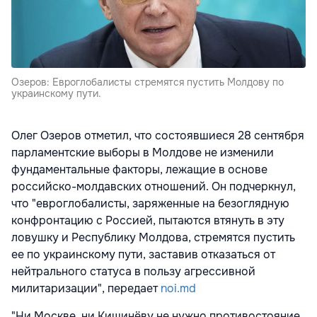
Озеров: Евроглобалисты стремятся пустить Молдову по
украинскому пути.
Олег Озеров отметил, что состоявшиеся 28 сентября
парламентские выборы в Молдове не изменили
фундаментальные факторы, лежащие в основе
российско-молдавских отношений. Он подчеркнул,
что "евроглобалисты, заряженные на безоглядную
конфронтацию с Россией, пытаются втянуть в эту
ловушку и Республику Молдова, стремятся пустить
ее по украинскому пути, заставив отказаться от
нейтрального статуса в пользу агрессивной
милитаризации", передает
noi.md
"Ни Москве, ни Кишинёву не нужно противостояние.