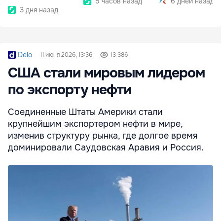
5 часов назад
6 дней назад
3 дня назад
Delo
11 июня 2026, 13:36
13 386
США стали мировым лидером
по экспорту нефти
Соединенные Штаты Америки стали
крупнейшим экспортером нефти в мире,
изменив структуру рынка, где долгое время
доминировали Саудовская Аравия и Россия.