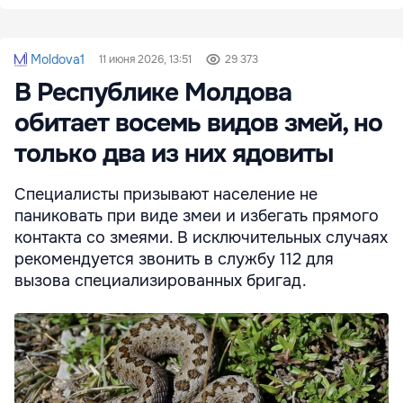
Moldova1
11 июня 2026, 13:51
29 373
В Республике Молдова
обитает восемь видов змей, но
только два из них ядовиты
Специалисты призывают население не
паниковать при виде змеи и избегать прямого
контакта со змеями. В исключительных случаях
рекомендуется звонить в службу 112 для
вызова специализированных бригад.