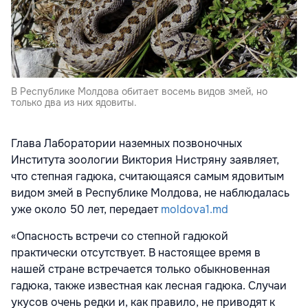
В Республике Молдова обитает восемь видов змей, но
только два из них ядовиты.
Глава Лаборатории наземных позвоночных
Института зоологии Виктория Нистряну заявляет,
что степная гадюка, считающаяся самым ядовитым
видом змей в Республике Молдова, не наблюдалась
уже около 50 лет, передает
moldova1.md
«Опасность встречи со степной гадюкой
практически отсутствует. В настоящее время в
нашей стране встречается только обыкновенная
гадюка, также известная как лесная гадюка. Случаи
укусов очень редки и, как правило, не приводят к