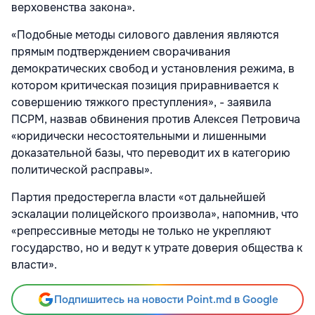
верховенства закона».
«Подобные методы силового давления являются
прямым подтверждением сворачивания
демократических свобод и установления режима, в
котором критическая позиция приравнивается к
совершению тяжкого преступления», - заявила
ПСРМ, назвав обвинения против Алексея Петровича
«юридически несостоятельными и лишенными
доказательной базы, что переводит их в категорию
политической расправы».
Партия предостерегла власти «от дальнейшей
эскалации полицейского произвола», напомнив, что
«репрессивные методы не только не укрепляют
государство, но и ведут к утрате доверия общества к
власти».
Подпишитесь на новости Point.md в Google