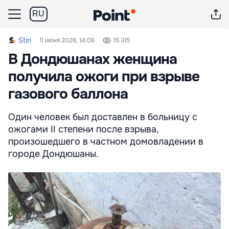
RU
Stiri
11 июня 2026, 14:06
15 315
В Дондюшанах женщина
получила ожоги при взрыве
газового баллона
Один человек был доставлен в больницу с
ожогами II степени после взрыва,
произошедшего в частном домовладении в
городе Дондюшаны.