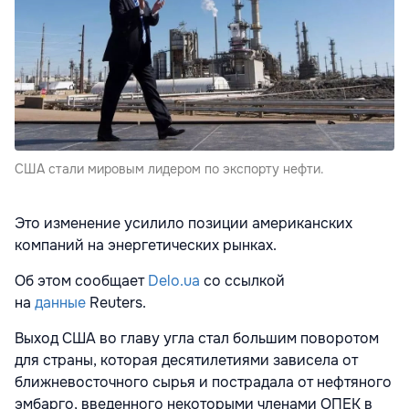
США стали мировым лидером по экспорту нефти.
Это изменение усилило позиции американских
компаний на энергетических рынках.
Об этом сообщает
Delo.ua
со ссылкой
на
данные
Reuters.
Выход США во главу угла стал большим поворотом
для страны, которая десятилетиями зависела от
ближневосточного сырья и пострадала от нефтяного
эмбарго, введенного некоторыми членами ОПЕК в