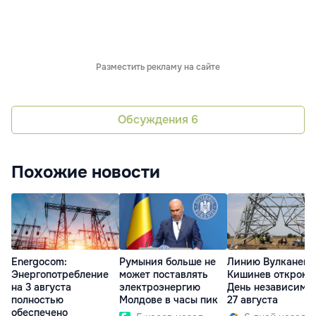
Разместить рекламу на сайте
Обсуждения
6
Похожие новости
Energocom:
Румыния больше не
Линию Вулканешт
Энергопотребление
может поставлять
Кишинев откроют
на 3 августа
электроэнергию
День независимо
полностью
Молдове в часы пик
27 августа
обеспечено