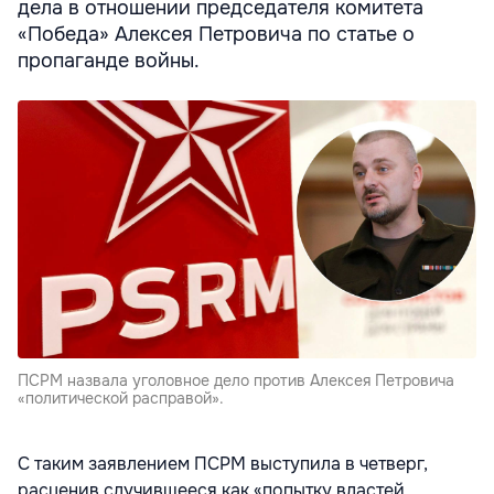
дела в отношении председателя комитета
«Победа» Алексея Петровича по статье о
пропаганде войны.
ПСРМ назвала уголовное дело против Алексея Петровича
«политической расправой».
С таким заявлением ПСРМ выступила в четверг,
расценив случившееся как «попытку властей