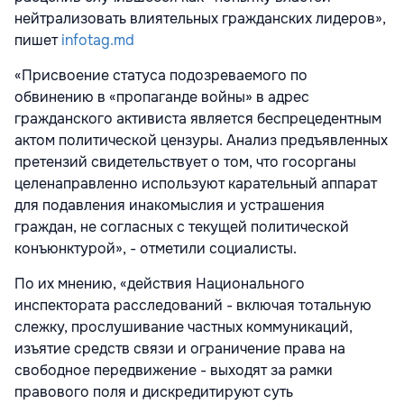
нейтрализовать влиятельных гражданских лидеров»,
пишет
infotag.md
«Присвоение статуса подозреваемого по
обвинению в «пропаганде войны» в адрес
гражданского активиста является беспрецедентным
актом политической цензуры. Анализ предъявленных
претензий свидетельствует о том, что госорганы
целенаправленно используют карательный аппарат
для подавления инакомыслия и устрашения
граждан, не согласных с текущей политической
конъюнктурой», - отметили социалисты.
По их мнению, «действия Национального
инспектората расследований - включая тотальную
слежку, прослушивание частных коммуникаций,
изъятие средств связи и ограничение права на
свободное передвижение - выходят за рамки
правового поля и дискредитируют суть