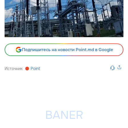
Подпишитесь на новости Point.md в Google
Источник
Point