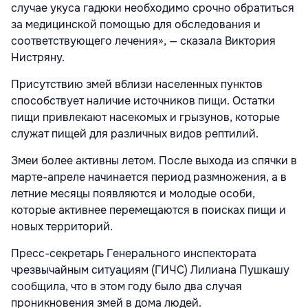
случае укуса гадюки необходимо срочно обратиться
за медицинской помощью для обследования и
соответствующего лечения», — сказала Виктория
Нистряну.
Присутствию змей вблизи населенных пунктов
способствует наличие источников пищи. Остатки
пищи привлекают насекомых и грызунов, которые
служат пищей для различных видов рептилий.
Змеи более активны летом. После выхода из спячки в
марте-апреле начинается период размножения, а в
летние месяцы появляются и молодые особи,
которые активнее перемещаются в поисках пищи и
новых территорий.
Пресс-секретарь Генерального инспектората
чрезвычайным ситуациям (ГИЧС) Лилиана Пушкашу
сообщила, что в этом году было два случая
проникновения змей в дома людей.