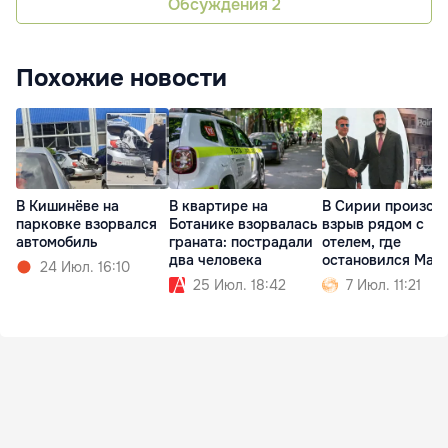
Обсуждения
2
Похожие новости
В Кишинёве на
В квартире на
В Сирии произош
парковке взорвался
Ботанике взорвалась
взрыв рядом с
автомобиль
граната: пострадали
отелем, где
два человека
остановился Мак
24 Июл. 16:10
25 Июл. 18:42
7 Июл. 11:21