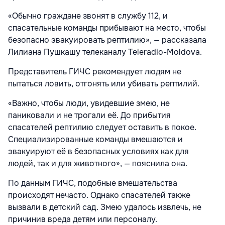
«Обычно граждане звонят в службу 112, и
спасательные команды прибывают на место, чтобы
безопасно эвакуировать рептилию», — рассказала
Лилиана Пушкашу телеканалу Teleradio-Moldova.
Представитель ГИЧС рекомендует людям не
пытаться ловить, отгонять или убивать рептилий.
«Важно, чтобы люди, увидевшие змею, не
паниковали и не трогали её. До прибытия
спасателей рептилию следует оставить в покое.
Специализированные команды вмешаются и
эвакуируют её в безопасных условиях как для
людей, так и для животного», — пояснила она.
По данным ГИЧС, подобные вмешательства
происходят нечасто. Однако спасателей также
вызвали в детский сад. Змею удалось извлечь, не
причинив вреда детям или персоналу.