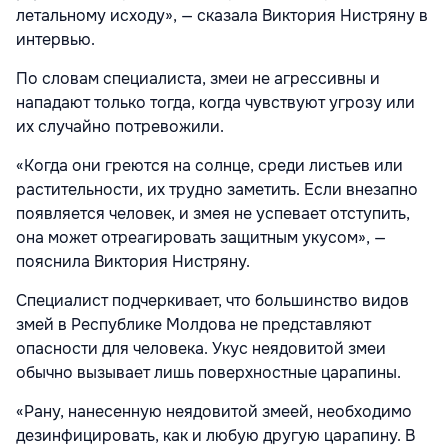
летальному исходу», — сказала Виктория Нистряну в
интервью.
По словам специалиста, змеи не агрессивны и
нападают только тогда, когда чувствуют угрозу или
их случайно потревожили.
«Когда они греются на солнце, среди листьев или
растительности, их трудно заметить. Если внезапно
появляется человек, и змея не успевает отступить,
она может отреагировать защитным укусом», —
пояснила Виктория Нистряну.
Специалист подчеркивает, что большинство видов
змей в Республике Молдова не представляют
опасности для человека. Укус неядовитой змеи
обычно вызывает лишь поверхностные царапины.
«Рану, нанесенную неядовитой змеей, необходимо
дезинфицировать, как и любую другую царапину. В