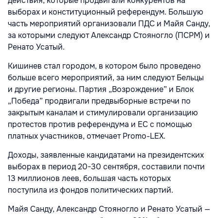
действия, которые продвигали конкурентов на
выборах и конституционный референдум. Большую
часть мероприятий организовали ПДС и Майя Санду,
за которыми следуют Александр Стояногло (ПСРМ) и
Ренато Усатый.
Кишинев стал городом, в котором было проведено
больше всего мероприятий, за ним следуют Бельцы
и другие регионы. Партия „Возрождение” и Блок
„Победа” продвигали предвыборные встречи по
закрытым каналам и стимулировали организацию
протестов против референдума и ЕС с помощью
платных участников, отмечает Promo-LEX.
Доходы, заявленные кандидатами на президентских
выборах в период 20-30 сентября, составили почти
13 миллионов леев, большая часть которых
поступила из фондов политических партий.
Майя Санду, Александр Стояногло и Ренато Усатый —