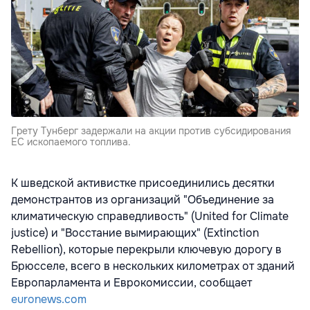
Грету Тунберг задержали на акции против субсидирования
ЕС ископаемого топлива.
К шведской активистке присоединились десятки
демонстрантов из организаций "Объединение за
климатическую справедливость" (United for Climate
justice) и "Восстание вымирающих" (Extinction
Rebellion), которые перекрыли ключевую дорогу в
Брюсселе, всего в нескольких километрах от зданий
Европарламента и Еврокомиссии, сообщает
euronews.com