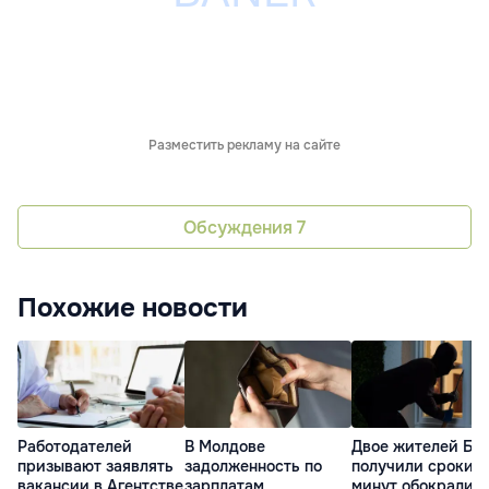
Разместить рекламу на сайте
Обсуждения
7
Похожие новости
Работодателей
В Молдове
Двое жителей Бе
призывают заявлять
задолженность по
получили сроки: з
вакансии в Агентстве
зарплатам
минут обокрали 