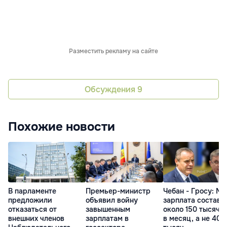
Разместить рекламу на сайте
Обсуждения
9
Похожие новости
В парламенте
Премьер-министр
Чебан - Гросу: Мо
предложили
объявил войну
зарплата составл
отказаться от
завышенным
около 150 тысяч л
внешних членов
зарплатам в
в месяц, а не 400