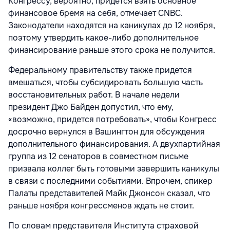
Конгрессу, вероятно, придется взять основное
финансовое бремя на себя, отмечает CNBC.
Законодатели находятся на каникулах до 12 ноября,
поэтому утвердить какое-либо дополнительное
финансирование раньше этого срока не получится.
Федеральному правительству также придется
вмешаться, чтобы субсидировать большую часть
восстановительных работ. В начале недели
президент Джо Байден допустил, что ему,
«возможно, придется потребовать», чтобы Конгресс
досрочно вернулся в Вашингтон для обсуждения
дополнительного финансирования. А двухпартийная
группа из 12 сенаторов в совместном письме
призвала коллег быть готовыми завершить каникулы
в связи с последними событиями. Впрочем, спикер
Палаты представителей Майк Джонсон сказал, что
раньше ноября конгрессменов ждать не стоит.
По словам представителя Института страховой