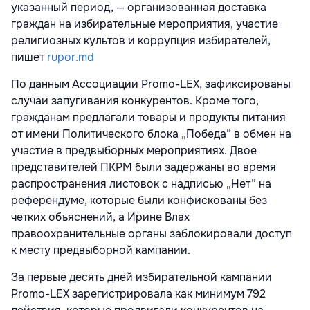
указанный период, — организованная доставка
граждан на избирательные мероприятия, участие
религиозных культов и коррупция избирателей,
пишет
rupor.md
По данным Ассоциации Promo-LEX, зафиксированы
случаи запугивания конкурентов. Кроме того,
гражданам предлагали товары и продукты питания
от имени Политического блока „Победа” в обмен на
участие в предвыборных мероприятиях. Двое
представителей ПКРМ были задержаны во время
распространения листовок с надписью „Нет” на
референдуме, которые были конфискованы без
четких объяснений, а Ирине Влах
правоохранительные органы заблокировали доступ
к месту предвыборной кампании.
За первые десять дней избирательной кампании
Promo-LEX зарегистрировала как минимум 792