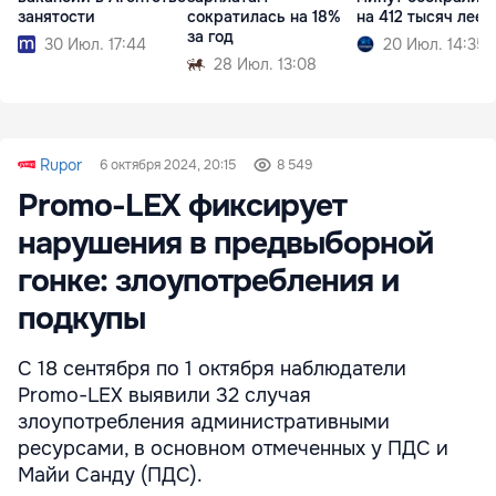
занятости
сократилась на 18%
на 412 тысяч леев
за год
30 Июл. 17:44
20 Июл. 14:35
28 Июл. 13:08
Rupor
6 октября 2024, 20:15
8 549
Promo-LEX фиксирует
нарушения в предвыборной
гонке: злоупотребления и
подкупы
С 18 сентября по 1 октября наблюдатели
Promo-LEX выявили 32 случая
злоупотребления административными
ресурсами, в основном отмеченных у ПДС и
Майи Санду (ПДС).