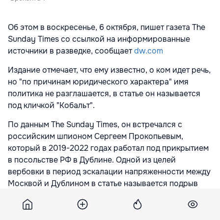
Об этом в воскресенье, 6 октября, пишет газета The
Sunday Times
со ссылкой на информированные
источники в разведке, сообщает
dw.com
Издание отмечает, что ему известно, о ком идет речь,
но "по причинам юридического характера" имя
политика не разглашается, в статье он называется
под кличкой "Кобальт".
По данным The Sunday Times, он встречался с
российским шпионом Сергеем Прокопьевым,
который в 2019-2022 годах работал под прикрытием
в посольстве РФ в Дублине. Одной из целей
вербовки в период эскалации напряженности между
Москвой и Дублином в статье называется подрыв
отношений между Великобританией, Ирландией и
ЕС.