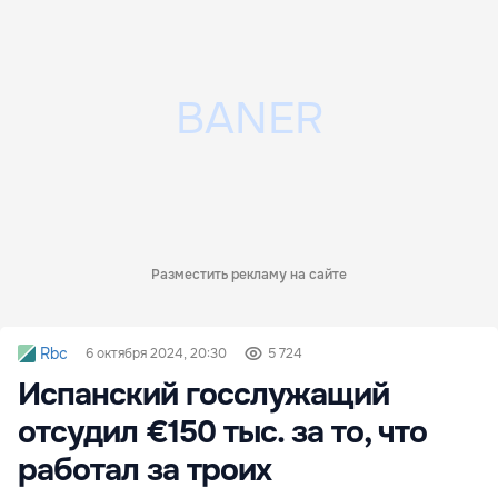
Разместить рекламу на сайте
Rbc
6 октября 2024, 20:30
5 724
Испанский госслужащий
отсудил €150 тыс. за то, что
работал за троих