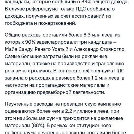
кандидаты, которые сообщили о 89% общего дохода.
В случае референдума только ПДС сообщила о
доходах, полученных за счет ассигнований из
госбюджета и пожертвований.
Общие расходы составили более 8,3 млн леев, из
которых 90% задекларировали три кандидата —
Майя Санду, Ренато Усатый и Александр Стояногло.
Самые большие затраты были на рекламные
материалы, а также на производство и трансляцию
рекламных роликов. В контексте референдума ПДС
заявила о расходах в размере более 1,2 млн леев, в
частности на пропагандистские материалы и
организацию предвыборной деятельности.
Неучтенные расходы на президентскую кампанию
оцениваются более чем в 2,2 миллиона леев, при
этом наибольшая сумма приходится на рекламные
материалы (88%). В рамках конституционного
референдума неучтенные расходы составили более