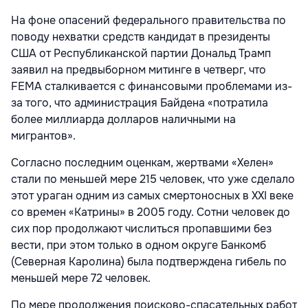
На фоне опасений федерального правительства по
поводу нехватки средств кандидат в президенты
США от Республиканской партии Дональд Трамп
заявил на предвыборном митинге в четверг, что
FEMA сталкивается с финансовыми проблемами из-
за того, что администрация Байдена «потратила
более миллиарда долларов наличными на
мигрантов».
Согласно последним оценкам, жертвами «Хелен»
стали по меньшей мере 215 человек, что уже сделало
этот ураган одним из самых смертоносных в XXI веке
со времен «Катрины» в 2005 году. Сотни человек до
сих пор продолжают числиться пропавшими без
вести, при этом только в одном округе Банкомб
(Северная Каролина) была подтверждена гибель по
меньшей мере 72 человек.
По мере продолжения поисково-спасательных работ