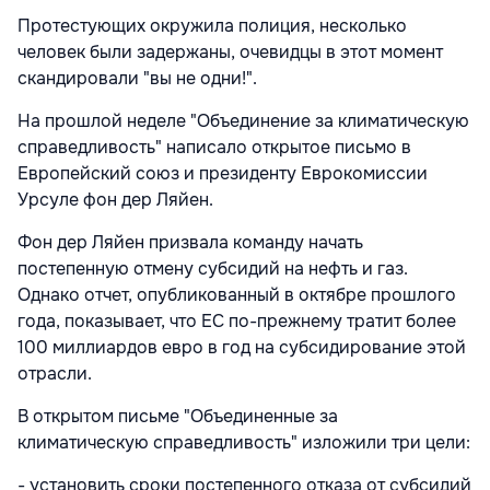
Протестующих окружила полиция, несколько
человек были задержаны, очевидцы в этот момент
скандировали "вы не одни!".
На прошлой неделе "Объединение за климатическую
справедливость" написало открытое письмо в
Европейский союз и президенту Еврокомиссии
Урсуле фон дер Ляйен.
Фон дер Ляйен призвала команду начать
постепенную отмену субсидий на нефть и газ.
Однако отчет, опубликованный в октябре прошлого
года, показывает, что ЕС по-прежнему тратит более
100 миллиардов евро в год на субсидирование этой
отрасли.
В открытом письме "Объединенные за
климатическую справедливость" изложили три цели:
- установить сроки постепенного отказа от субсидий