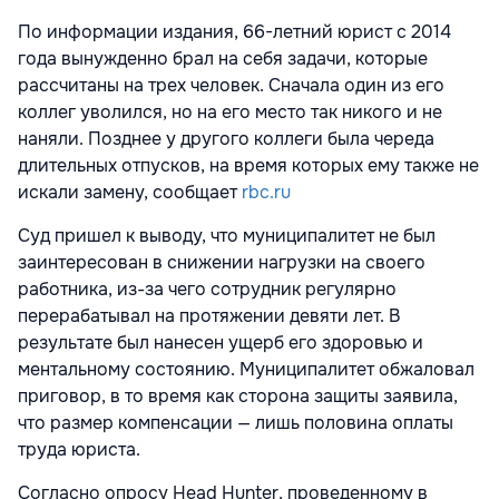
По информации издания, 66-летний юрист с 2014
года вынужденно брал на себя задачи, которые
рассчитаны на трех человек. Сначала один из его
коллег уволился, но на его место так никого и не
наняли. Позднее у другого коллеги была череда
длительных отпусков, на время которых ему также не
искали замену, сообщает
rbc.ru
Суд пришел к выводу, что муниципалитет не был
заинтересован в снижении нагрузки на своего
работника, из-за чего сотрудник регулярно
перерабатывал на протяжении девяти лет. В
результате был нанесен ущерб его здоровью и
ментальному состоянию. Муниципалитет обжаловал
приговор, в то время как сторона защиты заявила,
что размер компенсации — лишь половина оплаты
труда юриста.
Согласно опросу Head Hunter, проведенному в