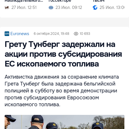
Наблюдательного
госсекторе
тысяч
совета НБМ
27 Июл. 12:51
23 Июл. 09:12
25 Июл. 13:00
Euronews
6 октября 2024, 19:48
10 693
Грету Тунберг задержали на
акции против субсидирования
ЕС ископаемого топлива
Активистка движения за сохранение климата
Грета Тунберг была задержана бельгийской
полицией в субботу во время демонстрации
против субсидирования Евросоюзом
ископаемого топлива.