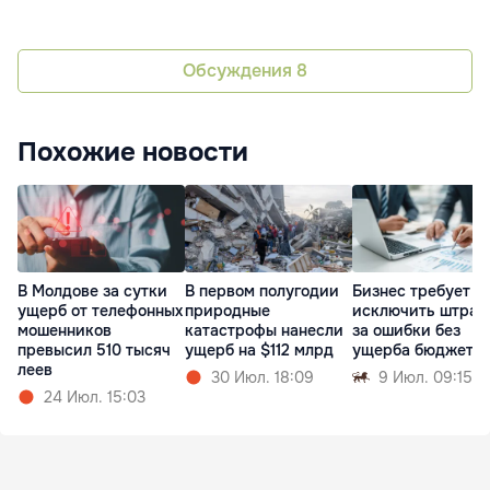
Обсуждения
8
Похожие новости
В Молдове за сутки
В первом полугодии
Бизнес требует
ущерб от телефонных
природные
исключить штра
мошенников
катастрофы нанесли
за ошибки без
превысил 510 тысяч
ущерб на $112 млрд
ущерба бюджету
леев
30 Июл. 18:09
9 Июл. 09:15
24 Июл. 15:03