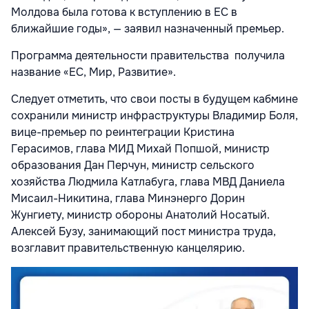
Молдова была готова к вступлению в ЕС в
ближайшие годы», — заявил назначенный премьер.
Программа деятельности правительства получила
название «ЕС, Мир, Развитие».
Следует отметить, что свои посты в будущем кабмине
сохранили министр инфраструктуры Владимир Боля,
вице-премьер по реинтеграции Кристина
Герасимов, глава МИД Михай Попшой, министр
образования Дан Перчун, министр сельского
хозяйства Людмила Катлабуга, глава МВД Даниела
Мисаил-Никитина, глава Минэнерго Дорин
Жунгиету, министр обороны Анатолий Носатый.
Алексей Бузу, занимающий пост министра труда,
возглавит правительственную канцелярию.