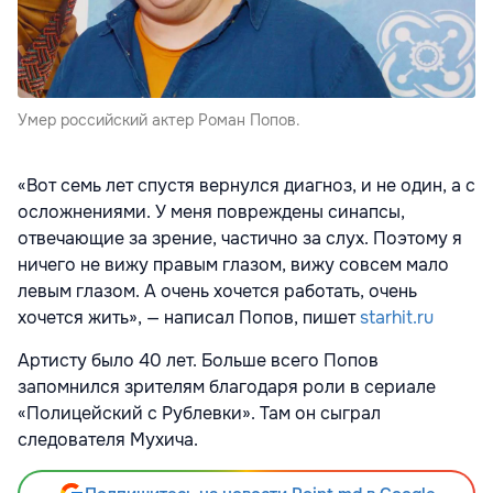
Умер российский актер Роман Попов.
«Вот семь лет спустя вернулся диагноз, и не один, а с
осложнениями. У меня повреждены синапсы,
отвечающие за зрение, частично за слух. Поэтому я
ничего не вижу правым глазом, вижу совсем мало
левым глазом. А очень хочется работать, очень
хочется жить», — написал Попов, пишет
starhit.ru
Артисту было 40 лет. Больше всего Попов
запомнился зрителям благодаря роли в сериале
«Полицейский с Рублевки». Там он сыграл
следователя Мухича.