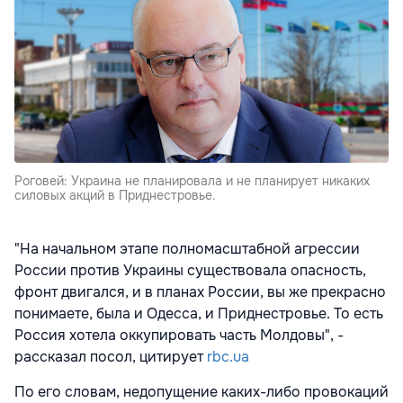
Роговей: Украина не планировала и не планирует никаких
силовых акций в Приднестровье.
"На начальном этапе полномасштабной агрессии
России против Украины существовала опасность,
фронт двигался, и в планах России, вы же прекрасно
понимаете, была и Одесса, и Приднестровье. То есть
Россия хотела оккупировать часть Молдовы", -
рассказал посол, цитирует
rbc.ua
По его словам, недопущение каких-либо провокаций