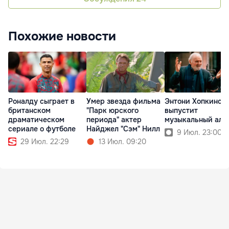
Похожие новости
Роналду сыграет в
Умер звезда фильма
Энтони Хопкинс
британском
"Парк юрского
выпустит
драматическом
периода" актер
музыкальный аль
сериале о футболе
Найджел "Сэм" Нилл
9 Июл. 23:00
29 Июл. 22:29
13 Июл. 09:20