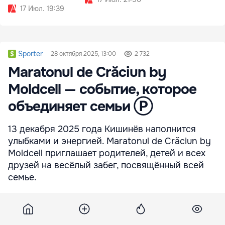
17 Июл. 19:39
Sporter
28 октября 2025, 13:00
2 732
Maratonul de Crăciun by
Moldcell — событие, которое
объединяет семьи Ⓟ
13 декабря 2025 года Кишинёв наполнится
улыбками и энергией. Maratonul de Crăciun by
Moldcell приглашает родителей, детей и всех
друзей на весёлый забег, посвящённый всей
семье.