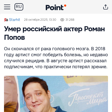
RU
Starhit
28 октября 2025, 13:30
31 268
Умер российский актер Роман
Попов
Он скончался от рака головного мозга. В 2018
году артист смог победить болезнь, но недавно
случился рецидив. В августе артист рассказал
подписчикам, что практически потерял зрение.