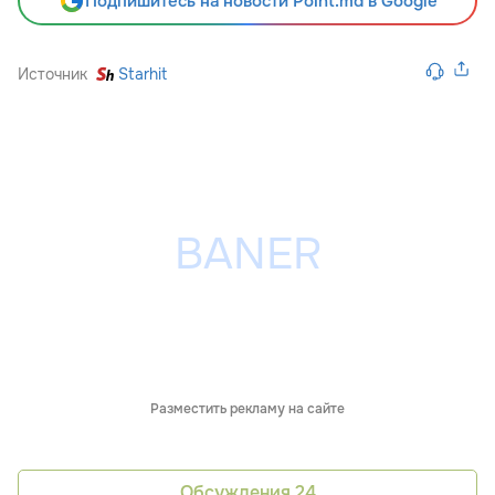
Подпишитесь на новости Point.md в Google
Источник
Starhit
Разместить рекламу на сайте
Обсуждения
24