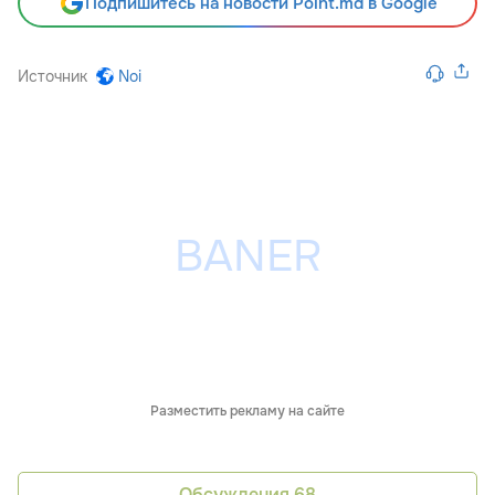
Подпишитесь на новости Point.md в Google
Источник
Noi
Разместить рекламу на сайте
Обсуждения
68