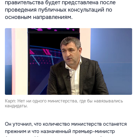
правительства будет представлена после
проведения публичных консультаций по
основным направлениям.
Карп: Нет ни одного министерства, где бы навязывались
кандидаты.
Он уточнил, что количество министерств останется
прежним и что назначенный премьер-министр