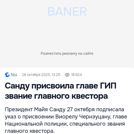
Разместить рекламу на сайте
Noi
28 октября 2025, 13:25
18 624
Санду присвоила главе ГИП
звание главного квестора
Президент Майя Санду 27 октября подписала
указ о присвоении Виорелу Чернэуцану, главе
Национальной полиции, специального звания
главного квестора.