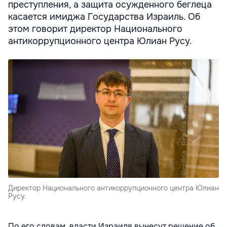
преступления, а защита осужденного беглеца
касается имиджа Государства Израиль. Об
этом говорит директор Национального
антикоррупционного центра Юлиан Русу.
Директор Национального антикоррупционного центра Юлиан
Русу.
По его словам, власти Израиля вынесут решение об