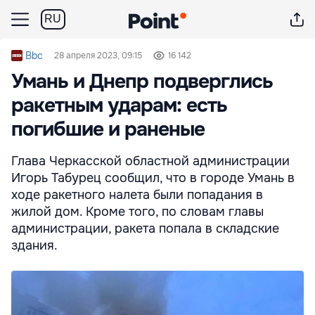
RU
Bbc
28 апреля 2023, 09:15
16 142
Умань и Днепр подверглись
ракетным ударам: есть
погибшие и раненые
Глава Черкасской областной администрации
Игорь Табурец сообщил, что в городе Умань в
ходе ракетного налета были попадания в
жилой дом. Кроме того, по словам главы
администрации, ракета попала в складские
здания.