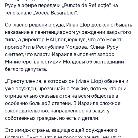
Русу в эфире передачи „Puncte de Reflecție” на
телеканале „Vocea Basarabiei”.
Согласно решению суда, Илан Шор должен отбывать
наказание в пенитенциарном учреждении закрытого
типа, а директор НАЦ подчеркнул, что это может
произойти в Республике Молдова. Юлиан Русу
считает, что власти Израиля выполнят запрос
Министерства юстиции Молдовы об экстрадиции
беглого депутата.
„Преступления, в которых он (Илан Шор) обвинен и
уже осужден, чрезвычайно тяжкие, потому что они
отрицательно сказываются на всем обществе в
особенно большой степени. В Израиле сложное
законодательство, направленное на защиту
собственных граждан, но есть и детали.
Это имидж страны, защищающей осужденного
беглеца. Думаю, что в интересах защиты имиджа