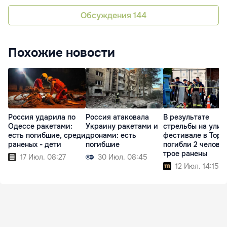
Обсуждения
144
Похожие новости
Россия ударила по
Россия атаковала
В результате
Одессе ракетами:
Украину ракетами и
стрельбы на улич
есть погибшие, среди
дронами: есть
фестивале в Торо
раненых - дети
погибшие
погибли 2 человек
трое ранены
17 Июл. 08:27
30 Июл. 08:45
12 Июл. 14:15