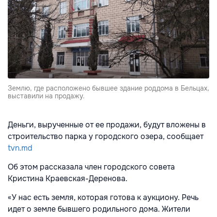
Землю, где расположено бывшее здание роддома в Бельцах,
выставили на продажу.
Деньги, вырученные от ее продажи, будут вложены в
строительство парка у городского озера, сообщает
tvn.md
Об этом рассказала член городского совета
Кристина Краевская-Деренова.
«У нас есть земля, которая готова к аукциону. Речь
идет о земле бывшего родильного дома. Жители