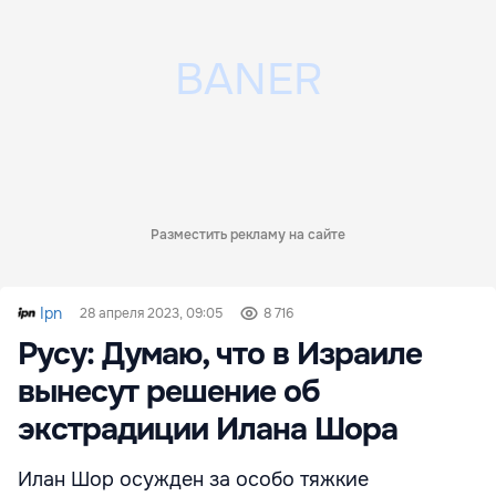
Разместить рекламу на сайте
Ipn
28 апреля 2023, 09:05
8 716
Русу: Думаю, что в Израиле
вынесут решение об
экстрадиции Илана Шора
Илан Шор осужден за особо тяжкие