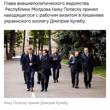
Глава внешнеполитического ведомства
Республики Молдова Нику Попеску принял
находящегося с рабочим визитом в Кишиневе
украинского коллегу Дмитрия Кулебу.
Нику Попеску принял Дмитрия Кулебу.