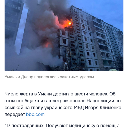
Умань и Днепр подверглись ракетным ударам.
Число жертв в Умани достигло шести человек. Об
этом сообщается в телеграм-канале Нацполиции со
ссылкой на главу украинского МВД Игоря Клименко,
передает
bbc.com
"17 пострадавших. Получают медицинскую помощь",