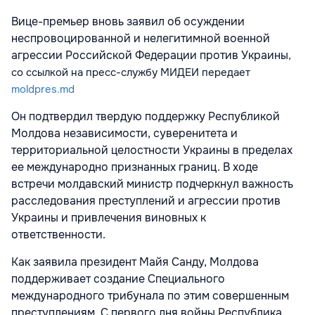
Вице-премьер вновь заявил об осуждении
неспровоцированной и нелегитимной военной
агрессии Российской Федерации против Украины
,
со ссылкой на пресс-службу МИДЕИ
передает
moldpres.md
Он подтвердил твердую поддержку Республикой
Молдова независимости, суверенитета и
территориальной целостности Украины в пределах
ее международно признанных границ. В ходе
встречи молдавский министр подчеркнул важность
расследования преступлений и агрессии против
Украины и привлечения виновных к
ответственности.
Как заявила президент Майя Санду, Молдова
поддерживает создание Специального
международного трибунала по этим совершенным
преступлениям. С первого дня войны Республика