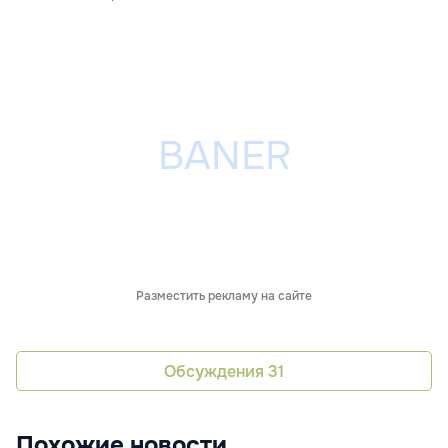
Разместить рекламу на сайте
Обсуждения
31
Похожие новости