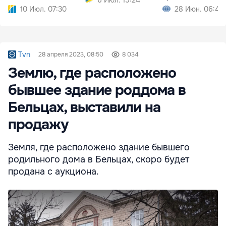
10 Июл. 07:30
28 Июн. 06:49
Tvn
28 апреля 2023, 08:50
8 034
Землю, где расположено
бывшее здание роддома в
Бельцах, выставили на
продажу
Земля, где расположено здание бывшего
родильного дома в Бельцах, скоро будет
продана с аукциона.