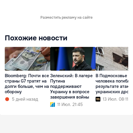
Разместить рекламу на сайте
Похожие новости
Bloomberg: Почти все
Зеленский: В лагере
В Подмосковье т
страны G7 тратят на
Путина
человека погибли
долги больше, чем на
поддерживают
результате атаки
оборону
Украину в вопросе
украинских дрон
завершения войны
5 дней назад
13 Июл. 08:11
11 Июл. 21:45