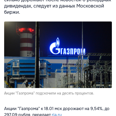
дивидендах, следует из данных Московской
биржи.
Акции "Газпрома" подскочили на десять процентов.
Акции "Газпрома" к 18.01 мск дорожают на 9,54%, до
297,09 рубля, передает
ria.ru