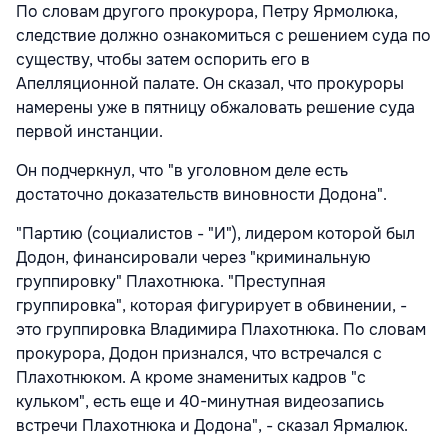
По словам другого прокурора, Петру Ярмолюка,
следствие должно ознакомиться с решением суда по
существу, чтобы затем оспорить его в
Апелляционной палате. Он сказал, что прокуроры
намерены уже в пятницу обжаловать решение суда
первой инстанции.
Он подчеркнул, что "в уголовном деле есть
достаточно доказательств виновности Додона".
"Партию (социалистов - "И"), лидером которой был
Додон, финансировали через "криминальную
группировку" Плахотнюка. "Преступная
группировка", которая фигурирует в обвинении, -
это группировка Владимира Плахотнюка. По словам
прокурора, Додон признался, что встречался с
Плахотнюком. А кроме знаменитых кадров "с
кульком", есть еще и 40-минутная видеозапись
встречи Плахотнюка и Додона", - сказал Ярмалюк.