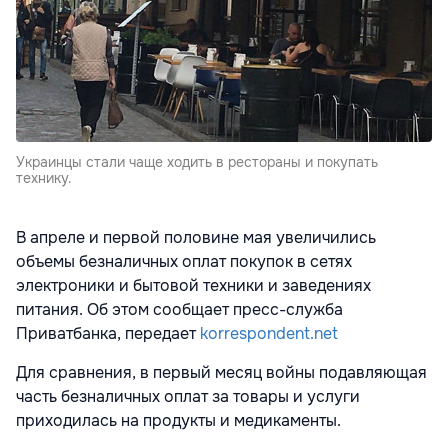
Украинцы стали чаще ходить в рестораны и покупать
технику.
В апреле и первой половине мая увеличились
объемы безналичных оплат покупок в сетях
электроники и бытовой техники и заведениях
питания. Об этом сообщает пресс-служба
Приватбанка, передает
korrespondent.net
Для сравнения, в первый месяц войны подавляющая
часть безналичных оплат за товары и услуги
приходилась на продукты и медикаменты.