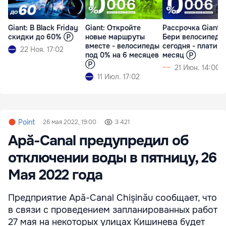
Giant: В Black Friday
Giant: Откройте
Рассрочка Giant:
скидки до 60% Ⓟ
новые маршруты
Бери велосипед
вместе - велосипеды
сегодня - плати ч
22 Ноя. 17:02
под 0% на 6 месяцев
месяц Ⓟ
Ⓟ
21 Июн. 14:00
11 Июл. 17:02
Point
26 мая 2022, 19:00
3 421
Apă-Canal предупредил об
отключении воды в пятницу, 26
Мая 2022 года
Предприятие Apă-Canal Chișinău сообщает, что
в связи с проведением запланированных работ
27 мая на некоторых улицах Кишинева будет