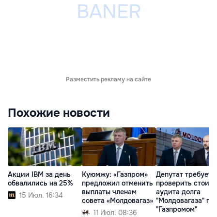
Разместить рекламу на сайте
Похожие новости
Акции IBM за день
Куюмжу: «Газпром»
Депутат требует
обвалились на 25%
предложил отменить
проверить стоим
выплаты членам
аудита долга
15 Июл. 16:34
совета «Молдовагаз»
"Молдовагаза" пе
"Газпромом"
11 Июл. 08:36