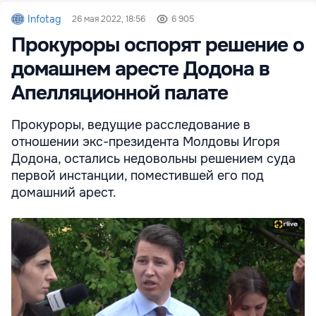
Infotag
26 мая 2022, 18:56
6 905
Прокуроры оспорят решение о
домашнем аресте Додона в
Апелляционной палате
Прокуроры, ведущие расследование в
отношении экс-президента Молдовы Игоря
Додона, остались недовольны решением суда
первой инстанции, поместившей его под
домашний арест.