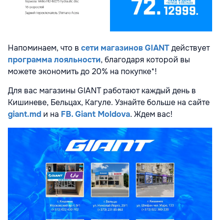
Напоминаем, что в
сети магазинов GIANT
действует
программа лояльности
, благодаря которой вы
можете экономить до 20% на покупке*!
Для вас магазины GIANT работают каждый день в
Кишиневе, Бельцах, Кагуле. Узнайте больше на сайте
giant.md
и на
FB. Giant Moldova
. Ждем вас!