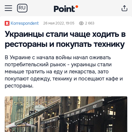
RU
Korrespondent
26 мая 2022, 19:05
2 663
Украинцы стали чаще ходить в
рестораны и покупать технику
В Украине с начала войны начал оживать
потребительский рынок - украинцы стали
меньше тратить на еду и лекарства, зато
покупают одежду, технику и посещают кафе и
рестораны.