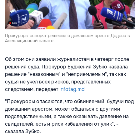
Прокуроры оспорят решение о домашнем аресте Додона в
Апелляционной палате.
Об этом они заявили журналистам в четверг после
решения суда. Прокурор Еуджения Зубко назвала
решение "незаконным" и "неприемлемым", так как
судья не учел всех рисков, представленных
следствием, передает
infotag.md
"Прокуроры опасаются, что обвиняемый, будучи под
домашним арестом, может общаться с другими
подследственными, а также оказывать давление на
свидетелей, есть и риск избавления от улик", -
сказала Зубко.