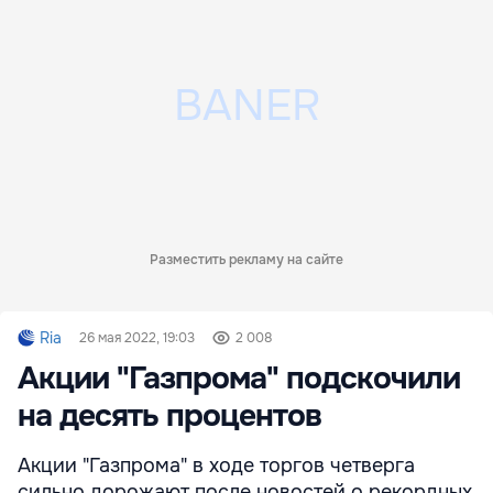
Разместить рекламу на сайте
Ria
26 мая 2022, 19:03
2 008
Акции "Газпрома" подскочили
на десять процентов
Акции "Газпрома" в ходе торгов четверга
сильно дорожают после новостей о рекордных