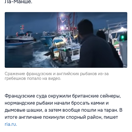
Ла-Манше.
Сражение французских и английских рыбаков из-за
гребешков попало на видео.
Французские суда окружили британские сейнеры,
нормандские рыбаки начали бросать камни и
дымовые шашки, а затем вообще пошли на таран. В
итоге англичане покинули спорный район, пишет
ria.ru.