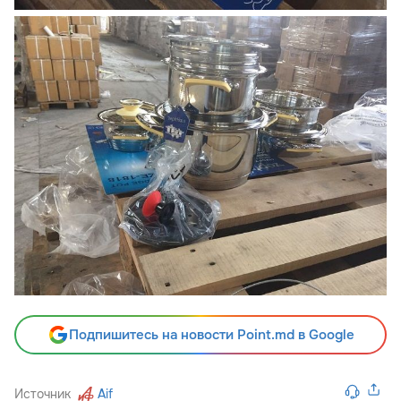
Подпишитесь на новости Point.md в Google
Источник
Aif