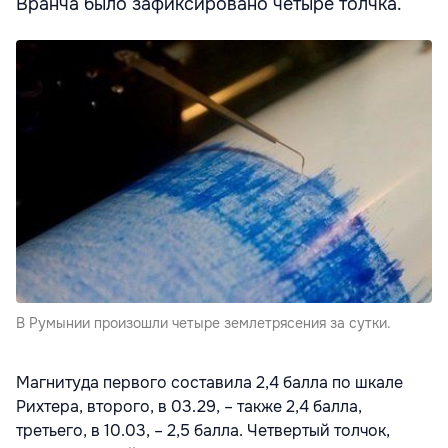
Вранча было зафиксировано четыре толчка.
В Румынии произошли четыре землетрясения за сутки.
Магнитуда первого составила 2,4 балла по шкале
Рихтера, второго, в 03.29, – также 2,4 балла,
третьего, в 10.03, – 2,5 балла. Четвертый толчок,