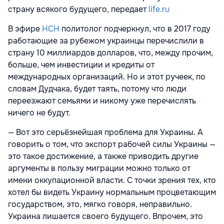
страну всякого будущего, передает
life.ru
В эфире
НСН
политолог подчеркнул, что в 2017 году
работающие за рубежом украинцы перечислили в
страну 10 миллиардов долларов, что, между прочим,
больше, чем инвестиции и кредиты от
международных организаций. Но и этот ручеек, по
словам Дудчака, будет таять, потому что люди
переезжают семьями и никому уже перечислять
ничего не будут.
— Вот это серьёзнейшая проблема для Украины. А
говорить о том, что экспорт рабочей силы Украины —
это такое достижение, а также приводить другие
аргументы в пользу миграции можно только от
имени оккупационной власти. С точки зрения тех, кто
хотел бы видеть Украину нормальным процветающим
государством, это, мягко говоря, неправильно.
Украина лишается своего будущего. Впрочем, это