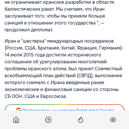
не ограничивает иранские разработки в области
баллистических ракет. Мы считаем, что Иран
заслуживает того, чтобы мы приняли больше
санкций в отношении этого государства ", —
продолжил дипломат.
Иран и "шестерка" международных посредников
(Россия, США, Британия, Китай, Франция, Германия)
14 июля 2015 года достигли исторического
соглашения об урегулировании многолетней
проблемы иранского атома: был принят Совместный
всеобъемлющий план действий (СВПД), выполнение
которого снимало с Ирана введенные ранее
экономические и финансовые санкции со стороны
СБ ООН, США и Евросоюза.
Подпишитесь на новости Point.md в Google