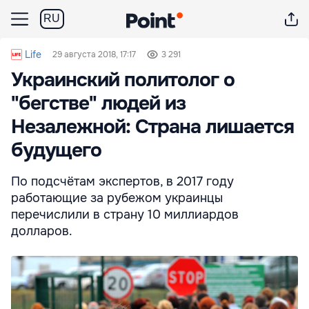
RU
Life
29 августа 2018, 17:17
3 291
Украинский политолог о
"бегстве" людей из
Незалежной: Страна лишается
будущего
По подсчётам экспертов, в 2017 году
работающие за рубежом украинцы
перечислили в страну 10 миллиардов
долларов.