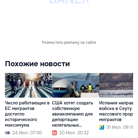
Разместить рекламу на сайте
Похожие новости
Число работающих в
США хотят создать
Испания направи
ЕС мигрантов
собственную
войска в Сеуту п
достигло
авиакомпанию для
массового проры
исторического
депортации
мигрантов
максимума
нелегальных
31 Июл. 08:19
мигрантов
24 Июл. 07:00
20 Июл. 20:32