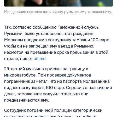
Молдаванин пытался дать взятку румынскому таможеннику.
Так, согласно сообщению Таможенной службы
Румынии, было установлено, что гражданин
Молдовы предложил сотруднику таможни 100 евро,
чтобы он не запрещал ему въезд в Румынию,
несмотря на превышение срока пребывания в этой
стране, пишет
aif.md.
29-летний мужчина приехал на границу в
микроавтобусе. При проверке документов
пограничник заметил, что из паспорта молдаванина
виднеется купюра в 100 евро. Спросив о назначении
денег, таможенник получил ответ, что они
предназначаются ему.
Сотрудник пограничной полиции категорически
отказался от предлагаемой суммы и сообщил