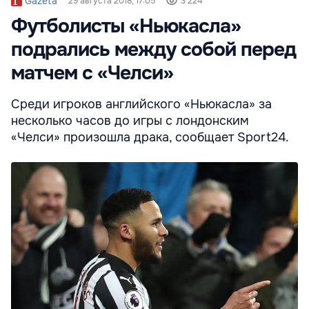
Gazeta
29 августа 2018, 17:05
3 224
Футболисты «Ньюкасла»
подрались между собой перед
матчем с «Челси»
Среди игроков английского «Ньюкасла» за
несколько часов до игры с лондонским
«Челси» произошла драка, сообщает Sport24.