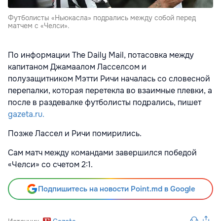
Футболисты «Ньюкасла» подрались между собой перед
матчем с «Челси».
По информации The Daily Mail, потасовка между
капитаном Джамаалом Ласселсом и
полузащитником Мэтти Ричи началась со словесной
перепалки, которая перетекла во взаимные плевки, а
после в раздевалке футболисты подрались, пишет
gazeta.ru.
Позже Лассел и Ричи помирились.
Сам матч между командами завершился победой
«Челси» со счетом 2:1.
Подпишитесь на новости Point.md в Google