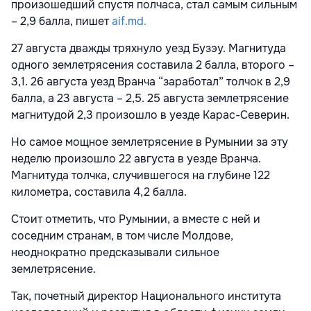
произошедший спустя полчаса, стал самым сильным
– 2,9 балла, пишет
aif.md.
27 августа дважды тряхнуло уезд Бузэу. Магнитуда
одного землетрясения составила 2 балла, второго –
3,1. 26 августа уезд Вранча “заработал” толчок в 2,9
балла, а 23 августа – 2,5. 25 августа землетрясение
магнитудой 2,3 произошло в уезде Карас-Северин.
Но самое мощное землетрясение в Румынии за эту
неделю произошло 22 августа в уезде Вранча.
Магнитуда толчка, случившегося на глубине 122
километра, составила 4,2 балла.
Стоит отметить, что Румынии, а вместе с ней и
соседним странам, в том числе Молдове,
неоднократно предсказывали сильное
землетрясение.
Так, почетный директор Национального института