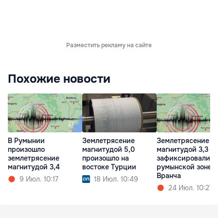
Разместить рекламу на сайте
Похожие новости
В Румынии
Землетрясение
Землетрясение
произошло
магнитудой 5,0
магнитудой 3,3
землетрясение
произошло на
зафиксировали в
магнитудой 3,4
востоке Турции
румынской зоне
Вранча
9 Июл. 10:17
18 Июл. 10:49
24 Июл. 10:27