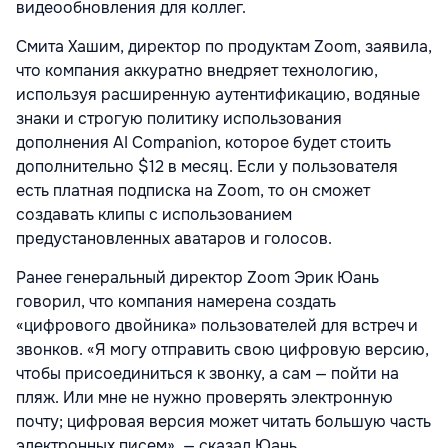
видеообновления для коллег.
Смита Хашим, директор по продуктам Zoom, заявила,
что компания аккуратно внедряет технологию,
используя расширенную аутентификацию, водяные
знаки и строгую политику использования
дополнения AI Companion, которое будет стоить
дополнительно $12 в месяц. Если у пользователя
есть платная подписка на Zoom, то он сможет
создавать клипы с использованием
предустановленных аватаров и голосов.
Ранее генеральный директор Zoom Эрик Юань
говорил, что компания намерена создать
«цифрового двойника» пользователей для встреч и
звонков. «Я могу отправить свою цифровую версию,
чтобы присоединиться к звонку, а сам — пойти на
пляж. Или мне не нужно проверять электронную
почту; цифровая версия может читать большую часть
электронных писем», — сказал Юань.