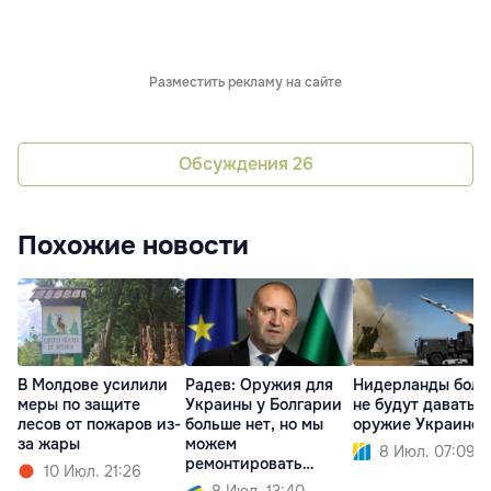
Разместить рекламу на сайте
Обсуждения
26
Похожие новости
В Молдове усилили
Радев: Оружия для
Нидерланды бол
меры по защите
Украины у Болгарии
не будут давать
лесов от пожаров из-
больше нет, но мы
оружие Украине
за жары
можем
8 Июл. 07:09
ремонтировать
10 Июл. 21:26
технику
8 Июл. 13:40