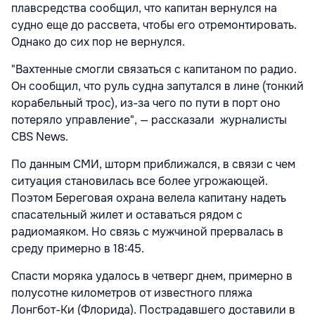
плавсредства сообщил, что капитан вернулся на
судно еще до рассвета, чтобы его отремонтировать.
Однако до сих пор не вернулся.
"Вахтенные смогли связаться с капитаном по радио.
Он сообщил, что руль судна запутался в лине (тонкий
корабельный трос), из-за чего по пути в порт оно
потеряло управление", — рассказали журналисты
CBS News.
По данным СМИ, шторм приближался, в связи с чем
ситуация становилась все более угрожающей.
Поэтом Береговая охрана велела капитану надеть
спасательный жилет и оставаться рядом с
радиомаяком. Но связь с мужчиной прервалась в
среду примерно в 18:45.
Спасти моряка удалось в четверг днем, примерно в
полусотне километров от известного пляжа
Лонгбот-Ки (Флорида). Пострадавшего доставили в