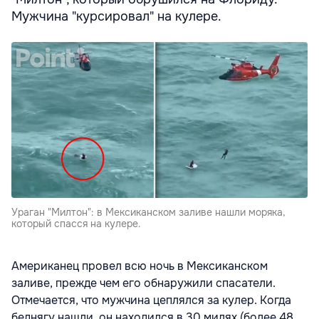
Мужчина "курсировал" на кулере.
Ураган "Милтон": в Мексиканском заливе нашли моряка,
который спасся на кулере.
Американец провел всю ночь в Мексиканском
заливе, прежде чем его обнаружили спасатели.
Отмечается, что мужчина цеплялся за кулер. Когда
беднягу нашли, он находился в 30 милях (более 48