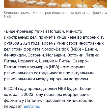
Кишинев примет министров иностранных дел стран формата
NB8.
«Вице-премьер Михай Попшой, министр
иностранных дел, примет в Кишиневе во вторник, 15
октября 2024 года, восемь министров иностранных
дел стран формата Nordic-Baltic 8 (NB8) - Дании,
Финляндии, Эстонии, Исландии, Эстонии, Латвии,
Литвы, Норвегии, Швеции и Литвы. Северо-
Балтийская восьмерка (NB8) - это формат
регионального сотрудничества по актуальным
региональным и международным вопросам.
В 2024 году председателем NB8 будет Швеция,
которая в 2023 году переняла координацию
формата у Латвии», - добавляет министерство,
передает
newtv.md