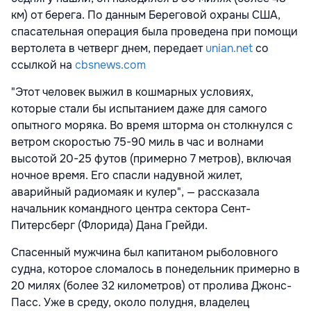
км) от берега. По данным Береговой охраны США,
спасательная операция была проведена при помощи
вертолета в четверг днем, передает
unian.net
со
ссылкой на
cbsnews.com
"Этот человек выжил в кошмарных условиях,
которые стали бы испытанием даже для самого
опытного моряка. Во время шторма он столкнулся с
ветром скоростью 75-90 миль в час и волнами
высотой 20-25 футов (примерно 7 метров), включая
ночное время. Его спасли надувной жилет,
аварийный радиомаяк и кулер", — рассказала
начальник командного центра сектора Сент-
Питерсберг (Флорида) Дана Грейди.
Спасенный мужчина был капитаном рыболовного
судна, которое сломалось в понедельник примерно в
20 милях (более 32 километров) от пролива Джонс-
Пасс. Уже в среду, около полудня, владелец