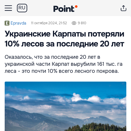
RU
Epravda
11 октября 2024, 21:52
9 810
Украинские Карпаты потеряли
10% лесов за последние 20 лет
Оказалось, что за последние 20 лет в
украинской части Карпат вырубили 161 тыс. га
леса - это почти 10% всего лесного покрова.