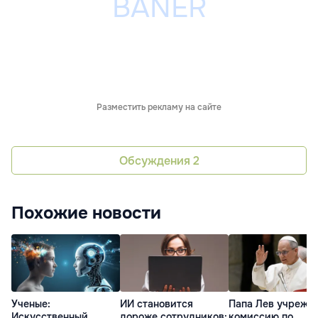
Разместить рекламу на сайте
Обсуждения
2
Похожие новости
Ученые:
ИИ становится
Папа Лев учрежд
Искусственный
дороже сотрудников:
комиссию по