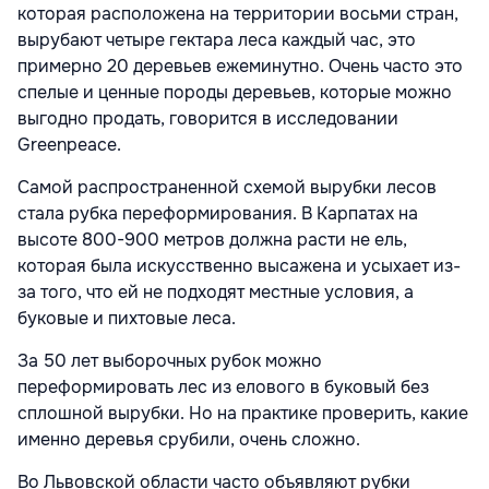
которая расположена на территории восьми стран,
вырубают четыре гектара леса каждый час, это
примерно 20 деревьев ежеминутно. Очень часто это
спелые и ценные породы деревьев, которые можно
выгодно продать, говорится в исследовании
Greenpeace.
Самой распространенной схемой вырубки лесов
стала рубка переформирования. В Карпатах на
высоте 800-900 метров должна расти не ель,
которая была искусственно высажена и усыхает из-
за того, что ей не подходят местные условия, а
буковые и пихтовые леса.
За 50 лет выборочных рубок можно
переформировать лес из елового в буковый без
сплошной вырубки. Но на практике проверить, какие
именно деревья срубили, очень сложно.
Во Львовской области часто объявляют рубки