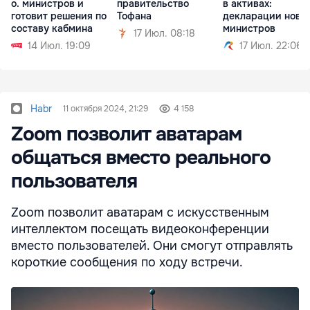
о. министров и
правительство
в активах:
готовит решения по
Тофана
декларации новы
составу кабмина
министров
17 Июл. 08:18
14 Июл. 19:09
17 Июл. 22:06
Habr
11 октября 2024, 21:29
4 158
Zoom позволит аватарам
общаться вместо реального
пользователя
Zoom позволит аватарам с искусственным
интеллектом посещать видеоконференции
вместо пользователей. Они смогут отправлять
короткие сообщения по ходу встречи.