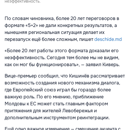
неэффективность.
По словам чиновника, более 20 лет переговоров в
формате «5+2» не дали конкретных результатов, а
нынешняя региональная ситуация делает их
перезапуск ещё более сложным, пишет
deschide.md
«Более 20 лет работы этого формата доказали его
неэффективность. Сегодня тем более мы не видим,
как он мог бы функционировать», — заявил Киверь.
Вице-премьер сообщил, что Кишинёв рассматривает
возможность создания нового механизма диалога,
где Европейский союз играл бы гораздо более
важную роль. По его мнению, приближение
Молдовы к ЕС может стать главным фактором
притяжения для жителей Левобережья и
дополнительным инструментом реинтеграции.
Ещё одно важное изменение — смещение акцента с