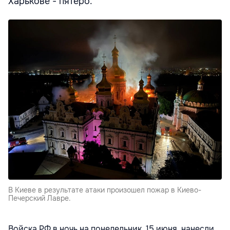
Харькове - пятеро.
В Киеве в результате атаки произошел пожар в Киево-
Печерский Лавре.
Войска РФ в ночь на понедельник, 15 июня, нанесли