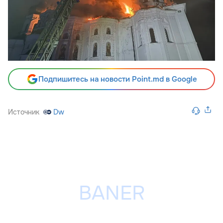
Подпишитесь на новости Point.md в Google
Источник
Dw