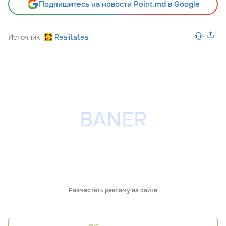
Подпишитесь на новости Point.md в Google
Источник
Realitatea
Разместить рекламу на сайте