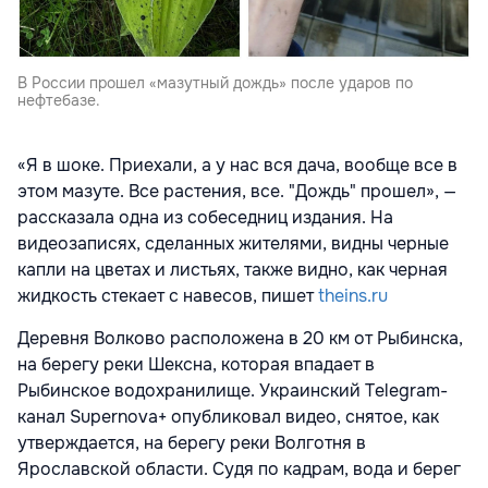
В России прошел «мазутный дождь» после ударов по
нефтебазе.
«Я в шоке. Приехали, а у нас вся дача, вообще все в
этом мазуте. Все растения, все. "Дождь" прошел», —
рассказала одна из собеседниц издания. На
видеозаписях, сделанных жителями, видны черные
капли на цветах и листьях, также видно, как черная
жидкость стекает с навесов, пишет
theins.ru
Деревня Волково расположена в 20 км от Рыбинска,
на берегу реки Шексна, которая впадает в
Рыбинское водохранилище. Украинский Telegram-
канал Supernova+ опубликовал видео, снятое, как
утверждается, на берегу реки Волготня в
Ярославской области. Судя по кадрам, вода и берег