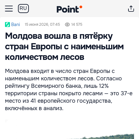
RU
Bani
15 июня 2026, 07:45
14 575
Молдова вошла в пятёрку
стран Европы с наименьшим
количеством лесов
Молдова входит в число стран Европы с
наименьшим количеством лесов. Согласно
рейтингу Всемирного банка, лишь 12%
территории страны покрыто лесами — это 37-е
место из 41 европейского государства,
включённых в анализ.