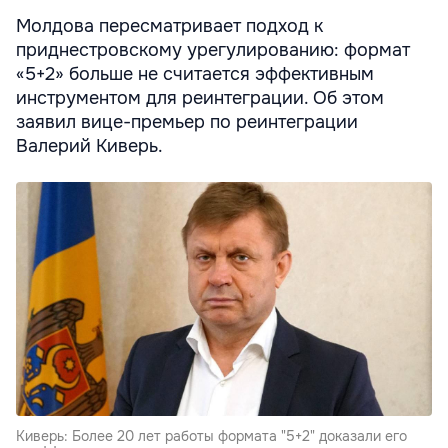
Молдова пересматривает подход к
приднестровскому урегулированию: формат
«5+2» больше не считается эффективным
инструментом для реинтеграции. Об этом
заявил вице-премьер по реинтеграции
Валерий Киверь.
Киверь: Более 20 лет работы формата "5+2" доказали его