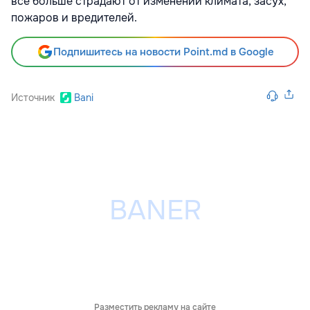
всё больше страдают от изменений климата, засух,
пожаров и вредителей.
Подпишитесь на новости Point.md в Google
Источник
Bani
Разместить рекламу на сайте