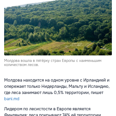
Молдова вошла в пятёрку стран Европы с наименьшим
количеством лесов.
Молдова находится на одном уровне с Ирландией и
опережает только Нидерланды, Мальту и Исландию,
где леса занимают лишь 0,5% территории, пишет
bani.md
Лидером по лесистости в Европе является
Финляндия: леса покрывают 74% её территории.