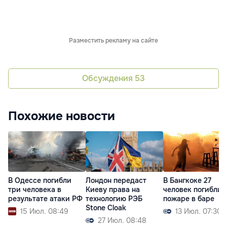
Разместить рекламу на сайте
Обсуждения
53
Похожие новости
В Одессе погибли
Лондон передаст
В Бангкоке 27
три человека в
Киеву права на
человек погибли 
результате атаки РФ
технологию РЭБ
пожаре в баре
Stone Cloak
15 Июл. 08:49
13 Июл. 07:30
27 Июл. 08:48