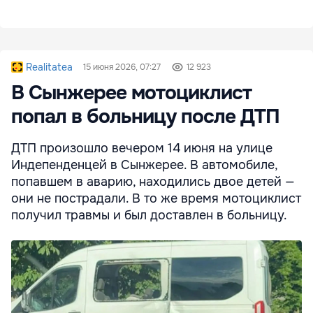
Realitatea
15 июня 2026, 07:27
12 923
В Сынжерее мотоциклист
попал в больницу после ДТП
ДТП произошло вечером 14 июня на улице
Индепенденцей в Сынжерее. В автомобиле,
попавшем в аварию, находились двое детей —
они не пострадали. В то же время мотоциклист
получил травмы и был доставлен в больницу.