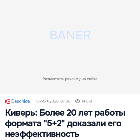
Разместить рекламу на сайте
Deschide
15 июня 2026, 07:36
14 618
Киверь: Более 20 лет работы
формата "5+2" доказали его
неэффективность