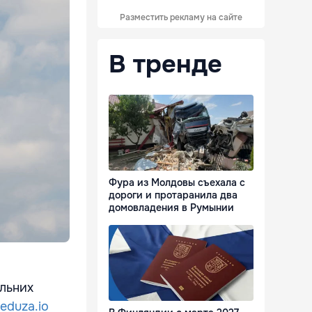
Разместить рекламу на сайте
В тренде
Фура из Молдовы съехала с
дороги и протаранила два
домовладения в Румынии
льних
eduza.io