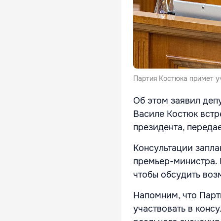
Партия Костюка примет уч
Об этом заявил деп
Василе Костюк встр
президента, переда
Консультации запла
премьер-министра. 
чтобы обсудить воз
Напомним, что Парт
участвовать в конс