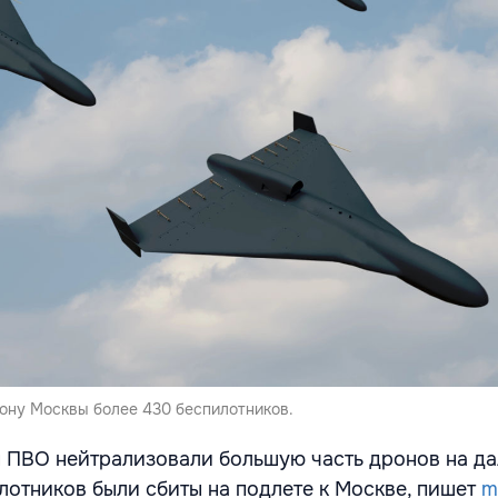
рону Москвы более 430 беспилотников.
ы ПВО нейтрализовали большую часть дронов на да
илотников были сбиты на подлете к Москве, пишет
m