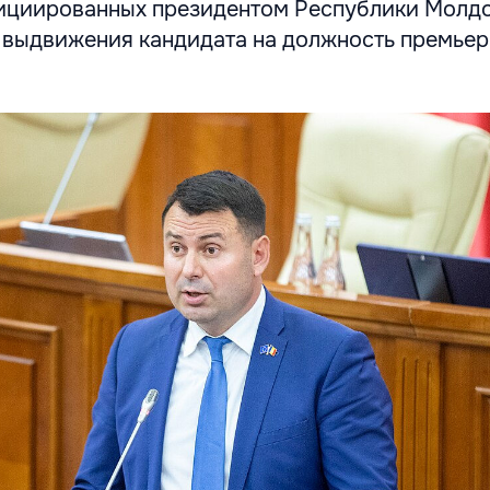
нициированных президентом Республики Молд
у выдвижения кандидата на должность премьер