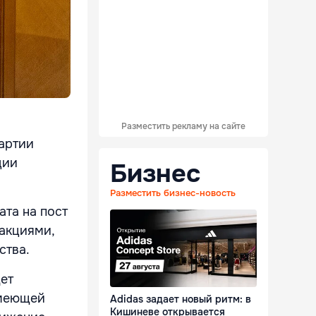
Разместить рекламу на сайте
партии
ции
Бизнес
Разместить бизнес-новость
та на пост
акциями,
ства.
дет
имеющей
Adidas задает новый ритм: в
Кишиневе открывается