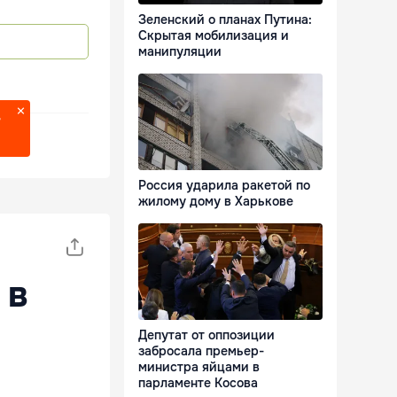
Зеленский о планах Путина:
Скрытая мобилизация и
манипуляции
?
Россия ударила ракетой по
жилому дому в Харькове
 в
Депутат от оппозиции
забросала премьер-
министра яйцами в
парламенте Косова