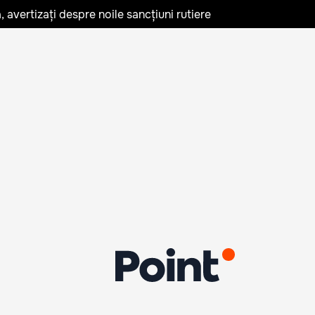
avertizați despre noile sancțiuni rutiere