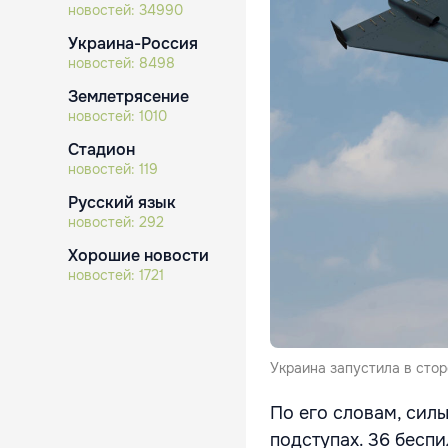
новостей:
34990
Украина-Россия
новостей:
8498
Землетрясение
новостей:
1010
Стадион
новостей:
119
Русский язык
новостей:
292
Хорошие новости
новостей:
1721
Украина запустила в сто
По его словам, сил
подступах. 36 бесп