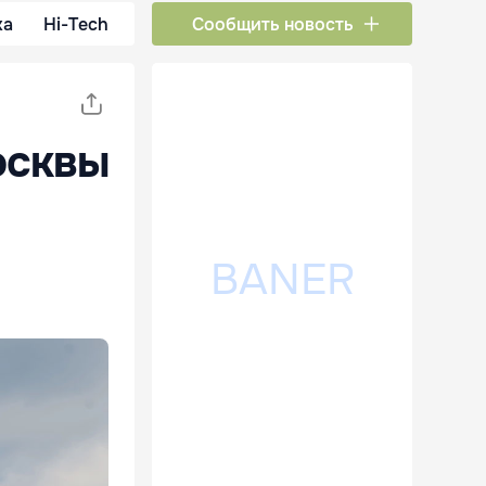
ка
Hi-Tech
Сообщить новость
осквы