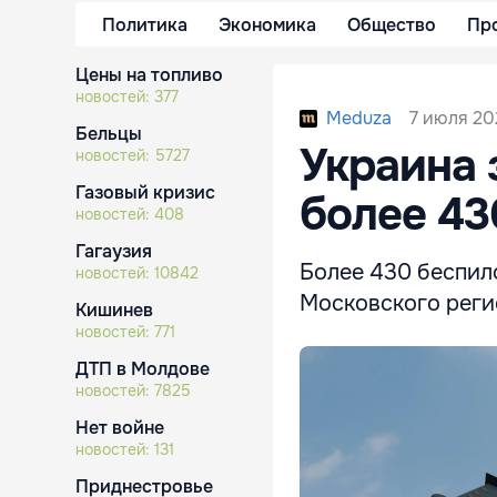
Политика
Экономика
Общество
Пр
Цены на топливо
новостей:
377
7 июля 202
Meduza
Бельцы
Украина 
новостей:
5727
Газовый кризис
более 43
новостей:
408
Гагаузия
Более 430 беспило
новостей:
10842
Московского реги
Кишинев
новостей:
771
ДТП в Молдове
новостей:
7825
Нет войне
новостей:
131
Приднестровье