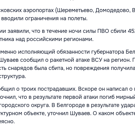
сковских аэропортах (Шереметьево, Домодедово, 
 вводили ограничения на полеты.
и заявили, что в течение ночи силы ПВО сбили 45
тника над российскими регионами.
еменно исполняющий обязанности губернатора Бе
Шуваев сообщил о ракетной атаке ВСУ на регион. 
сть снарядов была сбита, но повреждения получил
труктура.
бщил о троих пострадавших. Вскоре он написал о
очнил, что в результате первой атаки погиб мирны
городского округа. В Белгороде в результате удар
ктурном объекте, уточнил Шуваев. О каком объекте
еясно.