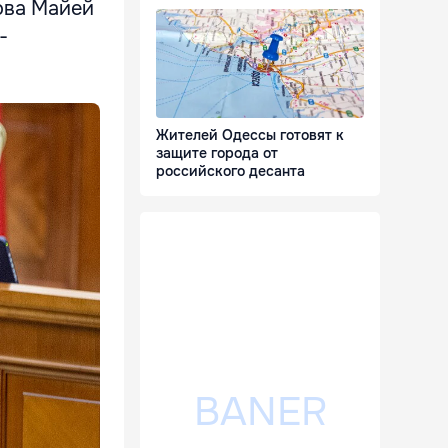
ова Майей
-
Жителей Одессы готовят к
защите города от
российского десанта