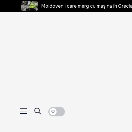
Moldovenii care merg cu mașina în Grecia, 