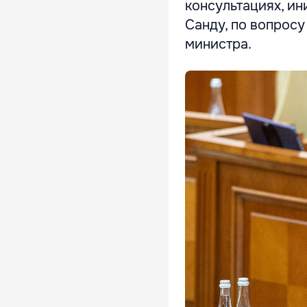
консультациях, и
Санду, по вопрос
министра.