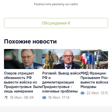
Разместить рекламу на сайте
Обсуждения
6
Похожие новости
Озеров отрицает
Роговей: Вывод войск
МИД Франции:
обязанность РФ
РФ и
Призываем Росс
вывести войска из
демилитаризация
вывести войска и
Приднестровья: Были
Приднестровья -
Молдовы
лишь намерения
ключевые проблемы
22 Июл. 13:10
19 Июл. 08:49
18 Июл. 17:14