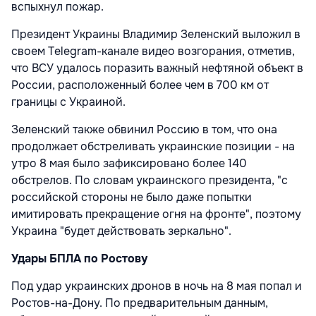
вспыхнул пожар.
Президент Украины Владимир Зеленский выложил в
своем Telegram-канале видео возгорания, отметив,
что ВСУ удалось поразить важный нефтяной объект в
России, расположенный более чем в 700 км от
границы с Украиной.
Зеленский также обвинил Россию в том, что она
продолжает обстреливать украинские позиции - на
утро 8 мая было зафиксировано более 140
обстрелов. По словам украинского президента, "с
российской стороны не было даже попытки
имитировать прекращение огня на фронте", поэтому
Украина "будет действовать зеркально".
Удары БПЛА по Ростову
Под удар украинских дронов в ночь на 8 мая попал и
Ростов-на-Дону. По предварительным данным,