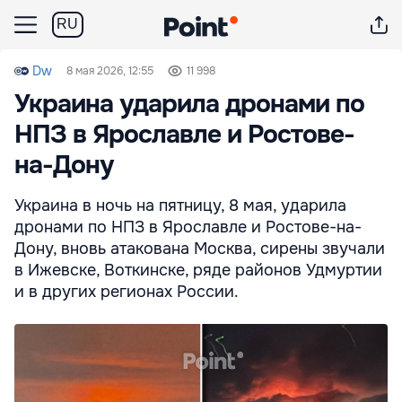
RU
Dw
8 мая 2026, 12:55
11 998
Украина ударила дронами по
НПЗ в Ярославле и Ростове-
на-Дону
Украина в ночь на пятницу, 8 мая, ударила
дронами по НПЗ в Ярославле и Ростове-на-
Дону, вновь атакована Москва, сирены звучали
в Ижевске, Воткинске, ряде районов Удмуртии
и в других регионах России.