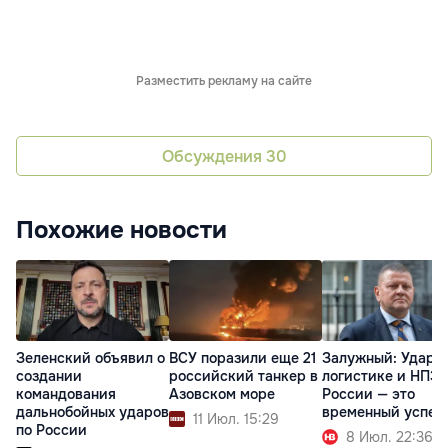
Разместить рекламу на сайте
Обсуждения
30
Похожие новости
Зеленский объявил о
ВСУ поразили еще 21
Залужный: Удары
создании
российский танкер в
логистике и НПЗ
командования
Азовском море
России — это
дальнобойных ударов
временный успех
11 Июл. 15:29
по России
8 Июл. 22:36