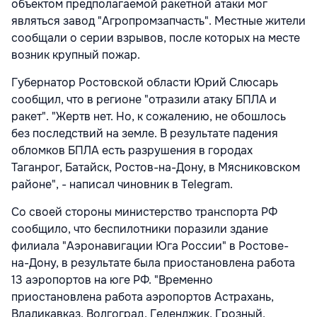
объектом предполагаемой ракетной атаки мог
являться завод "Агропромзапчасть". Местные жители
сообщали о серии взрывов, после которых на месте
возник крупный пожар.
Губернатор Ростовской области Юрий Слюсарь
сообщил, что в регионе "отразили атаку БПЛА и
ракет". "Жертв нет. Но, к сожалению, не обошлось
без последствий на земле. В результате падения
обломков БПЛА есть разрушения в городах
Таганрог, Батайск, Ростов-на-Дону, в Мясниковском
районе", - написал чиновник в Telegram.
Со своей стороны министерство транспорта РФ
сообщило, что беспилотники поразили здание
филиала "Аэронавигации Юга России" в Ростове-
на-Дону, в результате была приостановлена работа
13 аэропортов на юге РФ. "Временно
приостановлена работа аэропортов Астрахань,
Владикавказ, Волгоград, Геленджик, Грозный,