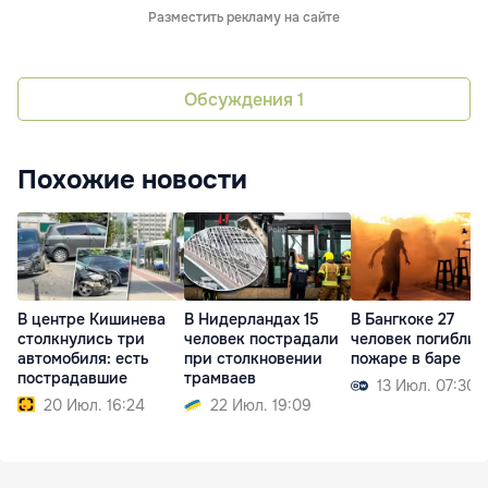
Разместить рекламу на сайте
Обсуждения
1
Похожие новости
В центре Кишинева
В Нидерландах 15
В Бангкоке 27
столкнулись три
человек пострадали
человек погибли 
автомобиля: есть
при столкновении
пожаре в баре
пострадавшие
трамваев
13 Июл. 07:30
20 Июл. 16:24
22 Июл. 19:09