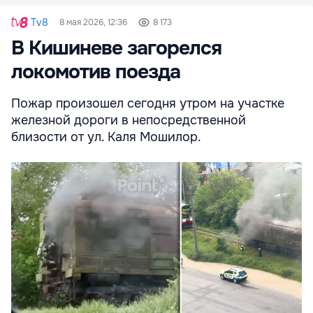
Tv8
8 мая 2026, 12:36
8 173
В Кишиневе загорелся
локомотив поезда
Пожар произошел сегодня утром на участке
железной дороги в непосредственной
близости от ул. Каля Мошилор.