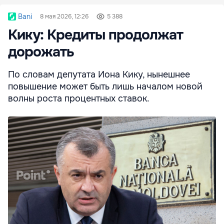
Bani
8 мая 2026, 12:26
5 388
Кику: Кредиты продолжат
дорожать
По словам депутата Иона Кику, нынешнее
повышение может быть лишь началом новой
волны роста процентных ставок.