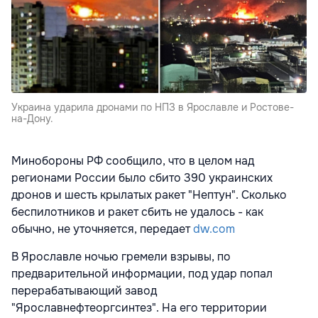
Украина ударила дронами по НПЗ в Ярославле и Ростове-
на-Дону.
Минобороны РФ сообщило, что в целом над
регионами России было сбито 390 украинских
дронов и шесть крылатых ракет "Нептун". Сколько
беспилотников и ракет сбить не удалось - как
обычно, не уточняется, передает
dw.com
В Ярославле ночью гремели взрывы, по
предварительной информации, под удар попал
перерабатывающий завод
"Ярославнефтеоргсинтез". На его территории