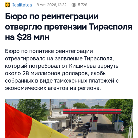
Realitatea
8 мая 2026, 12:32
5 728
Бюро по реинтеграции
отвергло претензии Тирасполя
на $28 млн
Бюро по политике реинтеграции
отреагировало на заявление Тирасполя,
который потребовал от Кишинёва вернуть
около 28 миллионов долларов, якобы
собранных в виде таможенных платежей с
экономических агентов из региона.