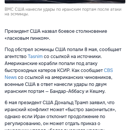
ВМС США нанесли удары по иранским портам после атаки
на эсминцы.
Президент США назвал боевое столкновение
«ласковым пинком».
Под обстрел эсминцы США попали 8 мая, сообщает
агентство
Tasnim
со ссылкой на источники.
Американские корабли попали под атаку
быстроходных катеров КСИР. Как сообщает
CBS
News
со ссылкой на американских чиновников,
военные США в ответ нанесли удары по двум
иранским портам — Бандар-Аббасу и Кешму.
6 мая президент США Дональд Трамп заявил, что
иранский конфликт может «быстро закончиться»,
однако если Иран отклонит продолжение по
регулированию, он может отдать приказ о