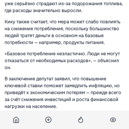
уже серьёзно страдают из-за подорожания топлива,
где расходы значительно выросли.
Кику также считает, что мера может слабо повлиять
на снижение потребления, поскольку большинство
людей тратят деньги в основном на базовые
потребности — например, продукты питания.
«Базовое потребление неэластично. Люди не могут
отказаться от необходимых расходов», — объяснил
он.
В заключение депутат заявил, что повышение
ключевой ставки поможет замедлить инфляцию, но
приведёт к экономическим потерям — прежде всего
за счёт снижения инвестиций и роста финансовой
нагрузки на население.
Напомним, НБМ повысил ключевую ставку сразу на
1,5 процентного пункта — до 6,5% годовых — на фоне