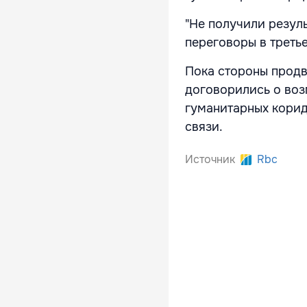
"Не получили резул
переговоры в треть
Пока стороны продв
договорились о воз
гуманитарных корид
связи.
Источник
Rbc