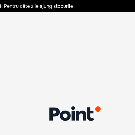
: Pentru câte zile ajung stocurile