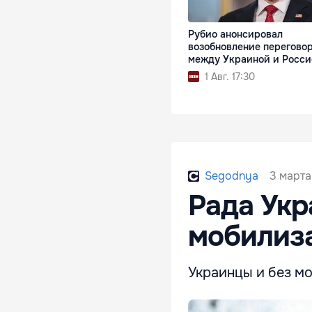
Рубио анонсировал
возобновление перегово
между Украиной и Росси
1 Авг. 17:30
3 марта
Segodnya
Рада Ук
мобилиза
Украинцы и без м