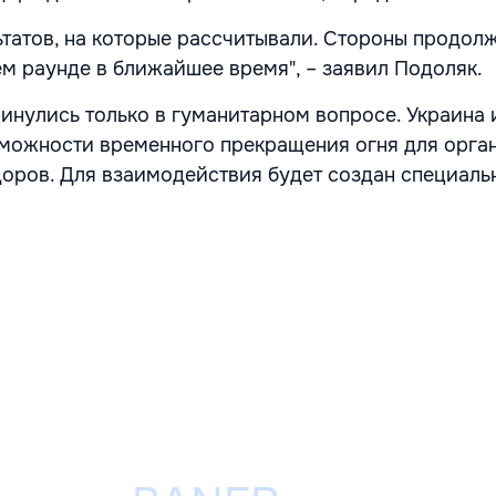
ьтатов, на которые рассчитывали. Стороны продол
ем раунде в ближайшее время", – заявил Подоляк.
инулись только в гуманитарном вопросе. Украина 
можности временного прекращения огня для орга
оров. Для взаимодействия будет создан специаль