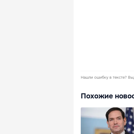
Нашли ошибку в тексте?
Вы
Похожие ново