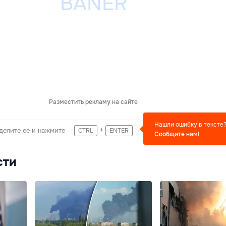
Разместить рекламу на сайте
Нашли ошибку в тексте
+
делите ее и нажмите
CTRL
ENTER
Сообщите нам!
сти