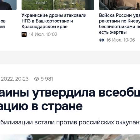
Украинские дроны атаковали
Войска России уд
ров
НПЗ в Башкортостане и
ракетами по Киеву
ей
Краснодарском крае
беспилотниками п
есть жертвы
14 Июл. 10:02
16 Июл. 10:06
 2022, 20:23
9 981
раины утвердила всеоб
цию в стране
обилизации встали против российских оккупан