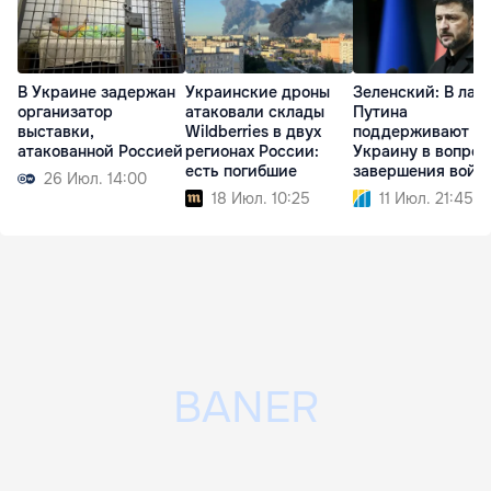
В Украине задержан
Украинские дроны
Зеленский: В лаг
организатор
атаковали склады
Путина
выставки,
Wildberries в двух
поддерживают
атакованной Россией
регионах России:
Украину в вопрос
есть погибшие
завершения войн
26 Июл. 14:00
18 Июл. 10:25
11 Июл. 21:45