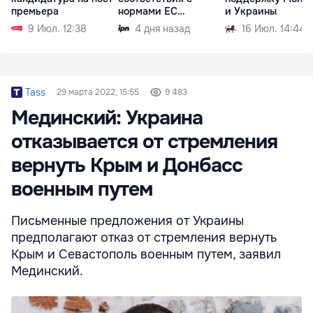
премьера
нормами ЕС
и Украины
рассмотрят осенью
9 Июл. 12:38
4 дня назад
16 Июл. 14:44
Tass
29 марта 2022, 15:55
9 483
Мединский: Украина
отказывается от стремления
вернуть Крым и Донбасс
военным путем
Письменные предложения от Украины
предполагают отказ от стремления вернуть
Крым и Севастополь военным путем, заявил
Мединский.