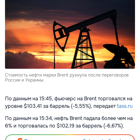
Стоимость нефти марки Brent рухнула после переговоров
России и Украины.
По данным на 15:45, фьючерс на Brent торговался на
уровне $103,41 за баррель (-5,55%), передает
tass.ru
По данным на 15:34, нефть Brent падала более чем на
6% и торговалась по $102,19 за баррель (-6,67%).