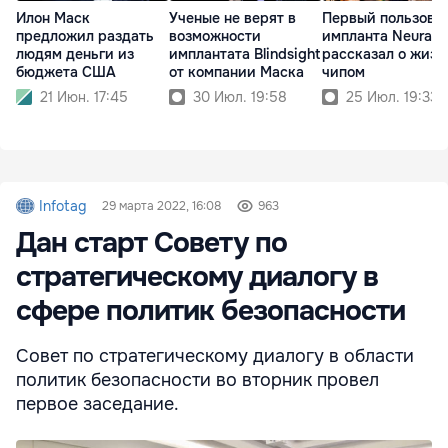
Илон Маск
Ученые не верят в
Первый пользова
предложил раздать
возможности
импланта Neuralin
людям деньги из
имплантата Blindsight
рассказал о жизн
бюджета США
от компании Маска
чипом
21 Июн. 17:45
30 Июл. 19:58
25 Июл. 19:33
Infotag
29 марта 2022, 16:08
963
Дан старт Совету по
стратегическому диалогу в
сфере политик безопасности
Совет по стратегическому диалогу в области
политик безопасности во вторник провел
первое заседание.