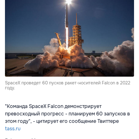
SpaceX проведет 60 пусков ракет-носителей Falcon в 2022
году.
"Команда SpaceX Falcon демонстрирует
превосходный прогресс - планируем 60 запусков в
этом году", - цитирует его сообщение Твиттере
tass.ru