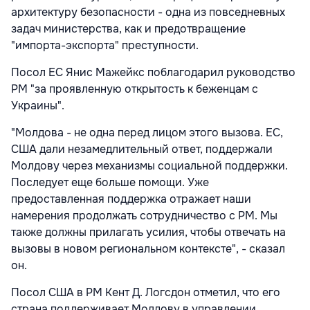
архитектуру безопасности - одна из повседневных
задач министерства, как и предотвращение
"импорта-экспорта" преступности.
Посол ЕС Янис Мажейкс поблагодарил руководство
РМ "за проявленную открытость к беженцам с
Украины".
"Молдова - не одна перед лицом этого вызова. ЕС,
США дали незамедлительный ответ, поддержали
Молдову через механизмы социальной поддержки.
Последует еще больше помощи. Уже
предоставленная поддержка отражает наши
намерения продолжать сотрудничество с РМ. Мы
также должны прилагать усилия, чтобы отвечать на
вызовы в новом региональном контексте", - сказал
он.
Посол США в РМ Кент Д. Логсдон отметил, что его
страна поддерживает Молдову в управлении