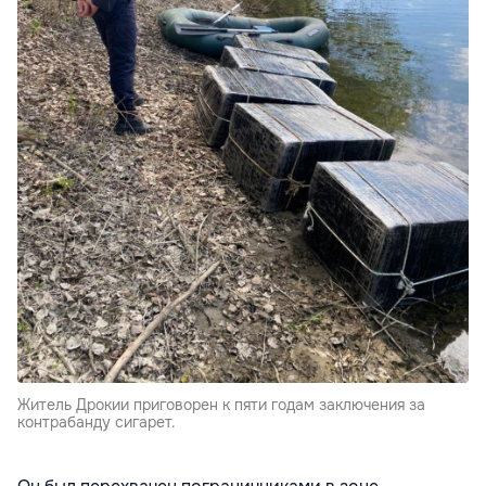
Житель Дрокии приговорен к пяти годам заключения за
контрабанду сигарет.