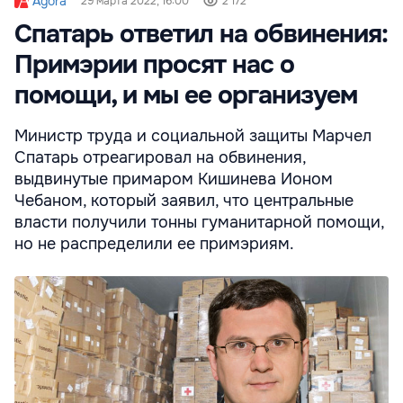
Agora
29 марта 2022, 16:00
2 172
Спатарь ответил на обвинения:
Примэрии просят нас о
помощи, и мы ее организуем
Министр труда и социальной защиты Марчел
Спатарь отреагировал на обвинения,
выдвинутые примаром Кишинева Ионом
Чебаном, который заявил, что центральные
власти получили тонны гуманитарной помощи,
но не распределили ее примэриям.