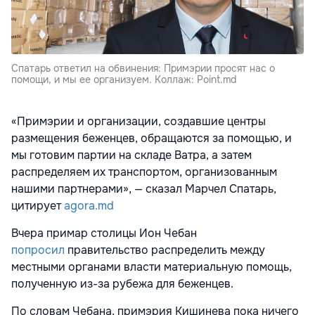
Спатарь ответил на обвинения: Примэрии просят нас о
помощи, и мы ее организуем. Коллаж: Point.md
«Примэрии и организации, создавшие центры
размещения беженцев, обращаются за помощью, и
мы готовим партии на складе Ватра, а затем
распределяем их транспортом, организованным
нашими партнерами», — сказал Марчел Спатарь,
цитирует
agora.md
Вчера примар столицы Ион Чебан
попросил
правительство распределить между
местными органами власти материальную помощь,
полученную из-за рубежа для беженцев.
По словам Чебана, примэрия Кишинева пока ничего