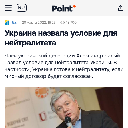
RU
Rbc
29 марта 2022, 16:23
18 700
Украина назвала условие для
нейтралитета
Член украинской делегации Александр Чалый
назвал условие для нейтралитета Украины. В
частности, Украина готова к нейтралитету, если
мирный договор будет согласован.