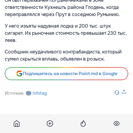
Он был перехвачен пограничниками в зоне
ответственности Кухнешть района Глодень, когда
переправлялся через Прут в соседнюю Румынию.
У него изъяты надувная лодка и 200 тыс. штук
сигарет. Их рыночная стоимость превышает 230 тыс.
леев.
Сообщник неудачливого контрабандиста, который
сумел скрыться вплавь, объявлен в розыск.
Подпишитесь на новости Point.md в Google
Источник
Infotag