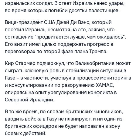
израильских солдат. В ответ Израиль нанес удары,
во время которых погибли десятки палестинцев.
Вице-президент США Джей Ди Вэнс, который
посетил Израиль, несмотря на это, заявил, что
соглашение "продвигается лучше, чем ожидалось".
Его визит имел целью поддержать прогресс в
переговорах по второй фазе плана Трампа.
Кир Стармер подчеркнул, что Великобритания может
сыграть ключевую роль в стабилизации ситуации в
Газе – в частности, участвуя в процессе мониторинга
и консультировании по разоружению ХАМАС,
опираясь на опыт урегулирования конфликта в
Северной Ирландии.
В то же время, по словам британских чиновников,
вводить войска в Газу не планируют, и ни один из
британских офицеров не будет направлен в зону
боевых действий.