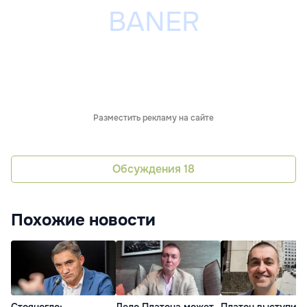
Разместить рекламу на сайте
Обсуждения
18
Похожие новости
Стояногло:
Дело Платона может
Платон выступил