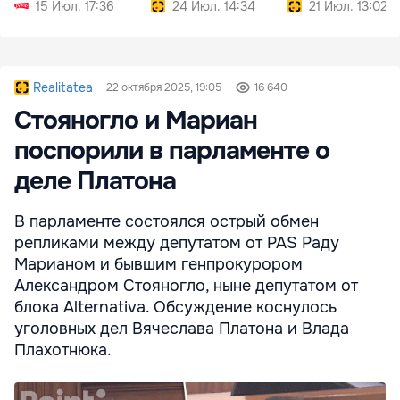
правами
15 Июл. 17:36
24 Июл. 14:34
21 Июл. 13:02
Realitatea
22 октября 2025, 19:05
16 640
Стояногло и Мариан
поспорили в парламенте о
деле Платона
В парламенте состоялся острый обмен
репликами между депутатом от PAS Раду
Марианом и бывшим генпрокурором
Александром Стояногло, ныне депутатом от
блока Alternativa. Обсуждение коснулось
уголовных дел Вячеслава Платона и Влада
Плахотнюка.