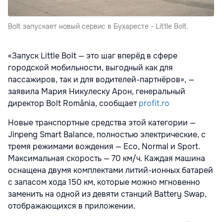
Bolt запускает новый сервис в Бухаресте - Little Bolt.
«Запуск Little Bolt — это шаг вперёд в сфере
городской мобильности, выгодный как для
пассажиров, так и для водителей-партнёров», —
заявила Мария Никулеску Арон, генеральный
директор Bolt România, сообщает
profit.ro
Новые транспортные средства этой категории —
Jinpeng Smart Balance, полностью электрические, с
тремя режимами вождения — Eco, Normal и Sport.
Максимальная скорость — 70 км/ч. Каждая машина
оснащена двумя комплектами литий-ионных батарей
с запасом хода 150 км, которые можно мгновенно
заменить на одной из девяти станций Battery Swap,
отображающихся в приложении.