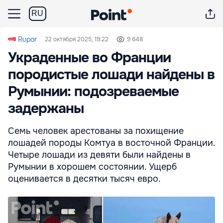
RU
Rupor
22 октября 2025, 19:22
9 648
Украденные во Франции
породистые лошади найдены в
Румынии: подозреваемые
задержаны
Семь человек арестованы за похищение
лошадей породы Комтуа в восточной Франции.
Четыре лошади из девяти были найдены в
Румынии в хорошем состоянии. Ущерб
оценивается в десятки тысяч евро.