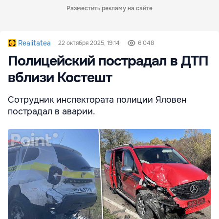
Разместить рекламу на сайте
Realitatea
22 октября 2025, 19:14
6 048
Полицейский пострадал в ДТП
вблизи Костешт
Сотрудник инспектората полиции Яловен
пострадал в аварии.