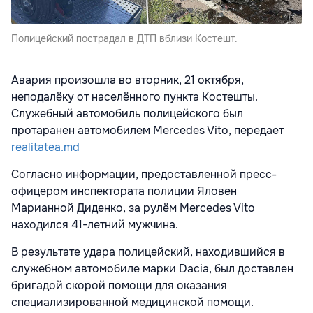
Полицейский пострадал в ДТП вблизи Костешт.
Авария произошла во вторник, 21 октября,
неподалёку от населённого пункта Костешты.
Служебный автомобиль полицейского был
протаранен автомобилем Mercedes Vito, передает
realitatea.md
Согласно информации, предоставленной пресс-
офицером инспектората полиции Яловен
Марианной Диденко, за рулём Mercedes Vito
находился 41-летний мужчина.
В результате удара полицейский, находившийся в
служебном автомобиле марки Dacia, был доставлен
бригадой скорой помощи для оказания
специализированной медицинской помощи.