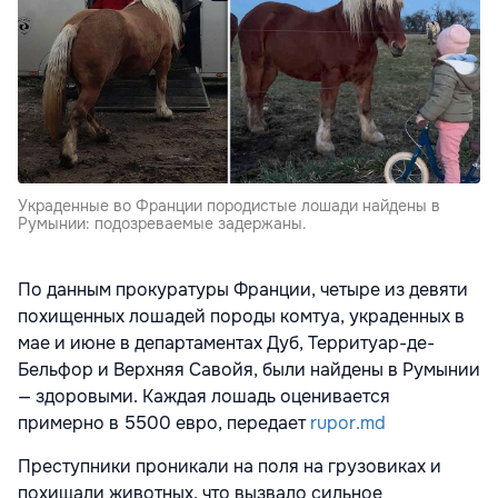
Украденные во Франции породистые лошади найдены в
Румынии: подозреваемые задержаны.
По данным прокуратуры Франции, четыре из девяти
похищенных лошадей породы комтуа, украденных в
мае и июне в департаментах Дуб, Территуар-де-
Бельфор и Верхняя Савойя, были найдены в Румынии
— здоровыми. Каждая лошадь оценивается
примерно в 5500 евро, передает
rupor.md
Преступники проникали на поля на грузовиках и
похищали животных, что вызвало сильное