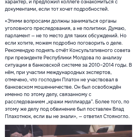
характер, и предложил коллеге ознакомиться с
документами, если тот хочет подробностей.
«Этими вопросами должны заниматься органы
уголовного преследования, а не политики. Думаю,
парламент — не то место для таких обсуждений. Но
если хотите, можем подробно поговорить о деле.
Рекомендую поднять отчёт Консультативного совета
при президенте Республики Молдова по анализу
ситуации в банковской системе за 2010–2014 годы. В
нём, при участии международных экспертов,
отмечено, что господин Платон не участвовал в
банковском мошенничестве. Он был освобождён
именно по этому делу, связанному с
расследованием „кражи миллиарда“. Более того, по
этому же делу под обвинение был поставлен Влад
Плахотнюк, если вы не знали», — ответил Стояногло.