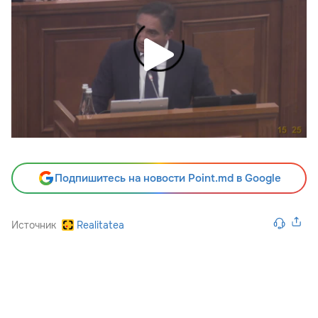
Подпишитесь на новости Point.md в Google
Источник
Realitatea