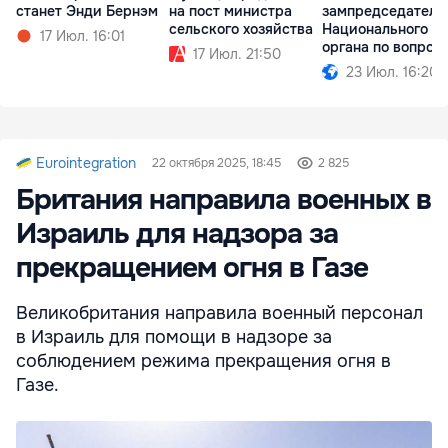
на пост министра
зампредседателя
станет Энди Бернэм
сельского хозяйства
Национального
17 Июл. 16:01
органа по вопрос
17 Июл. 21:50
неподкупности
23 Июл. 16:20
Eurointegration
22 октября 2025, 18:45
2 825
Британия направила военных в
Израиль для надзора за
прекращением огня в Газе
Великобритания направила военный персонал
в Израиль для помощи в надзоре за
соблюдением режима прекращения огня в
Газе.