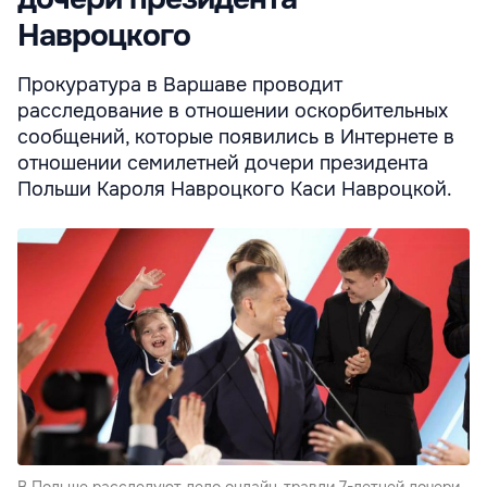
Навроцкого
Прокуратура в Варшаве проводит
расследование в отношении оскорбительных
сообщений, которые появились в Интернете в
отношении семилетней дочери президента
Польши Кароля Навроцкого Каси Навроцкой.
В Польше расследуют дело онлайн-травли 7-летней дочери