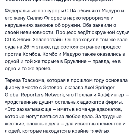
Федеральные прокуроры США обвиняют Мадуро и
его жену Силию Флорес в наркотерроризме и
нарушениях законов об оружии. Оба заявили о
своей невиновности. Процесс ведёт окружной судья
США Элвин Хеллерстайн. Он проходит в том же зале
суда на 26-м этаже, где состоялся ранее процесс
против Комбса. Комбс и Мадуро также оказались в
одной и той же тюрьме в Бруклине — правда, не в
одно и то же время.
Тереза Траскома, которая в прошлом году основала
фирму вместе с Эстевао, сказала Axel Springer
Global Reporters Network, что Поллак и Хоффингер —
«родственные души» остальных адвокатов фирмы.
«Это захватывающе — иметь в команде адвокатов,
которые могут взяться за любое дело. За трудные,
жёсткие, сложные дела — для известных клиентов и
людей, которые находятся в крайне тяжёлых