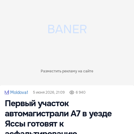
Разместить рекламу на сайте
Moldova1
5 июня 2026, 21:09
6 940
Первый участок
автомагистрали A7 в уезде
Яссы готовят к
асфальтированию