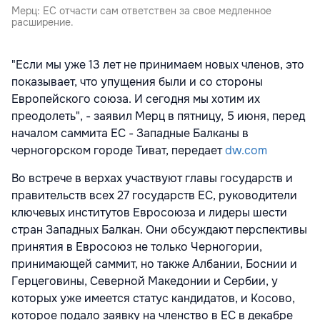
Мерц: ЕС отчасти сам ответствен за свое медленное
расширение.
"Если мы уже 13 лет не принимаем новых членов, это
показывает, что упущения были и со стороны
Европейского союза. И сегодня мы хотим их
преодолеть", - заявил Мерц в пятницу, 5 июня, перед
началом саммита ЕС - Западные Балканы в
черногорском городе Тиват, передает
dw.com
Во встрече в верхах участвуют главы государств и
правительств всех 27 государств ЕС, руководители
ключевых институтов Евросоюза и лидеры шести
стран Западных Балкан. Они обсуждают перспективы
принятия в Евросоюз не только Черногории,
принимающей саммит, но также Албании, Боснии и
Герцеговины, Северной Македонии и Сербии, у
которых уже имеется статус кандидатов, и Косово,
которое подало заявку на членство в ЕС в декабре