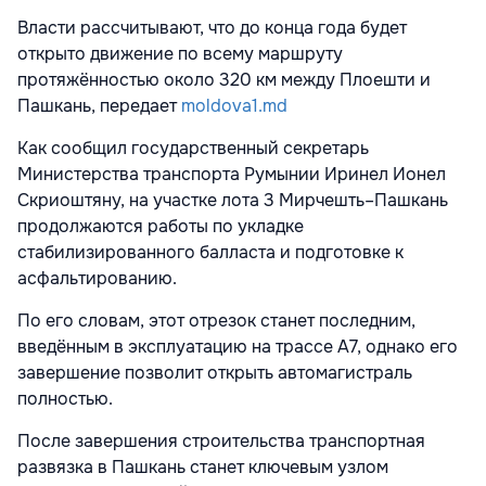
Власти рассчитывают, что до конца года будет
открыто движение по всему маршруту
протяжённостью около 320 км между Плоешти и
Пашкань, передает
moldova1.md
Как сообщил государственный секретарь
Министерства транспорта Румынии Иринел Ионел
Скриоштяну, на участке лота 3 Мирчешть–Пашкань
продолжаются работы по укладке
стабилизированного балласта и подготовке к
асфальтированию.
По его словам, этот отрезок станет последним,
введённым в эксплуатацию на трассе A7, однако его
завершение позволит открыть автомагистраль
полностью.
После завершения строительства транспортная
развязка в Пашкань станет ключевым узлом