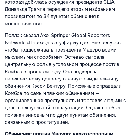
которая добилась осуждения президента США
Дональда Трампа перед его вторым избранием
президентом по 34 пунктам обвинения в
мошенничестве.
Поллак сказал Axel Springer Global Reporters
Network: «Переход в эту фирму даёт мне ресурсы,
чтобы поддерживать президента Мадуро всеми
мыслимыми способами». Эстевао сыграла
центральную роль в уголовном процессе против
Комбса в прошлом году. Она подвергла
перекрёстному допросу главную свидетельницу
обвинения Кэсси Вентуру. Присяжные оправдали
Комбса по самым тяжким обвинениям —
организованная преступность и торговля людьми с
целью сексуальной эксплуатации. Однако он был
признан виновным по двум пунктам обвинения,
связанным с проституцией.
Обвинение против Мадуро: наркотерроризм