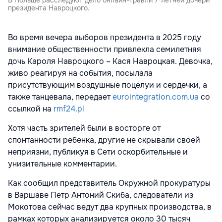
президента Навроцкого.
Во время вечера выборов президента в 2025 году
внимание общественности привлекла семилетняя
дочь Кароля Навроцкого – Кася Навроцкая. Девочка,
живо реагируя на события, посылала
присутствующим воздушные поцелуи и сердечки, а
также танцевала, передает
eurointegration.com.ua
со
ссылкой на
rmf24.pl
Хотя часть зрителей были в восторге от
спонтанности ребенка, другие не скрывали своей
неприязни, публикуя в Сети оскорбительные и
унизительные комментарии.
Как сообщил представитель Окружной прокуратуры
в Варшаве Петр Антоний Скиба, следователи из
Мокотова сейчас ведут два крупных производства, в
рамках которых анализируется около 30 тысяч