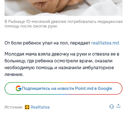
В Рыбнице 10-месячной девочке потребовалась медицинская
помощь после ожогов руки.
От боли ребенок упал на пол, передает
realitatea.md
Молодая мама взяла девочку на руки и отвезла ее в
больницу, где ребенка осмотрели врачи, оказали
необходимую помощь и назначили амбулаторное
лечение.
Подпишитесь на новости Point.md в Google
Источник
Realitatea