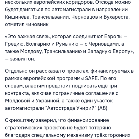
нескольких европейских коридоров. Отсюда можно
будет двигаться по автомагистрали в направлении
Кишинёва, Трансильвании, Черновцов и Бухареста,
отметил чиновник.
«Это важная связь, которая соединит юг Европы —
Грецию, Болгарию и Румынию — с Черновцами, а
также Молдову, Трансильванию и Западную Европу»,
— заявил он.
Отдельно он рассказал о проектах, финансируемых в
рамках европейской программы SAFE. По его
словам, властям предстоит подписать ещё три
контракта, включая пограничные соглашения с
Молдовой и Украиной, а также один участок
автомагистрали "Автострада Унирий"
(A8)
.
Скриоштяну заверил, что финансирование
стратегических проектов не будет потеряно
благодаря специальному механизму трёхсторонних