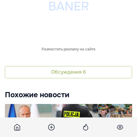
Разместить рекламу на сайте
Обсуждения
6
Похожие новости
Первые учения
Гражданина Молдовы
Польша не будет