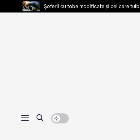
Șoferii cu tobe modificate și cei care tulb