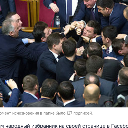
омент исчезновения в папке было 127 подписей.
м народный избранник на своей странице в Facebo