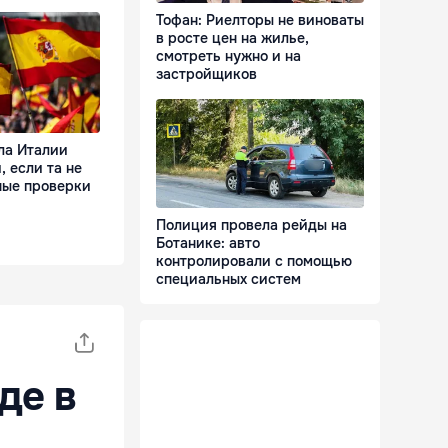
Тофан: Риелторы не виноваты
в росте цен на жилье,
смотреть нужно и на
застройщиков
ла Италии
 если та не
ные проверки
Полиция провела рейды на
Ботанике: авто
контролировали с помощью
специальных систем
де в