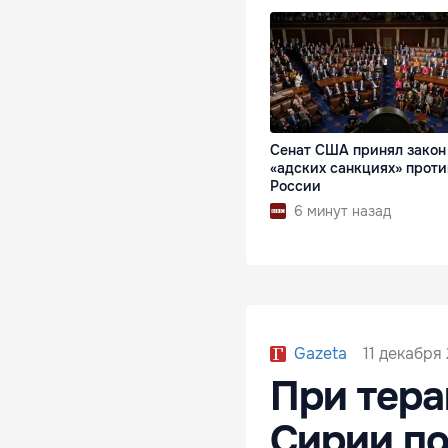
Сенат США принял закон
«адских санкциях» проти
России
6 минут назад
11 декабря 
Gazeta
При тера
Сирии по