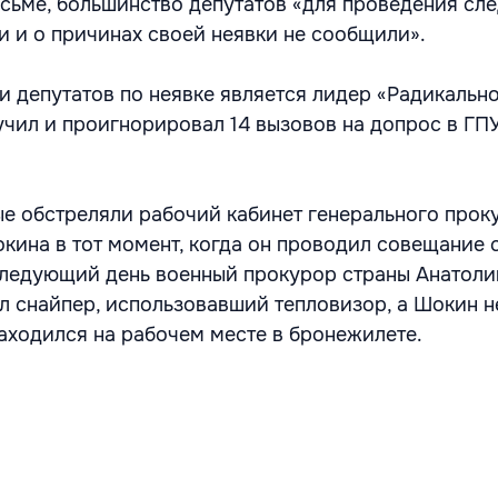
исьме, большинство депутатов «для проведения сл
и и о причинах своей неявки не сообщили».
 депутатов по неявке является лидер «Радикальн
учил и проигнорировал 14 вызовов на допрос в ГПУ
ые обстреляли рабочий кабинет генерального прок
кина в тот момент, когда он проводил совещание 
следующий день военный прокурор страны Анатоли
ел снайпер, использовавший тепловизор, а Шокин н
находился на рабочем месте в бронежилете.