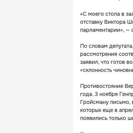
«С моего стола в з
отставку Виктора Ш
парламентарии», — 
По словам депутата,
рассмотрения соотв
заявил, что готов в
«склонность чиновн
Противостояние Вер
года. 3 ноября Ген
Гройсману письмо, 
которых еще в апре
появились только ш