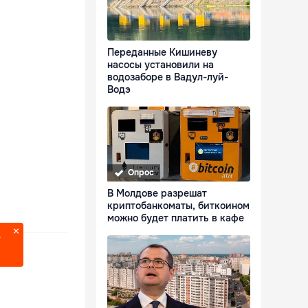
Переданные Кишиневу
насосы установили на
водозаборе в Вадул-луй-
Водэ
Опрос
В Молдове разрешат
криптобанкоматы, биткоином
можно будет платить в кафе
?