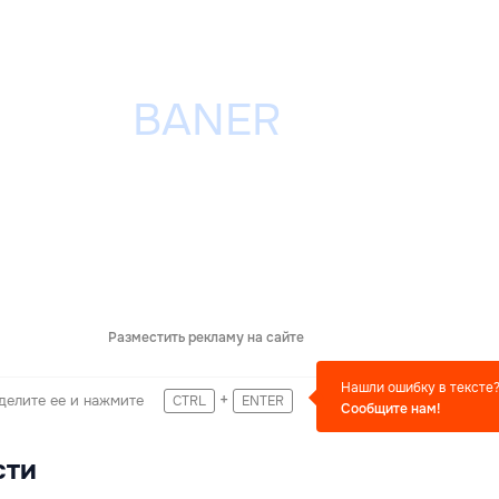
Разместить рекламу на сайте
Нашли ошибку в тексте
+
делите ее и нажмите
CTRL
ENTER
Сообщите нам!
сти