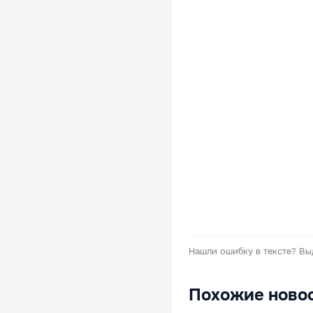
Нашли ошибку в тексте?
Вы
Похожие ново