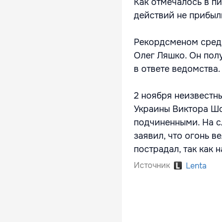
Как отмечалось в п
действий не прибыл
Рекордсменом среди
Олег Ляшко. Он пол
в ответе ведомства.
2 ноября неизвестн
Украины Виктора Шо
подчиненными. На 
заявил, что огонь в
пострадал, так как 
Источник
Lenta