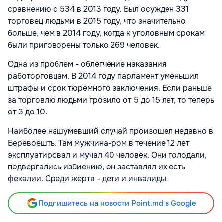
сравнению с 534 в 2013 году. Был осужден 331
торговец людьми в 2015 году, что значительно
больше, чем в 2014 году, когда к уголовным срокам
были приговорены только 269 человек.
Одна из проблем - облегчение наказания
работорговцам. В 2014 году парламент уменьшил
штрафы и срок тюремного заключения. Если раньше
за торговлю людьми грозило от 5 до 15 лет, то теперь
от 3 до 10.
Наиболее нашумевший случай произошел недавно в
Беревоешть. Там мужчина-ром в течение 12 лет
эксплуатировал и мучал 40 человек. Они голодали,
подвергались избиению, он заставлял их есть
фекалии. Среди жертв - дети и инвалиды.
Подпишитесь на новости Point.md в Google