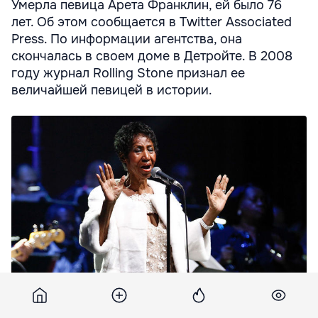
Умерла певица Арета Франклин, ей было 76
лет. Об этом сообщается в Twitter Associated
Press. По информации агентства, она
скончалась в своем доме в Детройте. В 2008
году журнал Rolling Stone признал ее
величайшей певицей в истории.
Умерла величайшая певица в истории.