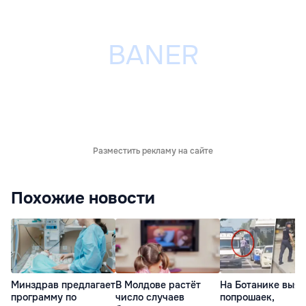
Разместить рекламу на сайте
Похожие новости
Минздрав предлагает
В Молдове растёт
На Ботанике выя
программу по
число случаев
попрошаек,