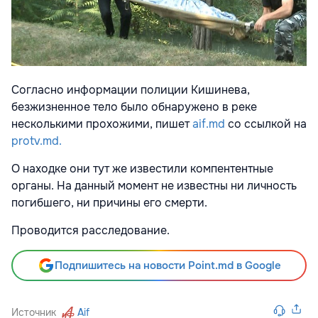
Согласно информации полиции Кишинева,
безжизненное тело было обнаружено в реке
несколькими прохожими, пишет
aif.md
со ссылкой на
protv.md.
О находке они тут же известили компентентные
органы. На данный момент не известны ни личность
погибшего, ни причины его смерти.
Проводится расследование.
Подпишитесь на новости Point.md в Google
Источник
Aif