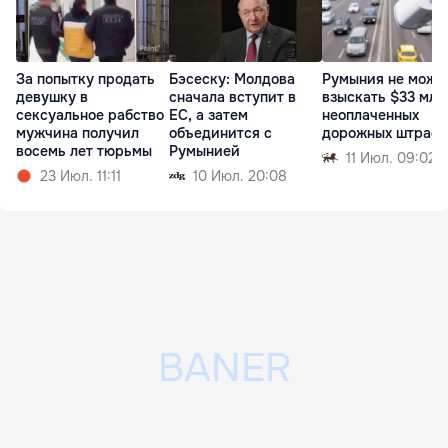
За попытку продать
Бэсеску: Молдова
Румыния не може
девушку в
сначала вступит в
взыскать $33 млн
сексуальное рабство
ЕС, а затем
неоплаченных
мужчина получил
объединится с
дорожных штраф
восемь лет тюрьмы
Румынией
11 Июл. 09:02
23 Июл. 11:11
10 Июл. 20:08