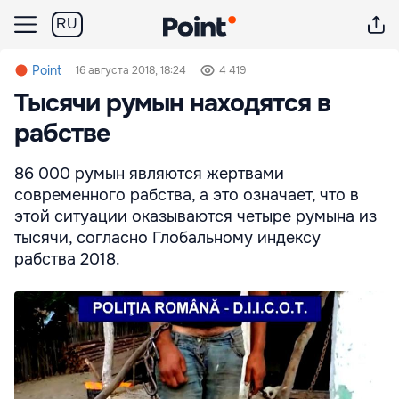
RU
Point
16 августа 2018, 18:24
4 419
Тысячи румын находятся в
рабстве
86 000 румын являются жертвами
современного рабства, а это означает, что в
этой ситуации оказываются четыре румына из
тысячи, согласно Глобальному индексу
рабства 2018.