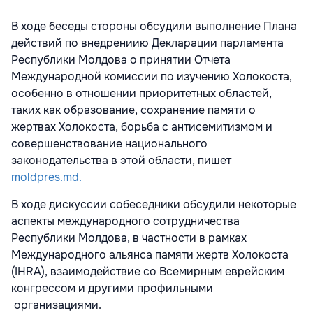
В ходе беседы стороны обсудили выполнение Плана
действий по внедрениию Декларации парламента
Республики Молдова о принятии Отчета
Международной комиссии по изучению Холокоста,
особенно в отношении приоритетных областей,
таких как образование, сохранение памяти о
жертвах Холокоста, борьба с антисемитизмом и
совершенствование национального
законодательства в этой области, пишет
moldpres.md.
В ходе дискуссии собеседники обсудили некоторые
аспекты международного сотрудничества
Республики Молдова, в частности в рамках
Международного альянса памяти жертв Холокоста
(IHRA), взаимодействие со Всемирным еврейским
конгрессом и другими профильными
организациями.