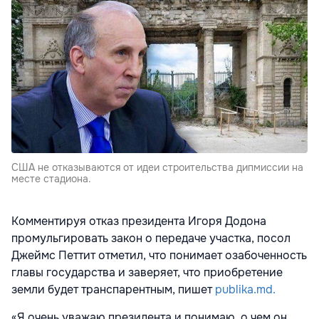
США не отказываются от идеи строительства дипмиссии на
месте стадиона.
Комментируя отказ президента Игоря Додона
промульгировать закон о передаче участка, посол
Джеймс Петтит отметил, что понимает озабоченность
главы государства и заверяет, что приобретение
земли будет транспарентным, пишет
publika.md.
«Я очень уважаю президента и понимаю, о чем он