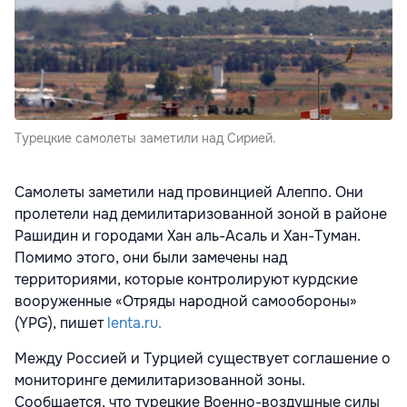
Турецкие самолеты заметили над Сирией.
Самолеты заметили над провинцией Алеппо. Они
пролетели над демилитаризованной зоной в районе
Рашидин и городами Хан аль-Асаль и Хан-Туман.
Помимо этого, они были замечены над
территориями, которые контролируют курдские
вооруженные «Отряды народной самообороны»
(YPG), пишет
lenta.ru.
Между Россией и Турцией существует соглашение о
мониторинге демилитаризованной зоны.
Сообщается, что турецкие Военно-воздушные силы