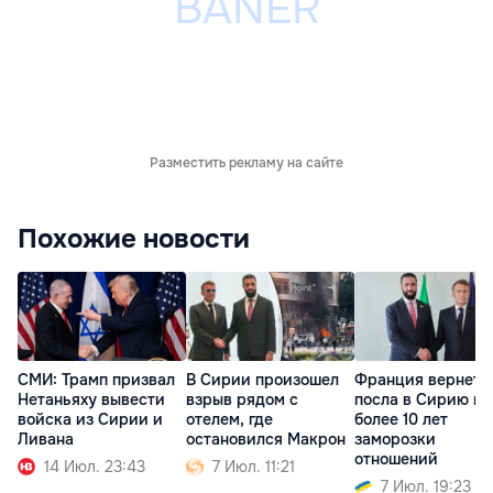
Разместить рекламу на сайте
Похожие новости
СМИ: Трамп призвал
В Сирии произошел
Франция вернет
Нетаньяху вывести
взрыв рядом с
посла в Сирию по
войска из Сирии и
отелем, где
более 10 лет
Ливана
остановился Макрон
заморозки
отношений
14 Июл. 23:43
7 Июл. 11:21
7 Июл. 19:23