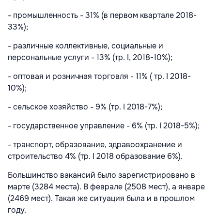
- промышленность - 31% (в первом квартале 2018-
33%);
- различные коллективные, социальные и
персональные услуги - 13% (тр. I, 2018-10%);
- оптовая и розничная торговля - 11% ( тр. I 2018-
10%);
- сельское хозяйство - 9% (тр. I 2018-7%);
- государственное управление - 6% (тр. I 2018-5%);
- транспорт, образование, здравоохранение и
строительство 4% (тр. I 2018 образование 6%).
Большинство вакансий было зарегистрировано в
марте (3284 места). В феврале (2508 мест), а январе
(2469 мест). Такая же ситуация была и в прошлом
году.