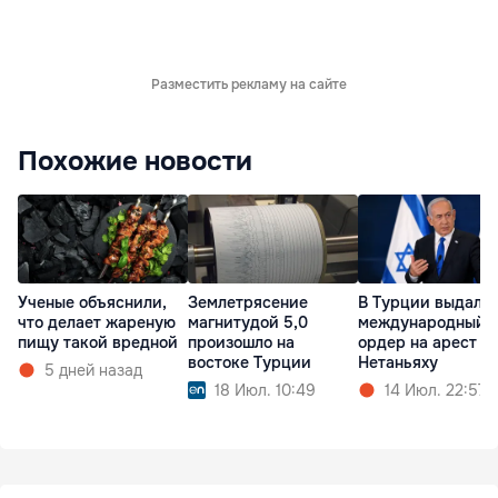
Разместить рекламу на сайте
Похожие новости
Ученые объяснили,
Землетрясение
В Турции выдали
что делает жареную
магнитудой 5,0
международный
пищу такой вредной
произошло на
ордер на арест
востоке Турции
Нетаньяху
5 дней назад
18 Июл. 10:49
14 Июл. 22:57