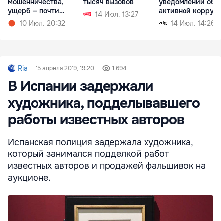
мошенничества,
тысяч вызовов
уведомлений об
ущерб — почти
активной корруп
14 Июл. 13:27
миллион леев
10 Июл. 20:32
14 Июл. 14:26
Ria
15 апреля 2019, 19:20
1 694
В Испании задержали
художника, подделывавшего
работы известных авторов
Испанская полиция задержала художника,
который занимался подделкой работ
известных авторов и продажей фальшивок на
аукционе.