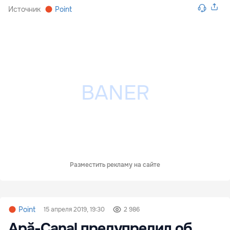
Источник
Point
Разместить рекламу на сайте
Point
15 апреля 2019, 19:30
2 986
Apă-Canal предупредил об