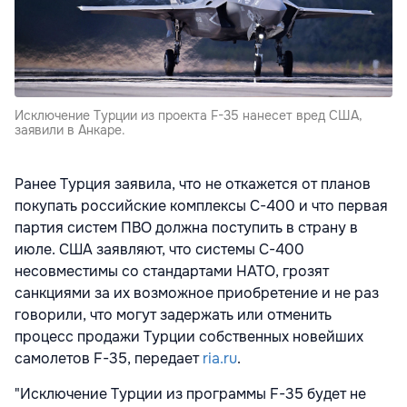
Исключение Турции из проекта F-35 нанесет вред США,
заявили в Анкаре.
Ранее Турция заявила, что не откажется от планов
покупать российские комплексы С-400 и что первая
партия систем ПВО должна поступить в страну в
июле. США заявляют, что системы С-400
несовместимы со стандартами НАТО, грозят
санкциями за их возможное приобретение и не раз
говорили, что могут задержать или отменить
процесс продажи Турции собственных новейших
самолетов F-35, передает
ria.ru
.
"Исключение Турции из программы F-35 будет не