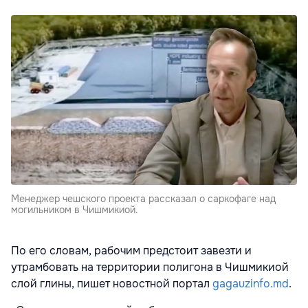
Менеджер чешcкого проекта рассказал о саркофаге над
могильником в Чишмикиой.
По его словам, рабочим предстоит завезти и
утрамбовать на территории полигона в Чишмикиой
слой глины, пишет новостной портал
gagauzinfo.md
.