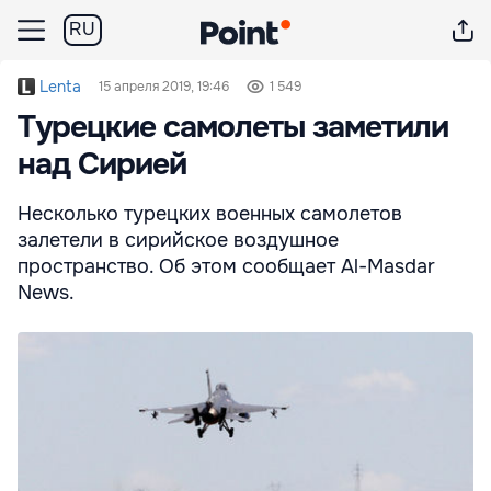
RU
Lenta
15 апреля 2019, 19:46
1 549
Турецкие самолеты заметили
над Сирией
Несколько турецких военных самолетов
залетели в сирийское воздушное
пространство. Об этом сообщает Al-Masdar
News.