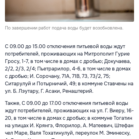
По завершении работ подача воды будет возобновлена.
С 09.00 до 15.00 отключения питьевой воды ждут
потребителей, проживающих на Митрополит Гурие
Гросу, 1-7, в том числе в домах с дробью; Докучаева,
2/2, 2/3, 2/4; Пьетрарилор, 4-6, в том числе в домах
с дробью; И. Сорочану, 71A, 71B, 73, 73/2, 75;
Ситарулуй и Потырничий, 49; в коммуне Ставчены на
ул. Б. Лэутару, Г. Асаки, Ренаштерий.
Также, С 09.00 до 17.00 отключения питьевой воды
ждут потребителей, проживающих на ул. Г. Виеру, 16-
20, в том числе в домах с дробью; в коммуне Тогатин
на улицах И. Крянгэ, Флорилор, А. Матеевич, Штефан
чел Маре, Валя Тохатинулуй, переулок М. Эминеску,