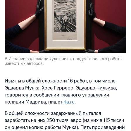
В Испании задержали художника, подделывавшего работы
известных авторов.
Изъяты в общей сложности 16 работ, в том числе
Эдварда Мунка, Хосе Герреро, Эдуардо Чильида,
говорится в сообщении главного управления
полиции Мадрида, пишет
ria.ru.
В общей сложности задержанный пытался
заработать на них 250 тысяч евро (из них в 115 тысяч
он оценил копию работы Мунка). Пять произведений