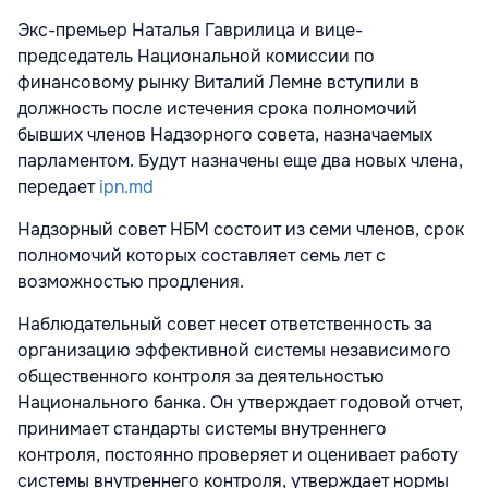
Наталья Гаврилица и Виталий Лемне представлены команде
Надзорного совета НБМ.
Экс-премьер Наталья Гаврилица и вице-
председатель Национальной комиссии по
финансовому рынку Виталий Лемне вступили в
должность после истечения срока полномочий
бывших членов Надзорного совета, назначаемых
парламентом. Будут назначены еще два новых члена,
передает
ipn.md
Надзорный совет НБМ состоит из семи членов, срок
полномочий которых составляет семь лет с