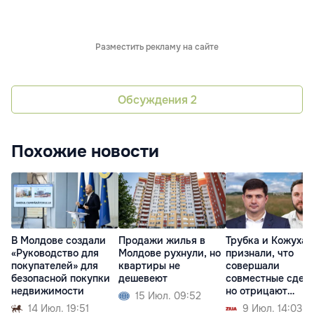
Разместить рекламу на сайте
Обсуждения
2
Похожие новости
В Молдове создали
Продажи жилья в
Трубка и Кожухар
«Руководство для
Молдове рухнули, но
признали, что
покупателей» для
квартиры не
совершали
безопасной покупки
дешевеют
совместные сделк
недвижимости
но отрицают
15 Июл. 09:52
партнерство
14 Июл. 19:51
9 Июл. 14:03