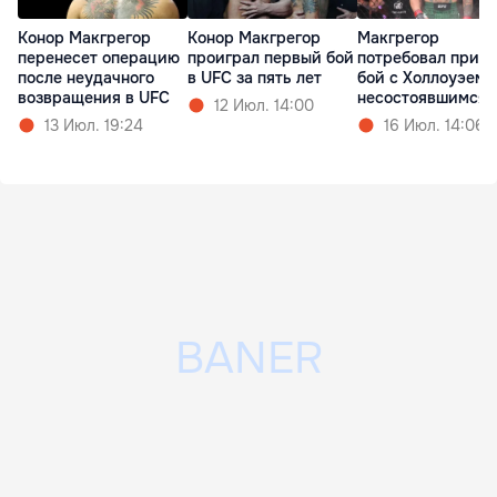
Конор Макгрегор
Макгрегор
Конор Макгрегор
проиграл первый бой
потребовал призн
перенесет операцию
в UFC за пять лет
бой с Холлоуэем
после неудачного
несостоявшимся
возвращения в UFC
12 Июл. 14:00
16 Июл. 14:06
13 Июл. 19:24