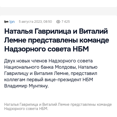
Ipn
5 августа 2023, 08:50
7 425
Наталья Гаврилица и Виталий
Лемне представлены команде
Надзорного совета НБМ
Двух новых членов Надзорного совета
Национального банка Молдовы, Наталью
Гаврилицу и Виталия Лемне, представил
коллегам первый вице-президент НБМ
Владимир Мунтяну.