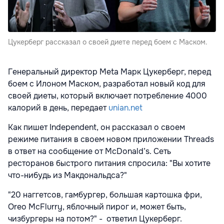
Цукерберг рассказал о своей диете перед боем с Маском.
Генеральный директор Meta Марк Цукерберг, перед
боем с Илоном Маском, разработал новый код для
своей диеты, который включает потребление 4000
калорий в день, передает
unian.net
Как пишет Independent, он рассказал о своем
режиме питания в своем новом приложении Threads
в ответ на сообщение от McDonald’s. Сеть
ресторанов быстрого питания спросила: "Вы хотите
что-нибудь из Макдональдса?"
"20 наггетсов, гамбургер, большая картошка фри,
Oreo McFlurry, яблочный пирог и, может быть,
чизбургеры на потом?" - ответил Цукерберг.