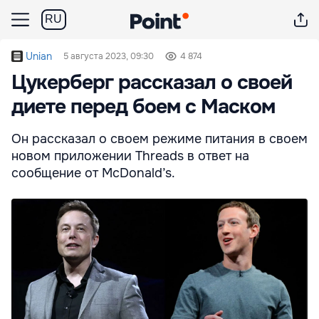
RU
Unian
5 августа 2023, 09:30
4 874
Цукерберг рассказал о своей
диете перед боем с Маском
Он рассказал о своем режиме питания в своем
новом приложении Threads в ответ на
сообщение от McDonald’s.