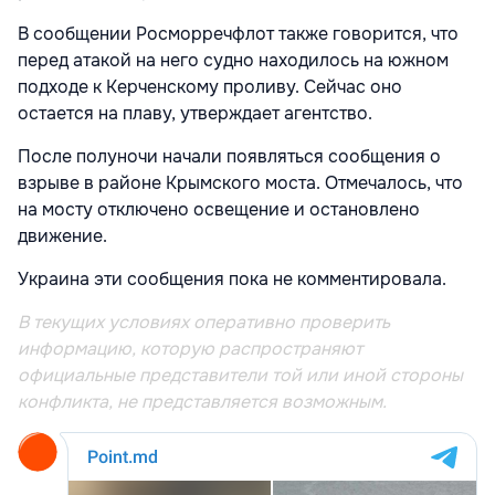
В сообщении Росморречфлот также говорится, что
перед атакой на него судно находилось на южном
подходе к Керченскому проливу. Сейчас оно
остается на плаву, утверждает агентство.
После полуночи начали появляться сообщения о
взрыве в районе Крымского моста. Отмечалось, что
на мосту отключено освещение и остановлено
движение.
Украина эти сообщения пока не комментировала.
В текущих условиях оперативно проверить
информацию, которую распространяют
официальные представители той или иной стороны
конфликта, не представляется возможным.