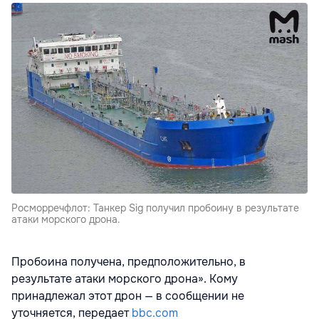
Росморречфлот: Танкер Sig получил пробоину в результате
атаки морского дрона.
Пробоина получена, предположительно, в
результате атаки морского дрона». Кому
принадлежал этот дрон — в сообщении не
уточняется, передает
bbc.com