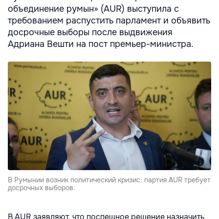
объединение румын» (AUR) выступила с
требованием распустить парламент и объявить
досрочные выборы после выдвижения
Адриана Вешти на пост премьер-министра.
В Румынии возник политический кризис: партия AUR требует
досрочных выборов.
В AUR заявляют, что поспешное решение назначить