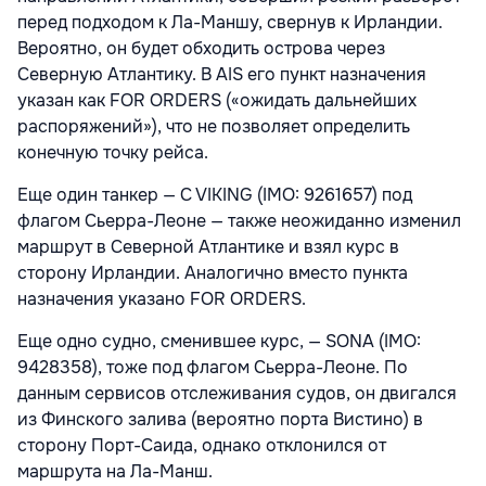
перед подходом к Ла-Маншу, свернув к Ирландии.
Вероятно, он будет обходить острова через
Северную Атлантику. В AIS его пункт назначения
указан как FOR ORDERS («ожидать дальнейших
распоряжений»), что не позволяет определить
конечную точку рейса.
Еще один танкер — C VIKING (IMO: 9261657) под
флагом Сьерра-Леоне — также неожиданно изменил
маршрут в Северной Атлантике и взял курс в
сторону Ирландии. Аналогично вместо пункта
назначения указано FOR ORDERS.
Еще одно судно, сменившее курс, — SONA (IMO:
9428358), тоже под флагом Сьерра-Леоне. По
данным сервисов отслеживания судов, он двигался
из Финского залива (вероятно порта Вистино) в
сторону Порт-Саида, однако отклонился от
маршрута на Ла-Манш.