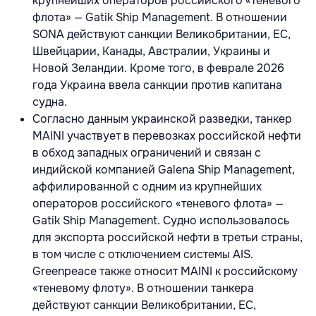
крупнейших операторов российского «теневого
флота» — Gatik Ship Management. В отношении
SONA действуют санкции Великобритании, ЕС,
Швейцарии, Канады, Австралии, Украины и
Новой Зеландии. Кроме того, в феврале 2026
года Украина ввела санкции против капитана
судна.
Согласно данным украинской разведки, танкер
MAINI участвует в перевозках российской нефти
в обход западных ограничений и связан с
индийской компанией Galena Ship Management,
аффилированной с одним из крупнейших
операторов российского «теневого флота» —
Gatik Ship Management. Судно использовалось
для экспорта российской нефти в третьи страны,
в том числе с отключением системы AIS.
Greenpeace также относит MAINI к российскому
«теневому флоту». В отношении танкера
действуют санкции Великобритании, ЕС,