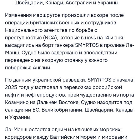
Швейцарии, Канады, Австралии и Украины.
Изменения маршрутов произошли вскоре после
операции британских военных и сотрудников
Национального агентства по борьбе с
преступностью (NCA), которые в ночь на 14 июня
высадились на борт танкера SMYRTOS в проливе Ла-
Манш. Судно было задержано и впоследствии
переведено на якорную стоянку у южного
побережья Англии.
По данным украинской разведки, SMYRTOS с начала
2025 года участвовал в перевозках российской
нефти и нефтепродуктов, преимущественно из порта
Козьмино на Дальнем Востоке. Судно находится под
санкциями ЕС, Великобритании, Швейцарии, Канады
и Украины.
Ла-Манш остается одним из ключевых морских
коридоров между Балтийским морем и мировыми