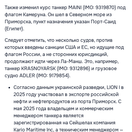
Также изменил курс танкер MAINI (IMO: 9319870) под
флагом Камеруна. Он шел в Северном море из
Приморска, пункт назначения указан Порт-Саид
(Египет).
Следует отметить, что несколько судов, против
которых введены санкции США и ЕС, но идущие под
флагом России, а не сторонних юрисдикций,
продолжают идти через Ла-Манш. Это, например,
танкер KRASNOYARSK (IMO: 9312896) и грузовое
судно ADLER (IMO: 9179854).
Согласно данным украинской разведки, LION I в
2025 году участвовал в экспорте российской
нефти и нефтепродуктов из порта Приморск. С
мая 2025 года владельцем и коммерческим
менеджером танкера является
зарегистрированная на Сейшелах компания
Kario Maritime Inc, а техническим менеджером —