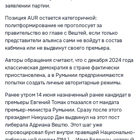
заявлении партии.
Позиция AUR остается категоричной:
политформирование не проголосует за
правительство во главе с Вештей, если только
представители альянса сами не войдут в состав
кабмина или не выдвинут своего премьера.
Авторы обращения считают, что с декабря 2024 года
классическая демократия в стране фактически
приостановлена, а в Румынии предпринимаются
попытки создать личные авторитарные режимы.
Ранее утром 14 июня назначенный ранее кандидат в
премьеры Евгений Томак отказался от мандата
премьер-министра Румынии. Сразу после этого
президент Никушор Дан выдвинул на этот пост
либерала Адриана Вештю. Этот шаг уже
спровоцировал бунт внутри правящей Национально-
либеральной партии (PNL) — Илие Боложан, который