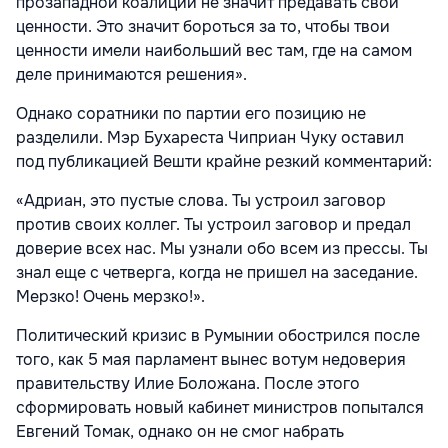
прозападной коалиции не значит предавать свои
ценности. Это значит бороться за то, чтобы твои
ценности имели наибольший вес там, где на самом
деле принимаются решения».
Однако соратники по партии его позицию не
разделили. Мэр Бухареста Чиприан Чуку оставил
под публикацией Вешти крайне резкий комментарий:
«Адриан, это пустые слова. Ты устроил заговор
против своих коллег. Ты устроил заговор и предал
доверие всех нас. Мы узнали обо всем из прессы. Ты
знал еще с четверга, когда не пришел на заседание.
Мерзко! Очень мерзко!».
Политический кризис в Румынии обострился после
того, как 5 мая парламент вынес вотум недоверия
правительству Илие Боложана. После этого
сформировать новый кабинет министров попытался
Евгений Томак, однако он не смог набрать