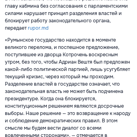
главу кабмина без согласования с парламентскими
силами нарушает принцип разделения властей и
блокирует работу законодательного органа,
передает
rupor.md
«Румынское государство находится в моменте
великого перелома, и поспешное предложение,
поступившее из дворца Котрочень воскресным
утром, без того, чтобы Адриан Вештя был предложен
какой-либо политической партией, лишь усугубляет
текущий кризис, через который мы проходим.
Разделение властей в государстве означает, что
законодательная власть не может быть подчинена
президентуре. Когда она блокируется,
конституционным решением являются досрочные
выборы. Наше решение — это возвращение к народу
и соблюдение демократических правил. В этом
смысле мы будем вести диалог со всеми
вовлеченными сторонами», — отмечается в