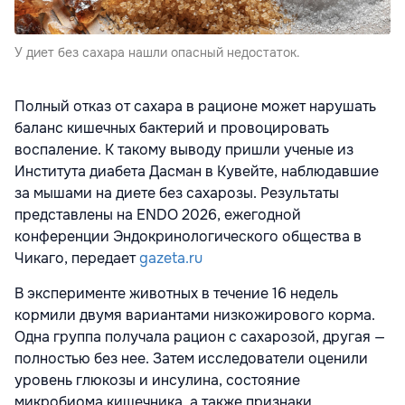
У диет без сахара нашли опасный недостаток.
Полный отказ от сахара в рационе может нарушать
баланс кишечных бактерий и провоцировать
воспаление. К такому выводу пришли ученые из
Института диабета Дасман в Кувейте, наблюдавшие
за мышами на диете без сахарозы. Результаты
представлены на ENDO 2026, ежегодной
конференции Эндокринологического общества в
Чикаго, передает
gazeta.ru
В эксперименте животных в течение 16 недель
кормили двумя вариантами низкожирового корма.
Одна группа получала рацион с сахарозой, другая —
полностью без нее. Затем исследователи оценили
уровень глюкозы и инсулина, состояние
микробиома кишечника, а также признаки