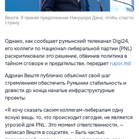
Вештя: Я принял предложение Никушора Дана, чтобы спасти
страну.
Однако, как сообщает румынский телеканал Digi24,
его коллеги по Национал-либеральной партии (PNL)
раскритиковали это решение, обвинив политика в
тайном сговоре и предательстве, передает
rupor.md
Адриан Вештя публично объяснил свой шаг
стремлением обеспечить Румынии стабильность и
довести до конца начатые инфраструктурные
проекты.
«Я хочу сказать своим коллегам-либералам одну
ясную вещь: то, что происходит сегодня, не является
угрозой для PNL. Это момент ответственности, —
написал Вештя в соцсетях. — Быть частью