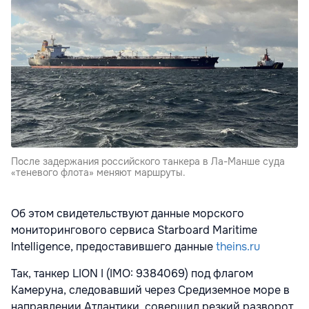
После задержания российского танкера в Ла-Манше суда
«теневого флота» меняют маршруты.
Об этом свидетельствуют данные морского
мониторингового сервиса Starboard Maritime
Intelligence, предоставившего данные
theins.ru
Так, танкер LION I (IMO: 9384069) под флагом
Камеруна, следовавший через Средиземное море в
направлении Атлантики, совершил резкий разворот