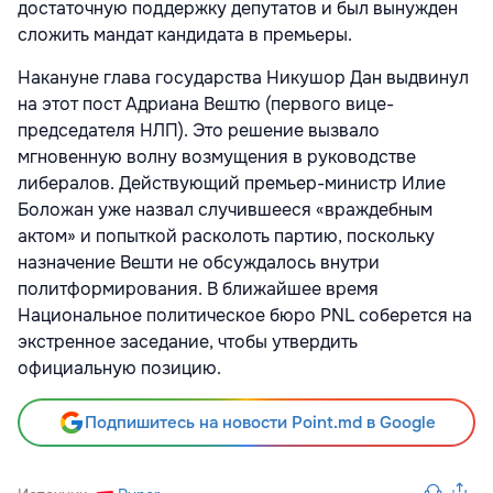
достаточную поддержку депутатов и был вынужден
сложить мандат кандидата в премьеры.
Накануне глава государства Никушор Дан выдвинул
на этот пост Адриана Вештю (первого вице-
председателя НЛП). Это решение вызвало
мгновенную волну возмущения в руководстве
либералов. Действующий премьер-министр Илие
Боложан уже назвал случившееся «враждебным
актом» и попыткой расколоть партию, поскольку
назначение Вешти не обсуждалось внутри
политформирования. В ближайшее время
Национальное политическое бюро PNL соберется на
экстренное заседание, чтобы утвердить
официальную позицию.
Подпишитесь на новости Point.md в Google