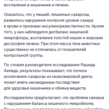
воспаления в кишечнике и печени.
Оказалось, что у мышей, лишенных сахарозы,
развились нарушения контроля уровня сахара
в крови и признаки инсулинорезистентности. Кроме
того, у них наблюдался дисбаланс кишечной
микрофлоры, воспаление толстой кишки и жировая
дистрофия печени. При этом масса тела животных
существенно не отличалась от показателей
контрольной группы.
По словам руководителя исследования Рашида
Ахмада, результаты показывают, что полное
исключение сахарозы из низкожировой диеты
может иметь неожиданные последствия
для здоровья кишечника и обмена веществ.
Исследователи предполагают, что проблема связана
с нарушением баланса кишечного микробиома.