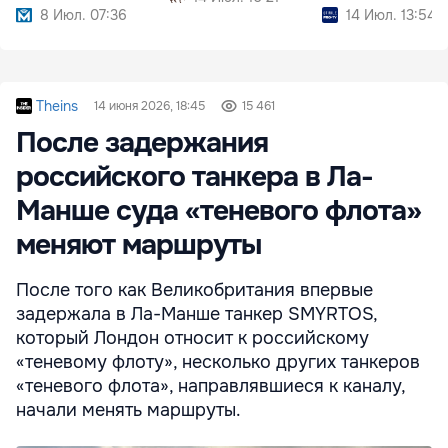
8 Июл. 07:36
14 Июл. 13:54
Theins
14 июня 2026, 18:45
15 461
После задержания
российского танкера в Ла-
Манше суда «теневого флота»
меняют маршруты
После того как Великобритания впервые
задержала в Ла-Манше танкер SMYRTOS,
который Лондон относит к российскому
«теневому флоту», несколько других танкеров
«теневого флота», направлявшиеся к каналу,
начали менять маршруты.