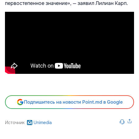
первостепенное значение», — заявил Лилиан Карп.
Подпишитесь на новости Point.md в Google
Источник
Unimedia