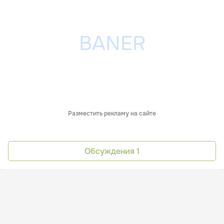
Разместить рекламу на сайте
Обсуждения
1