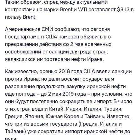
Таким образом, спред между актуальными
контрактами на марки Brent и WTI составляет $8,13 в
пользу Brent.
Американские СМИ сообщают, что сегодня
Госдепартамент США намерен объявить в о
прекращении действия со 2 мая временных
освобождений от санкций для ряда стран,
являющихся импортерами нефти Ирана.
Как известно, осенью 2018 года США ввели санкции
против Ирана, но дали восьми государствам
разрешение продолжать закупку иранской нефти
еще полгода – до 2 мая 2019 года – при условии, что
они будут постепенно сокращать ее импорт. В число
этих стран вошли Китай, Индия, Италия, Турция,
Греция, Япония, Южная Корея и Тайвань. Известно,
что три из восьми государств (Греция, Италия и
Тайвань) уже сократили импорт иранской нефти до
нуля.