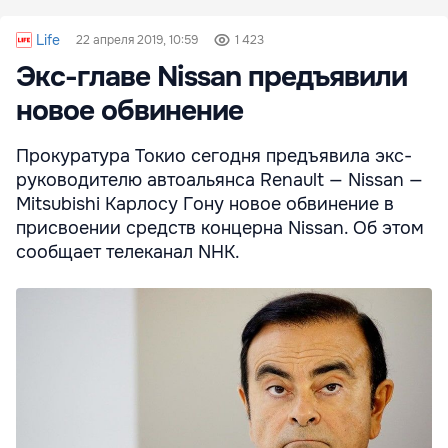
Life
22 апреля 2019, 10:59
1 423
Экс-главе Nissan предъявили
новое обвинение
Прокуратура Токио сегодня предъявила экс-
руководителю автоальянса Renault — Nissan —
Mitsubishi Карлосу Гону новое обвинение в
присвоении средств концерна Nissan. Об этом
сообщает телеканал NHK.