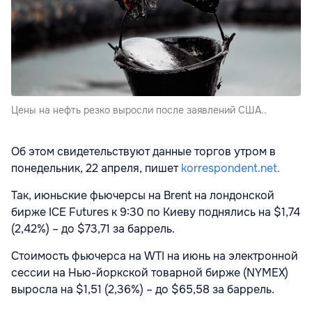
Цены на нефть резко выросли после заявлений США..
Об этом свидетельствуют данные торгов утром в
понедельник, 22 апреля, пишет
korrespondent.net.
Так, июньские фьючерсы на Brent на лондонской
бирже ICE Futures к 9:30 по Киеву поднялись на $1,74
(2,42%) – до $73,71 за баррель.
Стоимость фьючерса на WTI на июнь на электронной
сессии на Нью-йоркской товарной бирже (NYMEX)
выросла на $1,51 (2,36%) – до $65,58 за баррель.