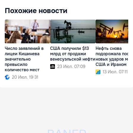
Похожие новости
Число заявлений в
США получили $13
Нефть снова
лицеи Кишинева
млрд от продажи
подорожала посл
значительно
венесуэльской нефти
новых ударов ме
превысило
США и Ираном
23 Июл. 07:09
количество мест
13 Июл. 07:11
20 Июл. 19:31