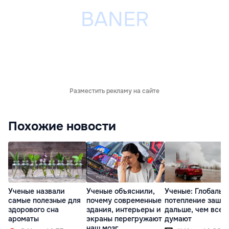
Разместить рекламу на сайте
Похожие новости
Ученые назвали
Ученые объяснили,
Ученые: Глобальн
самые полезные для
почему современные
потепление зашло
здорового сна
здания, интерьеры и
дальше, чем все
ароматы
экраны перегружают
думают
наш мозг