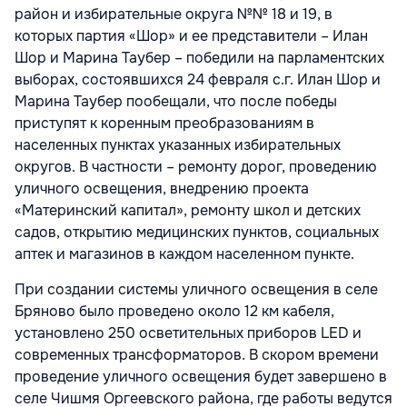
район и избирательные округа №№ 18 и 19, в
которых партия «Шор» и ее представители – Илан
Шор и Марина Таубер – победили на парламентских
выборах, состоявшихся 24 февраля с.г. Илан Шор и
Марина Таубер пообещали, что после победы
приступят к коренным преобразованиям в
населенных пунктах указанных избирательных
округов. В частности – ремонту дорог, проведению
уличного освещения, внедрению проекта
«Материнский капитал», ремонту школ и детских
садов, открытию медицинских пунктов, социальных
аптек и магазинов в каждом населенном пункте.
При создании системы уличного освещения в селе
Бряново было проведено около 12 км кабеля,
установлено 250 осветительных приборов LED и
современных трансформаторов. В скором времени
проведение уличного освещения будет завершено в
селе Чишмя Оргеевского района, где работы ведутся