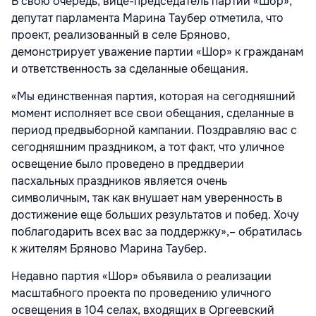
В свою очередь, вице-председатель партии «Шор»,
депутат парламента Марина Таубер отметила, что
проект, реализованный в селе Бряново,
демонстрирует уважение партии «Шор» к гражданам
и ответственность за сделанные обещания.
«Мы единственная партия, которая на сегодняшний
момент исполняет все свои обещания, сделанные в
период предвыборной кампании. Поздравляю вас с
сегодняшним праздником, а тот факт, что уличное
освещение было проведено в преддверии
пасхальных праздников является очень
символичным, так как внушает нам уверенность в
достижение еще больших результатов и побед. Хочу
поблагодарить всех вас за поддержку»,– обратилась
к жителям Бряново Марина Таубер.
Недавно партия «Шор» объявила о реализации
масштабного проекта по проведению уличного
освещения в 104 селах, входящих в Оргеевский