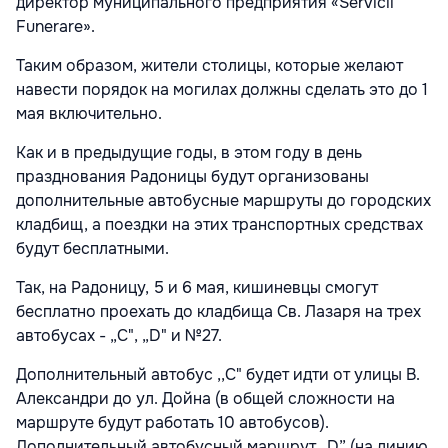
директор муниципального предприятия «Servicii
Funerare».
Таким образом, жители столицы, которые желают
навести порядок на могилах должны сделать это до 1
мая включительно.
Как и в предыдущие годы, в этом году в день
празднования Радоницы будут организованы
дополнительные автобусные маршруты до городских
кладбищ, а поездки на этих транспортных средствах
будут бесплатными.
Так, на Радоницу, 5 и 6 мая, кишиневцы смогут
бесплатно проехать до кладбища Св. Лазаря на трех
автобусах - „C", „D" и №27.
Дополнительный автобус ,,C" будет идти от улицы В.
Александри до ул. Дойна (в общей сложности на
маршруте будут работать 10 автобусов).
Дополнительный автобусный маршрут „D” (на линию