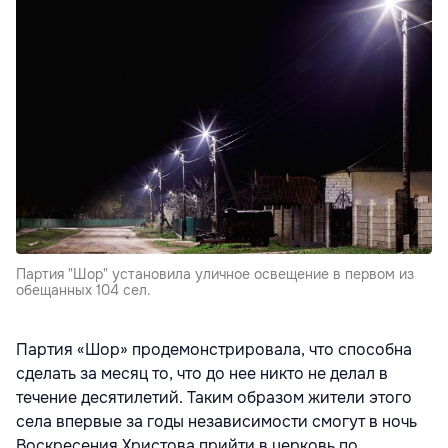
Партия "Шор" установила уличное освещение в первом из
обещанных 104 сел.
Партия «Шор» продемонстрировала, что способна
сделать за месяц то, что до нее никто не делал в
течение десятилетий. Таким образом жители этого
села впервые за годы независимости смогут в ночь
Воскресения Христова прийти в церковь по