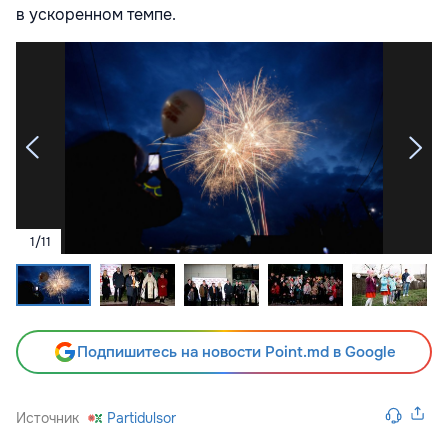
в ускоренном темпе.
1
/
11
Подпишитесь на новости Point.md в Google
Источник
Partidulsor