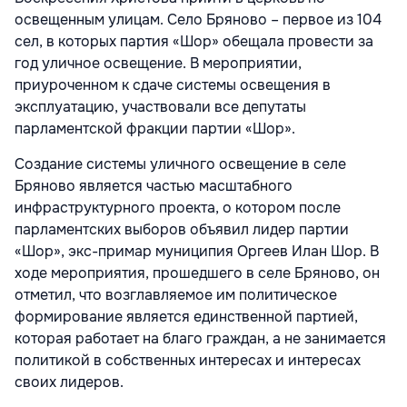
освещенным улицам. Село Бряново – первое из 104
сел, в которых партия «Шор» обещала провести за
год уличное освещение. В мероприятии,
приуроченном к сдаче системы освещения в
эксплуатацию, участвовали все депутаты
парламентской фракции партии «Шор».
Создание системы уличного освещение в селе
Бряново является частью масштабного
инфраструктурного проекта, о котором после
парламентских выборов объявил лидер партии
«Шор», экс-примар муниципия Оргеев Илан Шор. В
ходе мероприятия, прошедшего в селе Бряново, он
отметил, что возглавляемое им политическое
формирование является единственной партией,
которая работает на благо граждан, а не занимается
политикой в собственных интересах и интересах
своих лидеров.