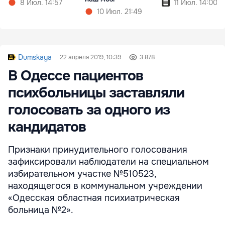
8 Июл. 14:57
11 Июл. 14:00
10 Июл. 21:49
Dumskaya
22 апреля 2019, 10:39
3 878
В Одессе пациентов
психбольницы заставляли
голосовать за одного из
кандидатов
Признаки принудительного голосования
зафиксировали наблюдатели на специальном
избирательном участке №510523,
находящегося в коммунальном учреждении
«Одесская областная психиатрическая
больница №2».