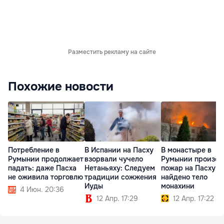
Разместить рекламу на сайте
Похожие новости
Потребление в
В Испании на Пасху
В монастыре в
Румынии продолжает
взорвали чучело
Румынии произо
падать: даже Пасха
Нетаньяху: Следуем
пожар на Пасху:
не оживила торговлю
традиции сожжения
найдено тело
Иуды
монахини
4 Июн. 20:36
12 Апр. 17:29
12 Апр. 17:22