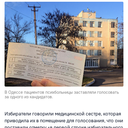
В Одессе пациентов психбольницы заставляли голосовать
за одного из кандидатов.
Избиратели говорили медицинской сестре, которая
приводила их в помещение для голосования, что они
поставили отметку «в первой строке избирательного