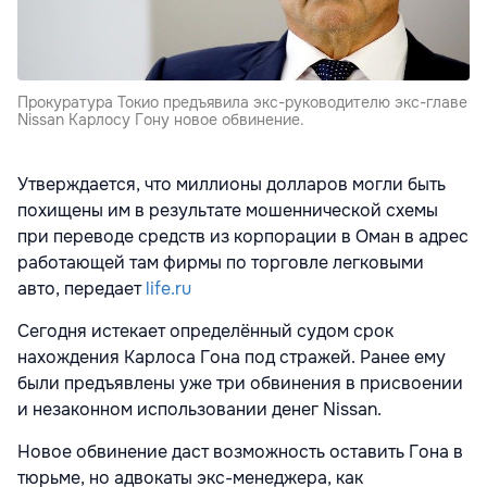
Прокуратура Токио предъявила экс-руководителю экс-главе
Nissan Карлосу Гону новое обвинение.
Утверждается, что миллионы долларов могли быть
похищены им в результате мошеннической схемы
при переводе средств из корпорации в Оман в адрес
работающей там фирмы по торговле легковыми
авто, передает
life.ru
Сегодня истекает определённый судом срок
нахождения Карлоса Гона под стражей. Ранее ему
были предъявлены уже три обвинения в присвоении
и незаконном использовании денег Nissan.
Новое обвинение даст возможность оставить Гона в
тюрьме, но адвокаты экс-менеджера, как