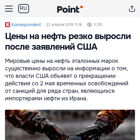
RU
Korrespondent
22 апреля 2019, 11:16
3 251
Цены на нефть резко выросли
после заявлений США
Мировые цены на нефть эталонных марок
существенно выросли на информации о том,
что власти США объявят о прекращении
действия со 2 мая временных освобождений
от санкций для ряда стран, являющихся
импортерами нефти из Ирана.