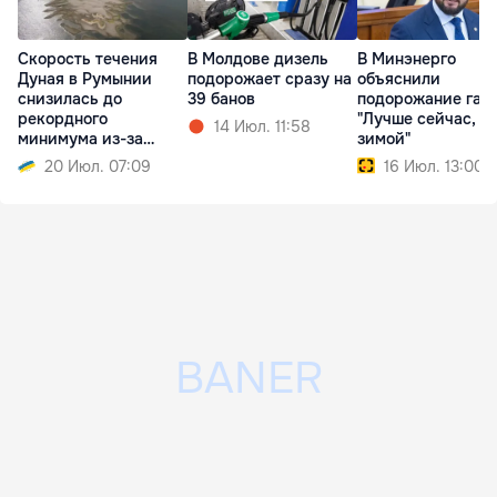
Скорость течения
В Молдове дизель
В Минэнерго
Дуная в Румынии
подорожает сразу на
объяснили
снизилась до
39 банов
подорожание газа
рекордного
"Лучше сейчас, ч
14 Июл. 11:58
минимума из-за
зимой"
обмеления
20 Июл. 07:09
16 Июл. 13:00