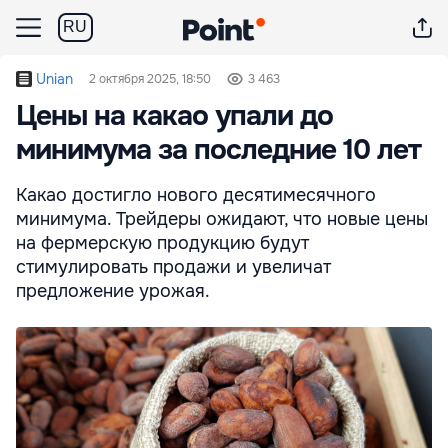
RU
Unian
2 октября 2025, 18:50
3 463
Цены на какао упали до
минимума за последние 10 лет
Какао достигло нового десятимесячного
минимума. Трейдеры ожидают, что новые цены
на фермерскую продукцию будут
стимулировать продажи и увеличат
предложение урожая.