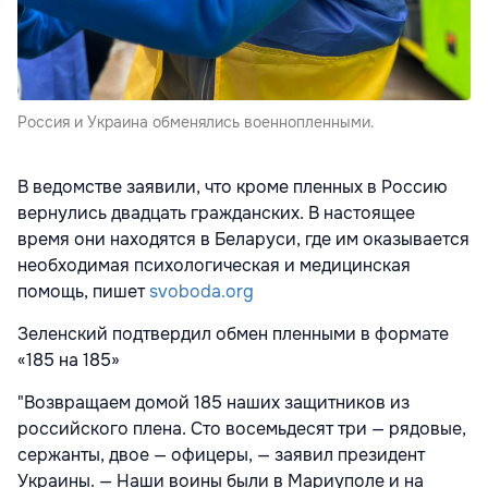
Россия и Украина обменялись военнопленными.
В ведомстве заявили, что кроме пленных в Россию
вернулись двадцать гражданских. В настоящее
время они находятся в Беларуси, где им оказывается
необходимая психологическая и медицинская
помощь, пишет
svoboda.org
Зеленский подтвердил обмен пленными в формате
«185 на 185»
"Возвращаем домой 185 наших защитников из
российского плена. Сто восемьдесят три — рядовые,
сержанты, двое — офицеры, — заявил президент
Украины. — Наши воины были в Мариуполе и на