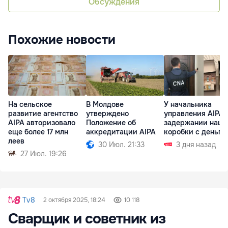
Обсуждения
Похожие новости
На сельское
В Молдове
У начальника
развитие агентство
утверждено
управления AIPA 
AIPA авторизовало
Положение об
задержании нашл
еще более 17 млн
аккредитации AIPA
коробки с деньга
леев
30 Июл. 21:33
3 дня назад
27 Июл. 19:26
Tv8
2 октября 2025, 18:24
10 118
Сварщик и советник из