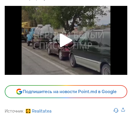
Подпишитесь на новости Point.md в Google
Источник
Realitatea