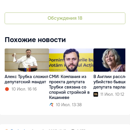
Обсуждения
18
Похожие новости
Алекс Трубка сложил
СМИ: Компания из
В Англии рассле
депутатский мандат
проекта депутата
убийство бывшег
Трубки связана со
депутата парламе
10 Июл. 16:16
спорной стройкой в
11 Июл. 10:12
Кишиневе
10 Июл. 13:38