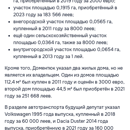
га, приобретённый в 2019 году за 2000 евро;
участок площадью 0,1915 га, приобретённый в
2023 году за 183 566 леев;
внегородской участок площадью 0,0565 га,
купленный в 2011 году за 8000 леев;
ещё один сельскохозяйственный участок
площадью 0,0364 га, также за 8000 леев;
внутригородской участок площадью 0,0654 га,
купленный в 2013 году за 1 лей.
Кроме того, Доментюк указал два жилых дома, но не
является их владельцем. Один из домов площадью
112,4 м² был куплен в 2011 году и оценён в 3000 евро,
второй дом площадью 44,5 м² был приобретён в 2021
году за 251 668 леев.
В разделе автотранспорта будущий депутат указал
Volkswagen 1995 года выпуска, купленный в 2018
году за 60 000 леев, и Dacia Duster 2014 года
выпуска, приобретённую в 2021 году за 160 000