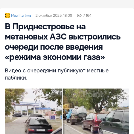
Realitatea
2 октября 2025, 18:09
7 164
В Приднестровье на
метановых АЗС выстроились
очереди после введения
«режима экономии газа»
Видео с очередями публикуют местные
паблики.