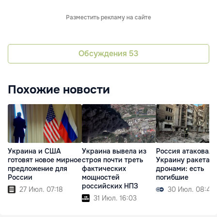
Разместить рекламу на сайте
Обсуждения
53
Похожие новости
Украина и США
Украина вывела из
Россия атаковала
готовят новое мирное
строя почти треть
Украину ракетам
предложение для
фактических
дронами: есть
России
мощностей
погибшие
российских НПЗ
27 Июл. 07:18
30 Июл. 08:45
31 Июл. 16:03