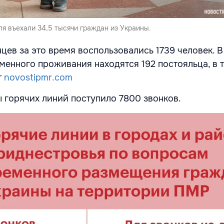
я въехали 34,5 тысячи граждан из Украины.
цев за это время воспользовались 1739 человек. 
еменного проживания находятся 192 постояльца, в 
т
novostipmr.com
ы горячих линий поступило 7800 звонков.