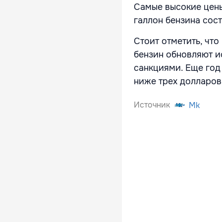
Самые высокие цены
галлон бензина сос
Стоит отметить, чт
бензин обновляют и
санкциями. Еще год
ниже трех долларов
Источник
Mk