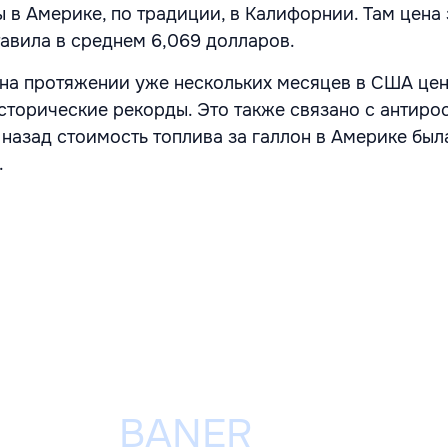
 в Америке, по традиции, в Калифорнии. Там цена 
тавила в среднем 6,069 долларов.
о на протяжении уже нескольких месяцев в США це
сторические рекорды. Это также связано с антир
 назад стоимость топлива за галлон в Америке был
.