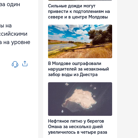
за один
Сильные дожди могут
привести к подтоплениям на
севере и в центре Молдовы
ны на
оссийскими
а на уровне
В Молдове оштрафовали
нарушителей за незаконный
забор воды из Днестра
Нефтяное пятно у берегов
Омана за несколько дней
увеличилось в четыре раза