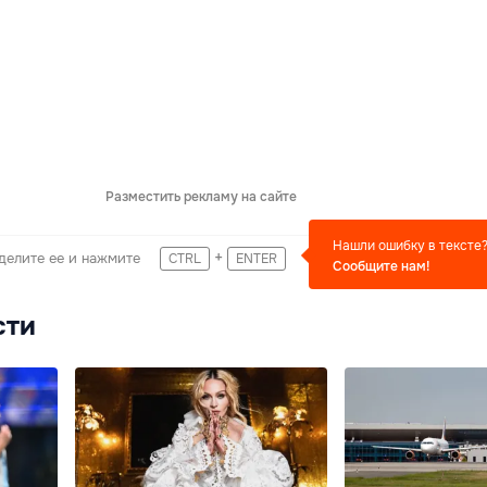
Разместить рекламу на сайте
Нашли ошибку в тексте
+
делите ее и нажмите
CTRL
ENTER
Сообщите нам!
сти