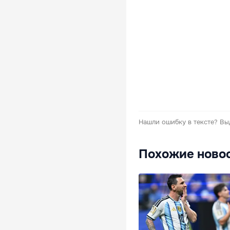
Нашли ошибку в тексте?
Вы
Похожие ново