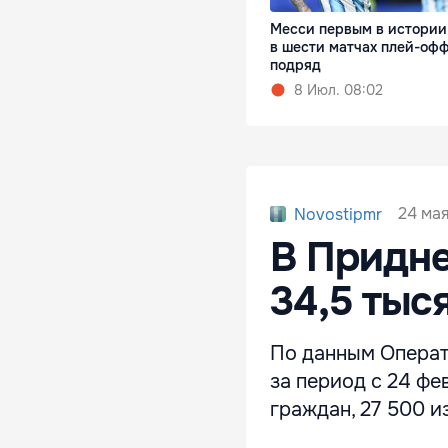
Месси первым в истории
в шести матчах плей-оф
подряд
8 Июл. 08:02
24 мая
Novostipmr
В Придне
34,5 тыс
По данным Операт
за период с 24 ф
граждан, 27 500 и