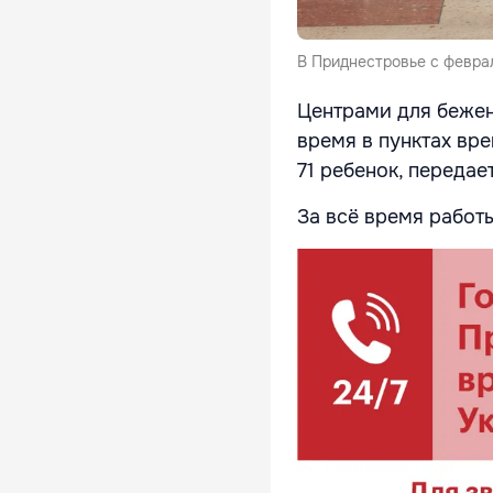
В Приднестровье с феврал
Центрами для бежен
время в пунктах вр
71 ребенок, передае
За всё время работ