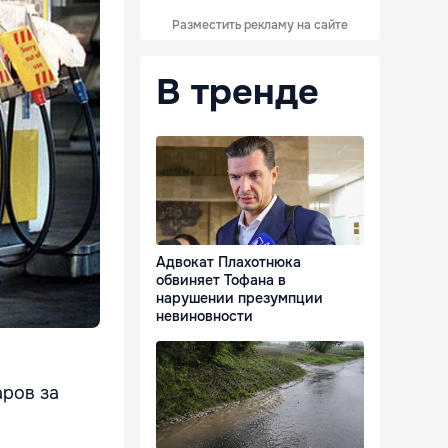
Разместить рекламу на сайте
В тренде
Адвокат Плахотнюка
обвиняет Тофана в
нарушении презумпции
невиновности
аров за