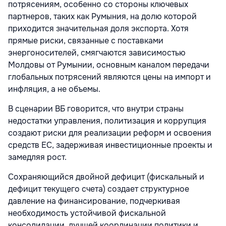
потрясениям, особенно со стороны ключевых
партнеров, таких как Румыния, на долю которой
приходится значительная доля экспорта. Хотя
прямые риски, связанные с поставками
энергоносителей, смягчаются зависимостью
Молдовы от Румынии, основным каналом передачи
глобальных потрясений являются цены на импорт и
инфляция, а не объемы.
В сценарии ВБ говорится, что внутри страны
недостатки управления, политизация и коррупция
создают риски для реализации реформ и освоения
средств ЕС, задерживая инвестиционные проекты и
замедляя рост.
Сохраняющийся двойной дефицит (фискальный и
дефицит текущего счета) создает структурное
давление на финансирование, подчеркивая
необходимость устойчивой фискальной
консолидации, лучшей координации политики и