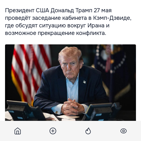
Президент США Дональд Трамп 27 мая
проведёт заседание кабинета в Кэмп-Дэвиде,
где обсудят ситуацию вокруг Ирана и
возможное прекращение конфликта.
Трамп созывает экстренное совещание правительства США.