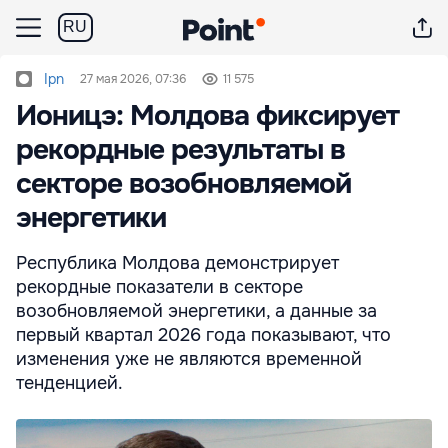
RU
Ipn
27 мая 2026, 07:36
11 575
Ионицэ: Молдова фиксирует
рекордные результаты в
секторе возобновляемой
энергетики
Республика Молдова демонстрирует
рекордные показатели в секторе
возобновляемой энергетики, а данные за
первый квартал 2026 года показывают, что
изменения уже не являются временной
тенденцией.