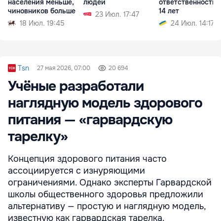
населения меньше,
людей
ответственности 
чиновников больше
14 лет
23 Июл. 17:47
18 Июл. 19:45
24 Июл. 14:17
Tsn
27 мая 2026, 07:00
20 694
Учёные разработали
наглядную модель здорового
питания — «гарвардскую
тарелку»
Концепция здорового питания часто
ассоциируется с изнуряющими
ограничениями. Однако эксперты Гарвардской
школы общественного здоровья предложили
альтернативу — простую и наглядную модель,
известную как гарвардская тарелка.