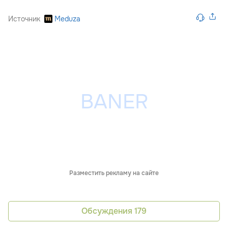
Источник
Meduza
Разместить рекламу на сайте
Обсуждения
179