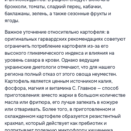
брокколи, томаты, сладкий перец, кабачки,
баклажаны, зелень, а также сезонные фрукты и
ягоды.
Важное уточнение относительно картофеля: в
оригинальных гарвардских рекомендациях советуют
ограничить потребление картофеля из-за его
высокого гликемического индекса и влияния на
уровень сахара в крови. Однако ведущие
украинские диетологи отмечают, что для нашего
региона полный отказ от этого овоща неуместен.
Картофель является ценным источником калия,
фосфора, магния и витамина C. Главное — способ
приготовления: вместо жарки в большом количестве
масла или фритюра, его лучше запекать в кожуре
или отваривать. Более того, в приготовленном и
охлажденном картофеле образуется резистентный
крахмал, который действует как пребиотик и
подпитывает полезную микрофлору кишечника.