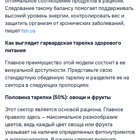
оптимальное соотношение продуктов в рационе.
Следование такому балансу помогает поддерживать
высокий уровень энергии, контролировать вес и
защитить организм от хронических заболеваний,
пишет
tsn.ua
Как выглядит гарвардская тарелка здорового
питания
Главное преимущество этой модели состоит в ее
визуальной доступности. Представьте свою
стандартную обеденную тарелку и разделите ее на
сектора в следующих пропорциях:
Половина тарелки (50%): овощи и фрукты
Этот сектор является основой рациона. Главное
правило здесь — максимальное разнообразие
цветов, ведь каждый цвет овоща или фрукта
указывает на наличие определенных фитонутриентов
и антиоксидантов. В рацион следует включать