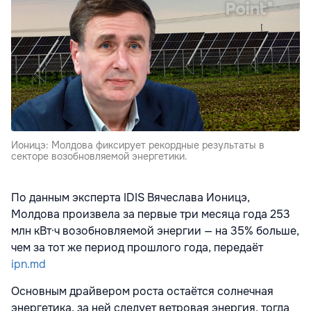
Ионицэ: Молдова фиксирует рекордные результаты в
секторе возобновляемой энергетики.
По данным эксперта IDIS Вячеслава Ионицэ,
Молдова произвела за первые три месяца года 253
млн кВт·ч возобновляемой энергии — на 35% больше,
чем за тот же период прошлого года, передаёт
ipn.md
Основным драйвером роста остаётся солнечная
энергетика, за ней следует ветровая энергия, тогда