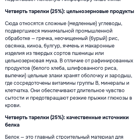
Четверть тарелки (25%): цельнозерновые продукты
Сюда относятся сложные (медленные) углеводы,
подвергшиеся минимальной промышленной
обработке — гречка, неочищенный (бурый) рис,
овсянка, киноа, булгур, ячмень и макаронные
изделия из твердых сортов пшеницы или
цельнозерновая мука. В отличие от рафинированных
продуктов (белого хлеба, шлифованного риса,
выпечки) цельные злаки хранят оболочку и зародыш,
где сосредоточены витамины группы B, минералы и
клетчатка. Они обеспечивают длительное чувство
сытости и предотвращают резкие прыжки глюкозы в
крови.
Четверть тарелки (25%): качественные источники
белка
Белок — это главный строительный материал для