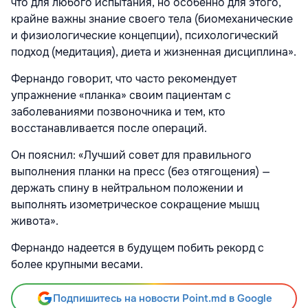
что для любого испытания, но особенно для этого,
крайне важны знание своего тела (биомеханические
и физиологические концепции), психологический
подход (медитация),
диета
и жизненная дисциплина».
Фернандо говорит, что часто рекомендует
упражнение «планка» своим пациентам с
заболеваниями позвоночника и тем, кто
восстанавливается после операций.
Он пояснил: «Лучший совет для правильного
выполнения планки на пресс (без отягощения) —
держать спину в нейтральном положении и
выполнять изометрическое сокращение мышц
живота».
Фернандо надеется в будущем побить рекорд с
более крупными весами.
Подпишитесь на новости Point.md в Google