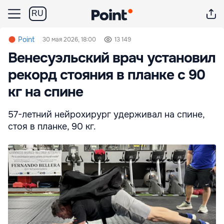
RU
Point
30 мая 2026, 18:00
13 149
Венесуэльский врач установил
рекорд стояния в планке с 90
кг на спине
57-летний нейрохирург удерживал на спине,
стоя в планке, 90 кг.