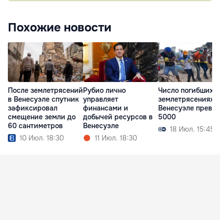
Похожие новости
После землетрясений
Рубио лично
Число погибших 
в Венесуэле спутник
управляет
землетрясениях в
зафиксировал
финансами и
Венесуэле превы
смещение земли до
добычей ресурсов в
5000
60 сантиметров
Венесуэле
18 Июл. 15:45
10 Июл. 18:30
11 Июл. 18:30