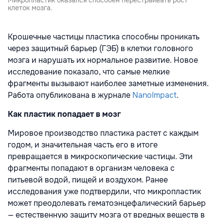
Микропластик оказался способен перестраивать рост
клеток мозга.
Крошечные частицы пластика способны проникать
через защитный барьер (ГЭБ) в клетки головного
мозга и нарушать их нормальное развитие. Новое
исследование показало, что самые мелкие
фрагменты вызывают наиболее заметные изменения.
Работа опубликована в журнале
NanoImpact
.
Как пластик попадает в мозг
Мировое производство пластика растет с каждым
годом, и значительная часть его в итоге
превращается в микроскопические частицы. Эти
фрагменты попадают в организм человека с
питьевой водой, пищей и воздухом. Ранее
исследования уже подтвердили, что микропластик
может преодолевать гематоэнцефалический барьер
— естественную защиту мозга от вредных веществ в