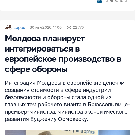
13 Янв. 16:31
Logos
30 мая 2026, 17:00
22 779
Молдова планирует
интегрироваться в
европейское производство в
сфере обороны
Интеграция Молдовы в европейские цепочки
создания стоимости в сфере индустрии
безопасности и обороны стала одной из
главных тем рабочего визита в Брюссель вице-
премьер-министра, министра экономического
развития Еуджениу Осмокеску.