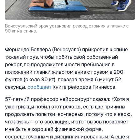
Венесуэльский врач установил рекорд стояния в планке с
90 кг на спине.
Фернандо Беллера (Венесуэла) прикрепил к спине
тяжелый груз, чтобы побить свой собственный
рекорд по продолжительности пребывания в
положении планки животом вниз с грузом в 200
фунтов (около 90 кг), показав время 6 минут 52
секунды,
сообщает
Книга рекордов Гиннесса.
57-летний профессор нейрохирург сказал: «Хотя я
уже трижды побил этот рекорд, есть две причины
продолжать попытки: во-первых, потому что я верю,
что жизнь — это эволюция, и этот вызов позволяет
мне быть в хорошей физической форме,
сосредоточенным и дисциплинированным. А еще я