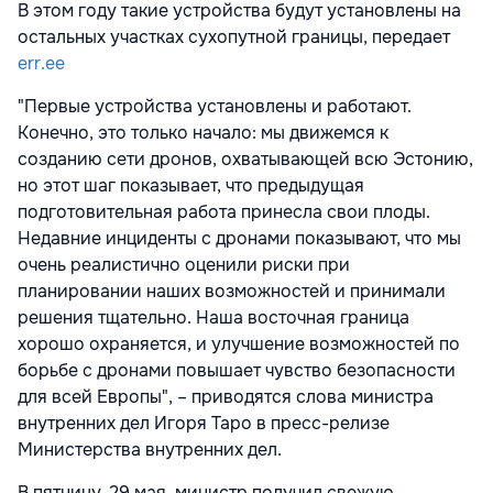
В этом году такие устройства будут установлены на
остальных участках сухопутной границы, передает
err.ee
"Первые устройства установлены и работают.
Конечно, это только начало: мы движемся к
созданию сети дронов, охватывающей всю Эстонию,
но этот шаг показывает, что предыдущая
подготовительная работа принесла свои плоды.
Недавние инциденты с дронами показывают, что мы
очень реалистично оценили риски при
планировании наших возможностей и принимали
решения тщательно. Наша восточная граница
хорошо охраняется, и улучшение возможностей по
борьбе с дронами повышает чувство безопасности
для всей Европы", – приводятся слова министра
внутренних дел Игоря Таро в пресс-релизе
Министерства внутренних дел.
В пятницу, 29 мая, министр получил свежую