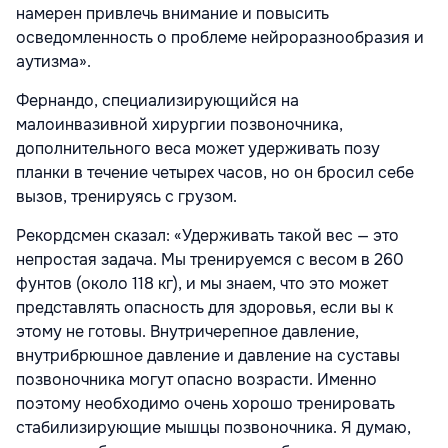
намерен привлечь внимание и повысить
осведомленность о проблеме нейроразнообразия и
аутизма».
Фернандо, специализирующийся на
малоинвазивной хирургии позвоночника,
дополнительного веса может удерживать позу
планки в течение четырех часов, но
он бросил себе
вызов, тренируясь с грузом
.
Рекордсмен
сказал: «Удерживать такой вес — это
непростая задача. Мы тренируемся с весом в 260
фунтов (около 118 кг), и мы знаем, что это может
представлять опасность для здоровья, если вы к
этому не готовы. Внутричерепное давление,
внутрибрюшное давление и давление на суставы
позвоночника могут опасно возрасти. Именно
поэтому необходимо очень хорошо тренировать
стабилизирующие мышцы позвоночника. Я думаю,