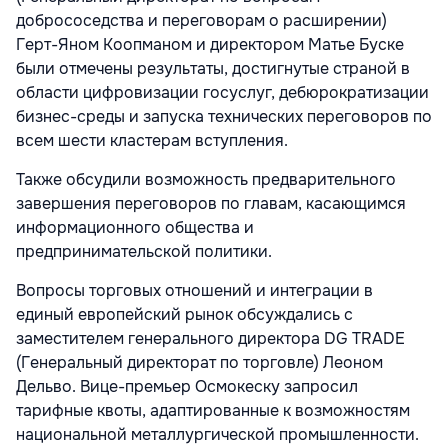
добрососедства и переговорам о расширении)
Герт-Яном Коопманом и директором Матье Буске
были отмечены результаты, достигнутые страной в
области цифровизации госуслуг, дебюрократизации
бизнес-среды и запуска технических переговоров по
всем шести кластерам вступления.
Также обсудили возможность предварительного
завершения переговоров по главам, касающимся
информационного общества и
предпринимательской политики.
Вопросы торговых отношений и интеграции в
единый европейский рынок обсуждались с
заместителем генерального директора DG TRADE
(Генеральный директорат по торговле) Леоном
Дельво. Вице-премьер Осмокеску запросил
тарифные квоты, адаптированные к возможностям
национальной металлургической промышленности.