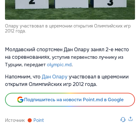
Олару участвовал в церемонии открытия Олимпийских игр
2012 года.
Молдавский спортсмен Дан Олару занял 2-е место
на соревнованиях,
уступив первенство лучнику из
Турции,
передает
olympic.md
.
Напомним, что
Дан Олару
участвовал в церемонии
открытия Олимпийских игр 2012 года.
Подпишитесь на новости Point.md в Google
Источник
Point