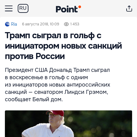
RU
Ria
6 августа 2018, 10:09
1 453
Трамп сыграл в гольф с
инициатором новых санкций
против России
Президент США Дональд Трамп сыграл
в воскресенье в гольф с одним
из инициаторов новых антироссийских
санкций — сенатором Линдси Грэмом,
сообщает Белый дом.