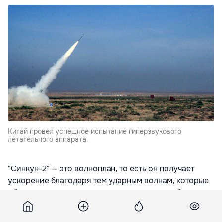
Китай провел успешное испытание гиперзвукового
летательного аппарата.
"Синкун-2" — это волноплан, то есть он получает
ускорение благодаря тем ударным волнам, которые
образуются после прохождения звукового барьера,
пишет
ria.ru.