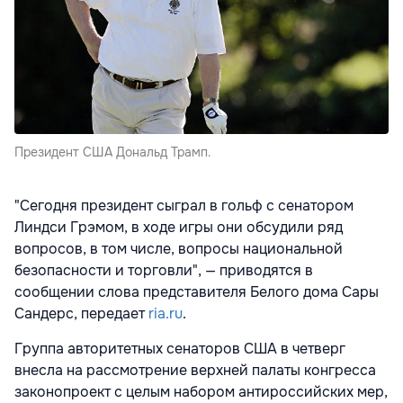
Президент США Дональд Трамп.
"Сегодня президент сыграл в гольф с сенатором
Линдси Грэмом, в ходе игры они обсудили ряд
вопросов, в том числе, вопросы национальной
безопасности и торговли", — приводятся в
сообщении слова представителя Белого дома Сары
Сандерс, передает
ria.ru
.
Группа авторитетных сенаторов США в четверг
внесла на рассмотрение верхней палаты конгресса
законопроект с целым набором антироссийских мер,