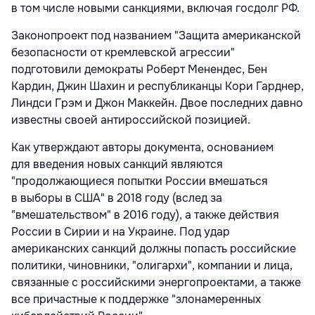
в том числе новыми санкциями, включая госдолг РФ.
Законопроект под названием "Защита американской
безопасности от кремлевской агрессии"
подготовили демократы Роберт Менендес, Бен
Кардин, Джин Шахин и республиканцы Кори Гарднер,
Линдси Грэм и Джон Маккейн. Двое последних давно
известны своей антироссийской позицией.
Как утверждают авторы документа, основанием
для введения новых санкций являются
"продолжающиеся попытки России вмешаться
в выборы в США" в 2018 году (вслед за
"вмешательством" в 2016 году), а также действия
России в Сирии и на Украине. Под удар
американских санкций должны попасть российские
политики, чиновники, "олигархи", компании и лица,
связанные с российскими энергопроектами, а также
все причастные к поддержке "злонамеренных