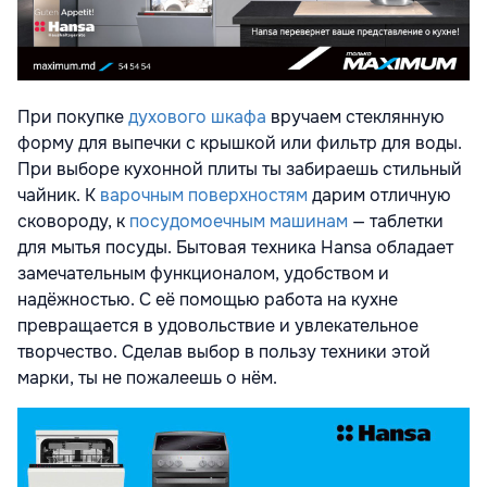
При покупке
духового шкафа
вручаем стеклянную
форму для выпечки с крышкой или фильтр для воды.
При выборе кухонной плиты ты забираешь стильный
чайник. К
варочным поверхностям
дарим отличную
сковороду, к
посудомоечным машинам
— таблетки
для мытья посуды. Бытовая техника Hansa обладает
замечательным функционалом, удобством и
надёжностью. С её помощью работа на кухне
превращается в удовольствие и увлекательное
творчество. Сделав выбор в пользу техники этой
марки, ты не пожалеешь о нём.