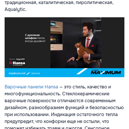
традиционная, каталитическая, пиролитическая,
Aqualytic.
Варочные панели Hansa
— это стиль, качество и
многофункциональность. Стеклокерамические
варочные поверхности отличаются современным
дизайном, разнообразием функций и безопасностью
при использовании. Индикация остаточного тепла
предупредит, что конфорки еще не остыли, что
поможет избежать травм и ожогов. Сенсорное