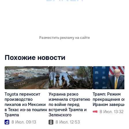
Разместить рекламу на сайте
Похожие новости
Toyota переносит
Украина резко
Трамп: Режим
производство
изменила стратегию
прекращения огня
пикапов из Мексики
по войне перед
Ираном завершен
в Техас из-за пошлин
встречей Трампа и
8 Июл. 13:32
Трампа
Зеленского
8 Июл. 09:13
8 Июл. 12:53