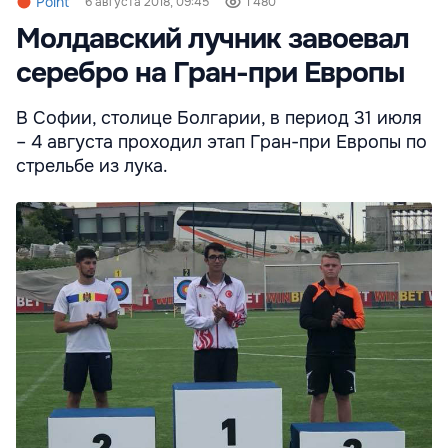
Point
6 августа 2018, 09:45
1 480
Молдавский лучник завоевал
серебро на Гран-при Европы
В Софии, столице Болгарии, в период 31 июля
– 4 августа проходил этап Гран-при Европы по
стрельбе из лука.