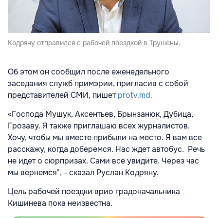
Кодряну отправился с рабочей поездкой в Трушены.
Об этом он сообщил после еженедельного
заседания служб примэрии, пригласив с собой
представителей СМИ, пишет
protv.md.
«Господа Мушук, Аксентьев, Брынзанюк, Дубица,
Грозаву. Я также приглашаю всех журналистов.
Хочу, чтобы мы вместе прибыли на место. Я вам все
расскажу, когда доберемся. Нас ждет автобус. Речь
не идет о сюрпризах. Сами все увидите. Через час
мы вернемся", - сказал Руслан Кодряну.
Цель рабочей поездки врио градоначальника
Кишинева пока неизвестна.