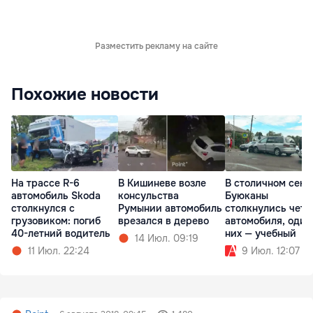
Разместить рекламу на сайте
Похожие новости
На трассе R-6
В Кишиневе возле
В столичном сект
автомобиль Skoda
консульства
Буюканы
столкнулся с
Румынии автомобиль
столкнулись чет
грузовиком: погиб
врезался в дерево
автомобиля, один
40-летний водитель
них — учебный
14 Июл. 09:19
11 Июл. 22:24
9 Июл. 12:07