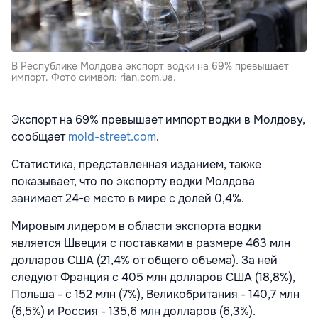
В Республике Молдова экспорт водки на 69% превышает
импорт. Фото символ: rian.com.ua.
Экспорт на 69% превышает импорт водки в Молдову,
сообщает
mold-street.com
.
Статистика, представленная изданием, также
показывает, что по экспорту водки Молдова
занимает 24-е место в мире с долей 0,4%.
Мировым лидером в области экспорта водки
является Швеция с поставками в размере 463 млн
долларов США (21,4% от общего объема). За ней
следуют Франция с 405 млн долларов США (18,8%),
Польша - с 152 млн (7%), Великобритания - 140,7 млн
(6,5%) и Россия - 135,6 млн долларов (6,3%).