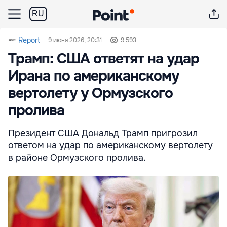
RU
Report
9 июня 2026, 20:31
9 593
Трамп: США ответят на удар
Ирана по американскому
вертолету у Ормузского
пролива
Президент США Дональд Трамп пригрозил
ответом на удар по американскому вертолету
в районе Ормузского пролива.