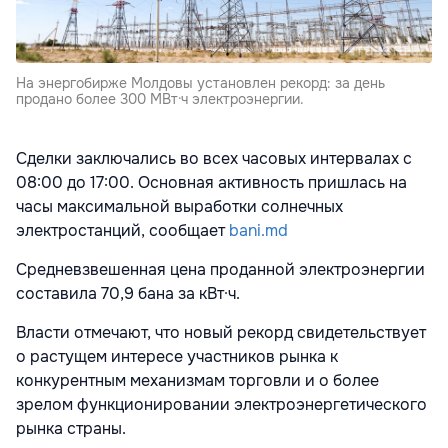
На энергобирже Молдовы установлен рекорд: за день
продано более 300 МВт·ч электроэнергии.
Сделки заключались во всех часовых интервалах с
08:00 до 17:00. Основная активность пришлась на
часы максимальной выработки солнечных
электростанций, сообщает
bani.md
Средневзвешенная цена проданной электроэнергии
составила 70,9 бана за кВт·ч.
Власти отмечают, что новый рекорд свидетельствует
о растущем интересе участников рынка к
конкурентным механизмам торговли и о более
зрелом функционировании электроэнергетического
рынка страны.