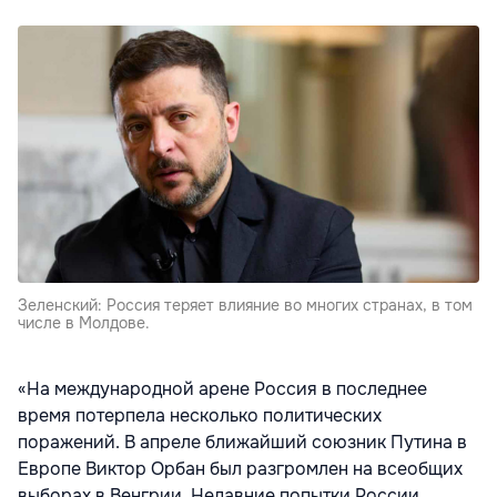
Зеленский: Россия теряет влияние во многих странах, в том
числе в Молдове.
«На международной арене Россия в последнее
время потерпела несколько политических
поражений. В апреле ближайший союзник Путина в
Европе Виктор Орбан был разгромлен на всеобщих
выборах в Венгрии. Недавние попытки России