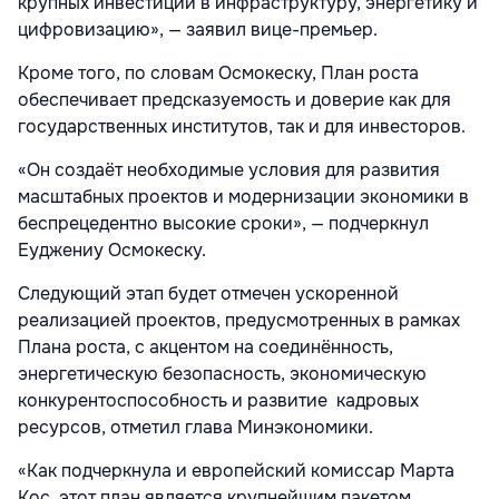
крупных инвестиций в инфраструктуру, энергетику и
цифровизацию», — заявил вице-премьер.
Кроме того, по словам Осмокеску, План роста
обеспечивает предсказуемость и доверие как для
государственных институтов, так и для инвесторов.
«Он создаёт необходимые условия для развития
масштабных проектов и модернизации экономики в
беспрецедентно высокие сроки», — подчеркнул
Еуджениу Осмокеску.
Следующий этап будет отмечен ускоренной
реализацией проектов, предусмотренных в рамках
Плана роста, с акцентом на соединённость,
энергетическую безопасность, экономическую
конкурентоспособность и развитие кадровых
ресурсов, отметил глава Минэкономики.
«Как подчеркнула и европейский комиссар Марта
Кос, этот план является крупнейшим пакетом