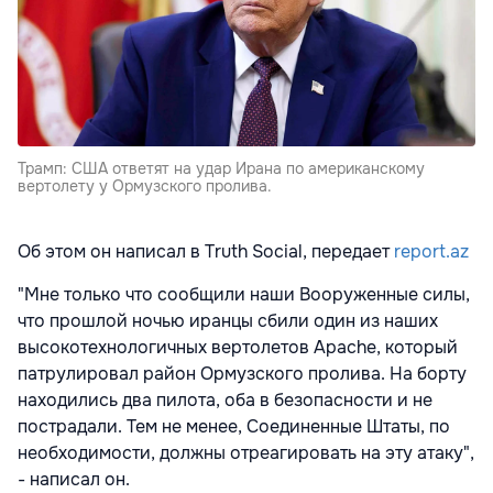
Трамп: США ответят на удар Ирана по американскому
вертолету у Ормузского пролива.
Об этом он написал в Truth Social, передает
report.az
"Мне только что сообщили наши Вооруженные силы,
что прошлой ночью иранцы сбили один из наших
высокотехнологичных вертолетов Apache, который
патрулировал район Ормузского пролива. На борту
находились два пилота, оба в безопасности и не
пострадали. Тем не менее, Соединенные Штаты, по
необходимости, должны отреагировать на эту атаку",
- написал он.