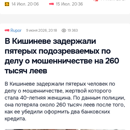
14 Июл. 20:06
15 Июл. 20:36
Rupor
9 июня 2026, 20:18
19 363
В Кишиневе задержали
пятерых подозреваемых по
делу о мошенничестве на 260
тысяч леев
В Кишиневе задержали пятерых человек по
делу о мошенничестве, жертвой которого
стала 40-летняя женщина. По данным полиции,
она потеряла около 260 тысяч леев после того,
как ее убедили оформить два банковских
кредита.