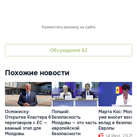
Разместить рекламу на сайте
Обсуждения
62
Похожие новости
Осмокеску:
Попшой:
Марта Кос: Молд
Открытие Кластера 6
Безопасность
уже вносит весо
переговоров с ЕС —
Молдовы — это часть
вклад в безопасн
важный этап для
европейской
Европы
Молдовы
безопасности
14 Июл. 23:29