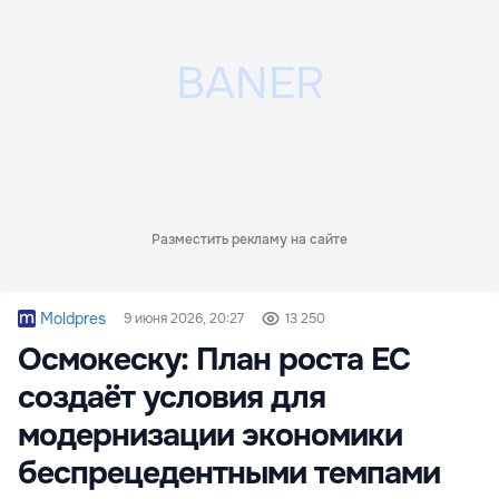
Разместить рекламу на сайте
Moldpres
9 июня 2026, 20:27
13 250
Осмокеску: План роста ЕС
создаёт условия для
модернизации экономики
беспрецедентными темпами