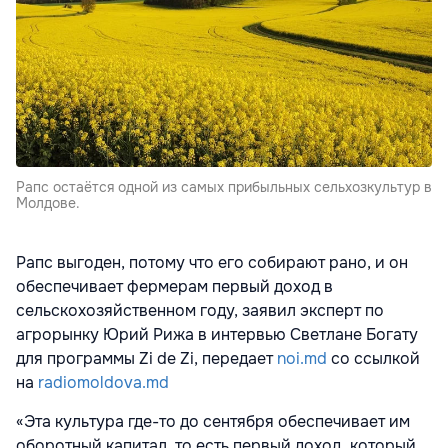
Рапс остаётся одной из самых прибыльных сельхозкультур в
Молдове.
Рапс выгоден, потому что его собирают рано, и он
обеспечивает фермерам первый доход в
сельскохозяйственном году, заявил эксперт по
агрорынку Юрий Рижа в интервью Светлане Богату
для программы Zi de Zi, передает
noi.md
со ссылкой
на
radiomoldova.md
«Эта культура где-то до сентября обеспечивает им
оборотный капитал, то есть первый доход, который