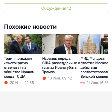
Обсуждения
12
Похожие новости
Израиль передал
МИД Молдовы
Трамп приказал
США разведданные о
ответил Москве: 
«многократно
планах Ирана убить
действия
отвечать» на
Трампа
соответствовали
убийство Ираном
Венской конвенц
солдат США
10 Июл. 09:42
21 Июл. 16:33
20 Июл. 22:55