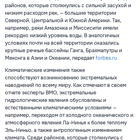
районов, которые столкнулись с сильной засухой и
низким расходом рек, — большие территории
Северной, Центральной и Южной Америки. Так,
например, реки Амазонка и Миссисипи имели
рекордно низкий уровень воды. В аналогичных
условиях почти на всей территории оказались
крупные речные бассейны Ганга, Брахмапутры и
Меконга в Азии и Океании, передает
forbes.ru
Климатические изменения также
способствуют возникновению экстремальных
наводнений по всему миру. Как отмечают в своем
отчете эксперты ВМО, экстремальные
гидрологические явления обусловлены и
естественными климатическими условиями —
например, переходом от холодного океанического и
атмосферного явления Ла-Нинья к более теплому
Эль-Ниньо, а также антропогенным изменением
климата. Среди районов, которые столкнулись с