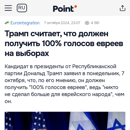
RU
Eurointegration
7 октября 2024, 23:07
4 581
Трамп считает, что должен
получить 100% голосов евреев
на выборах
Кандидат в президенты от Республиканской
партии Дональд Трамп заявил в понедельник, 7
октября, что, по его мнению, он должен
получить "100% голосов евреев", ведь "никто
не сделал больше для еврейского народа", чем
он.