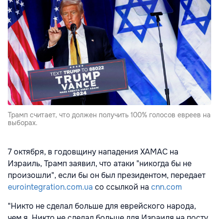
Трамп считает, что должен получить 100% голосов евреев на
выборах.
7 октября, в годовщину нападения ХАМАС на
Израиль, Трамп заявил, что атаки "никогда бы не
произошли", если бы он был президентом, передает
eurointegration.com.ua
со ссылкой на
cnn.com
"Никто не сделал больше для еврейского народа,
чем я. Никто не сделал больше для Израиля на посту