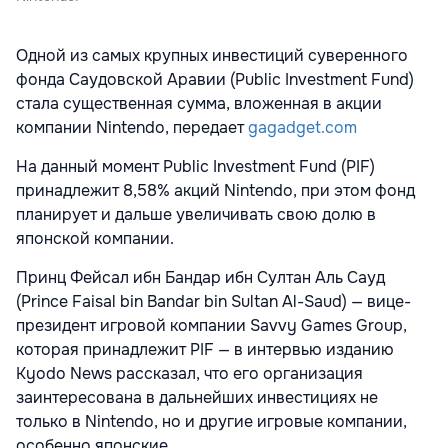
Одной из самых крупных инвестиций суверенного
фонда Саудовской Аравии (Public Investment Fund)
стала существенная сумма, вложенная в акции
компании Nintendo, передает
gagadget.com
На данный момент Public Investment Fund (PIF)
принадлежит 8,58% акций Nintendo, при этом фонд
планирует и дальше увеличивать свою долю в
японской компании.
Принц Фейсал ибн Бандар ибн Султан Аль Сауд
(Prince Faisal bin Bandar bin Sultan Al-Saud) — вице-
президент игровой компании Savvy Games Group,
которая принадлежит PIF — в интервью изданию
Kyodo News рассказал, что его организация
заинтересована в дальнейших инвестициях не
только в Nintendo, но и другие игровые компании,
особенно японские.