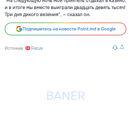
"На следующую ночь мой приятель отдыхал в казино,
и в итоге мы вместе выиграли двадцать девять тысяч!
Три дня дикого везения", — сказал он.
Подпишитесь на новости Point.md в Google
Источник
Focus