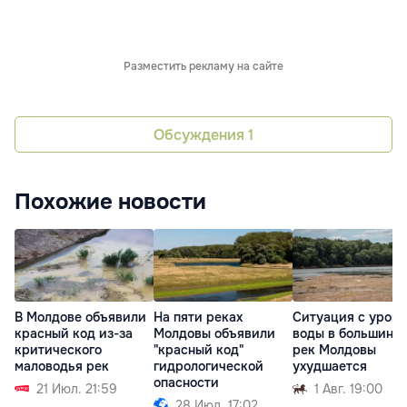
Разместить рекламу на сайте
Обсуждения
1
Похожие новости
В Молдове объявили
На пяти реках
Ситуация с уров
красный код из-за
Молдовы объявили
воды в большинс
критического
"красный код"
рек Молдовы
маловодья рек
гидрологической
ухудшается
опасности
21 Июл. 21:59
1 Авг. 19:00
28 Июл. 17:02