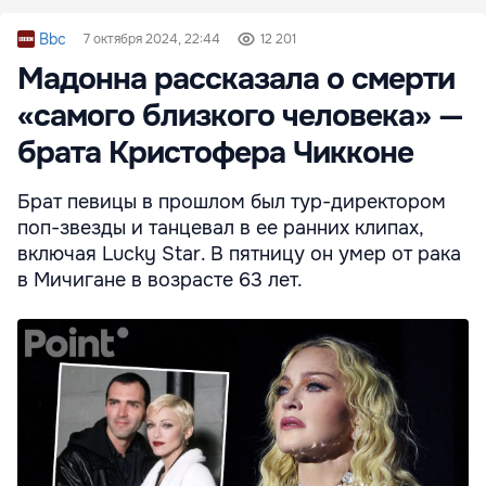
Bbc
7 октября 2024, 22:44
12 201
Мадонна рассказала о смерти
«самого близкого человека» —
брата Кристофера Чикконе
Брат певицы в прошлом был тур-директором
поп-звезды и танцевал в ее ранних клипах,
включая Lucky Star. В пятницу он умер от рака
в Мичигане в возрасте 63 лет.