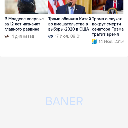
В Молдове впервые
Трамп обвинил Китай
Трамп о слухах
за 12 лет назначат
во вмешательстве в
вокруг смерти
главного раввина
выборы-2020 в США
сенатора Грэма: 
тратит время
4 дня назад
17 Июл. 09:01
14 Июл. 23:50