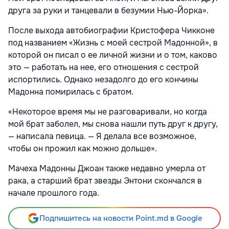
друга за руки и танцевали в безумии Нью-Йорка».
После выхода автобиографии Кристофера Чикконе
под названием «Жизнь с моей сестрой Мадонной», в
которой он писал о ее личной жизни и о том, каково
это — работать на нее, его отношения с сестрой
испортились. Однако незадолго до его кончины
Мадонна помирилась с братом.
«Некоторое время мы не разговаривали, но когда
мой брат заболел, мы снова нашли путь друг к другу,
— написала певица. — Я делала все возможное,
чтобы он прожил как можно дольше».
Мачеха Мадонны Джоан также недавно умерла от
рака, а старший брат звезды Энтони скончался в
начале прошлого года.
Подпишитесь на новости Point.md в Google