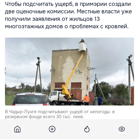
Чтобы подсчитать ущерб, в примэрии создали
две оценочные комиссии. Местные власти уже
получили заявления от жильцов 13
многоэтажных домов о проблемах с кровлей.
В Чадыр-Лунге подсчитывают ущерб от непогоды: в
резервном фонде всего 30 тыс. леев.
"Основная задача - проверить, где действительно