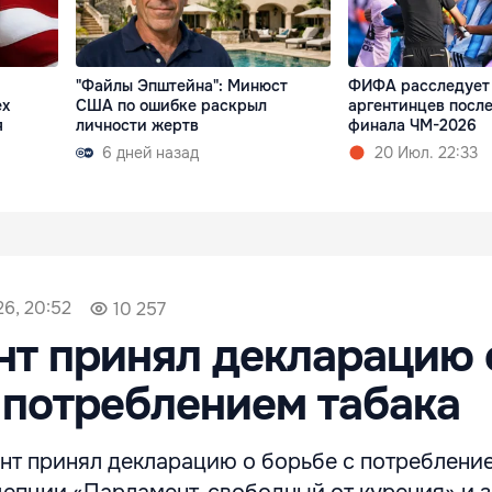
"Файлы Эпштейна": Минюст
ФИФА расследует
ех
США по ошибке раскрыл
аргентинцев посл
я
личности жертв
финала ЧМ-2026
6 дней назад
20 Июл. 22:33
26, 20:52
10 257
т принял декларацию 
 потреблением табака
нт принял декларацию о борьбе с потребление