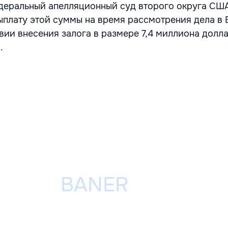
деральный апелляционный суд второго округа СШ
ыплату этой суммы на время рассмотрения дела в
вии внесения залога в размере 7,4 миллиона долл
.