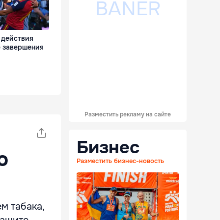
 действия
е завершения
Разместить рекламу на сайте
Бизнес
о
Разместить бизнес-новость
м табака,