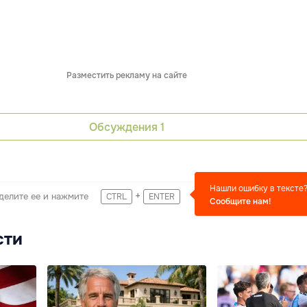
Разместить рекламу на сайте
Обсуждения
1
Нашли ошибку в тексте
+
делите ее и нажмите
CTRL
ENTER
Сообщите нам!
сти