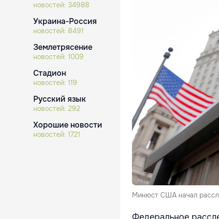
новостей:
34988
Украина-Россия
новостей:
8491
Землетрясение
новостей:
1009
Стадион
новостей:
119
Русский язык
новостей:
292
Хорошие новости
новостей:
1721
Минюст США начал рассле
Федеральное рассл