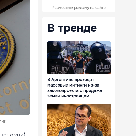
Разместить рекламу на сайте
В тренде
В Аргентине проходят
массовые митинги из-за
законопроекта о продаже
земли иностранцам
лии.
(пержури)