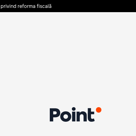
privind reforma fiscală