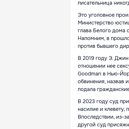
писательница никог
Это уголовное прои
Министерство юстиц
глава Белого дома 
Напомним, в прошл
против бывшего ди
В 2019 году Э. Джи
отношении нее секс
Goodman в Нью-Йорк
обвинения, назвав 
подала гражданские
В 2023 году суд пр
насилие и клевету,
Впоследствии, из-з
другой суд присяжн