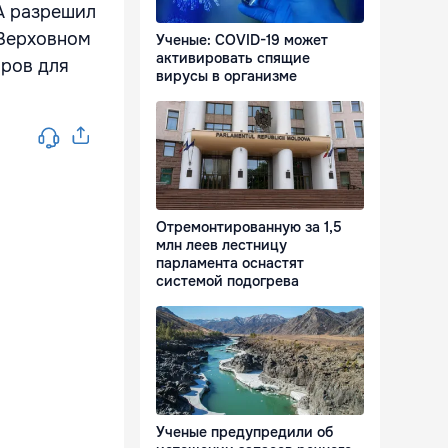
А разрешил
 Верховном
Ученые: COVID-19 может
активировать спящие
аров для
вирусы в организме
Отремонтированную за 1,5
млн леев лестницу
парламента оснастят
системой подогрева
Ученые предупредили об