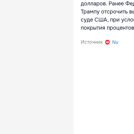
долларов. Ранее
Фе
Трампу отсрочить в
суде США, при усло
покрытия процентов
Источник
Nv