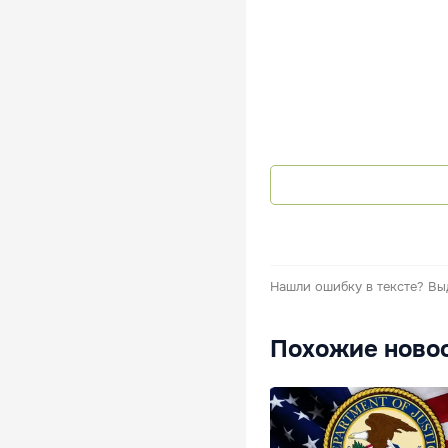
Нашли ошибку в тексте?
Вы
Похожие ново