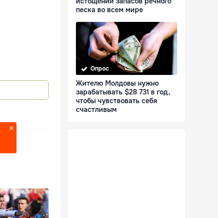
истощении запасов речного
песка во всем мире
Опрос
Жителю Молдовы нужно
зарабатывать $28 731 в год,
чтобы чувствовать себя
счастливым
?