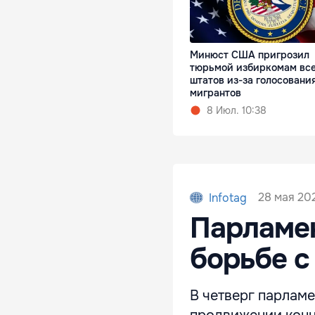
Минюст США пригрозил
тюрьмой избиркомам вс
штатов из-за голосовани
мигрантов
8 Июл. 10:38
28 мая 20
Infotag
Парламен
борьбе с
В четверг парламе