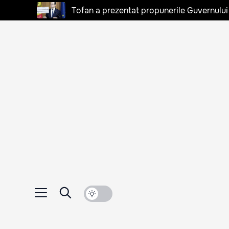
Tofan a prezentat propunerile Guvernului 