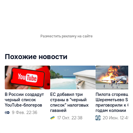
Разместить рекламу на сайте
Похожие новости
В России создадут
ЕС добавил три
Пилота сгоревшег
черный список
страны в "черный
Шереметьево SSJ
YouTube-блогеров
список" налоговых
приговорили к 6
гаваней
годам колонии
9 Фев. 22:36
17 Окт. 22:38
20 Июн. 12:45