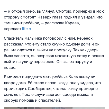
— Я открыл окно, выглянул. Смотрю, примерно в мою
сторону смотрят. Наверх глаза поднял и увидел, что
там висит ребёнок, — рассказал Караев,
передает
life.ru
Спаситель мальчика поговорил с ним. Ребёнок
рассказал, что ему стало скучно одному дома и он
решил одеться и выйти на прогулку. Так как дверь
была заперта, он разрезал москитную сетку и решил
выйти на улицу через окно. Он вылез наружу и
повис.
В момент инцидента мать ребёнка была внизу во
дворе дома. Ей стало плохо, когда она увидела, что
происходит. Сообщается, что мальчику примерно
семь лет. После случившегося соседи вызвали
скорую помощь и спасателей.