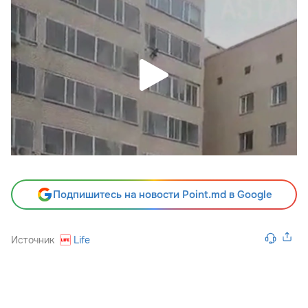
Подпишитесь на новости Point.md в Google
Источник
Life