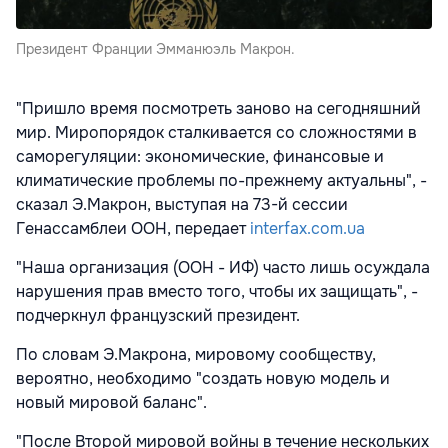
Президент Франции Эмманюэль Макрон.
"Пришло время посмотреть заново на сегодняшний
мир. Миропорядок сталкивается со сложностями в
саморегуляции: экономические, финансовые и
климатические проблемы по-прежнему актуальны", -
сказал Э.Макрон, выступая на 73-й сессии
Генассамблеи ООН, передает
interfax.com.ua
"Наша организация (ООН - ИФ) часто лишь осуждала
нарушения прав вместо того, чтобы их защищать", -
подчеркнул французский президент.
По словам Э.Макрона, мировому сообществу,
вероятно, необходимо "создать новую модель и
новый мировой баланс".
"После Второй мировой войны в течение нескольких