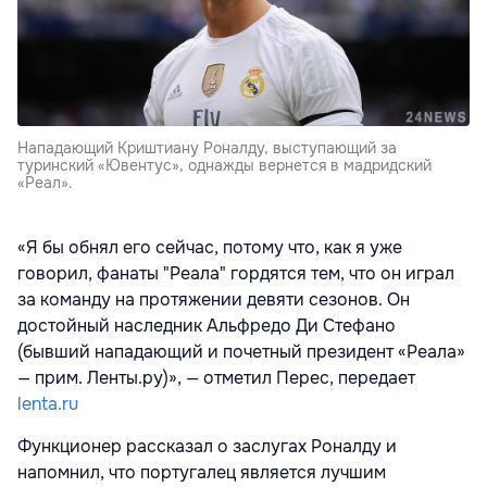
Нападающий Криштиану Роналду, выступающий за
туринский «Ювентус», однажды вернется в мадридский
«Реал».
«Я бы обнял его сейчас, потому что, как я уже
говорил, фанаты "Реала" гордятся тем, что он играл
за команду на протяжении девяти сезонов. Он
достойный наследник Альфредо Ди Стефано
(бывший нападающий и почетный президент «Реала»
— прим. Ленты.ру)», — отметил Перес, передает
lenta.ru
Функционер рассказал о заслугах Роналду и
напомнил, что португалец является лучшим