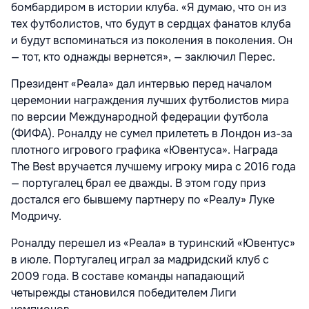
бомбардиром в истории клуба. «Я думаю, что он из
тех футболистов, что будут в сердцах фанатов клуба
и будут вспоминаться из поколения в поколения. Он
— тот, кто однажды вернется», — заключил Перес.
Президент «Реала» дал интервью перед началом
церемонии награждения лучших футболистов мира
по версии Международной федерации футбола
(ФИФА). Роналду не сумел прилететь в Лондон из-за
плотного игрового графика «Ювентуса». Награда
The Best вручается лучшему игроку мира с 2016 года
— португалец брал ее дважды. В этом году приз
достался его бывшему партнеру по «Реалу» Луке
Модричу.
Роналду перешел из «Реала» в туринский «Ювентус»
в июле. Португалец играл за мадридский клуб с
2009 года. В составе команды нападающий
четырежды становился победителем Лиги