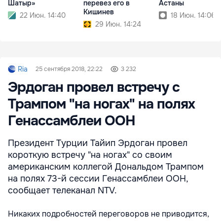
Шатыр»
перевез его в
Астаны
Кишинев
22 Июн. 14:40
18 Июн. 14:06
29 Июн. 14:24
Ria
25 сентября 2018, 22:22
3 232
Эрдоган провел встречу с
Трампом "на ногах" на полях
Генассамблеи ООН
Президент Турции Тайип Эрдоган провел
короткую встречу "на ногах" со своим
американским коллегой Дональдом Трампом
на полях 73-й сессии Генассамблеи ООН,
сообщает телеканал NTV.
Никаких подробностей переговоров не приводится,