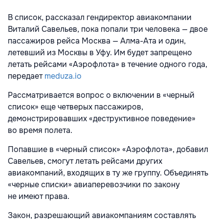
В список, рассказал гендиректор авиакомпании
Виталий Савельев, пока попали три человека — двое
пассажиров рейса Москва — Алма-Ата и один,
летевший из Москвы в Уфу. Им будет запрещено
летать рейсами «Аэрофлота» в течение одного года,
передает
meduza.io
Рассматривается вопрос о включении в «черный
список» еще четверых пассажиров,
демонстрировавших «деструктивное поведение»
во время полета.
Попавшие в «черный список» «Аэрофлота», добавил
Савельев, смогут летать рейсами других
авиакомпаний, входящих в ту же группу. Объединять
«черные списки» авиаперевозчики по закону
не имеют права.
Закон, разрешающий авиакомпаниям составлять