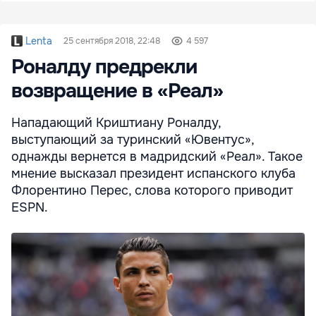
Lenta
25 сентября 2018, 22:48
4 597
Роналду предрекли
возвращение в «Реал»
Нападающий Криштиану Роналду,
выступающий за туринский «Ювентус»,
однажды вернется в мадридский «Реал». Такое
мнение высказал президент испанского клуба
Флорентино Перес, слова которого приводит
ESPN.