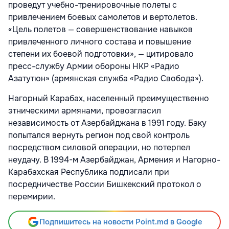
проведут учебно-тренировочные полеты с
привлечением боевых самолетов и вертолетов.
«Цель полетов — совершенствование навыков
привлеченного личного состава и повышение
степени их боевой подготовки», — цитировало
пресс-службу Армии обороны НКР «Радио
Азатутюн» (армянская служба «Радио Свобода»).
Нагорный Карабах, населенный преимущественно
этническими армянами, провозгласил
независимость от Азербайджана в 1991 году. Баку
попытался вернуть регион под свой контроль
посредством силовой операции, но потерпел
неудачу. В 1994-м Азербайджан, Армения и Нагорно-
Карабахская Республика подписали при
посредничестве России Бишкекский протокол о
перемирии.
Подпишитесь на новости Point.md в Google