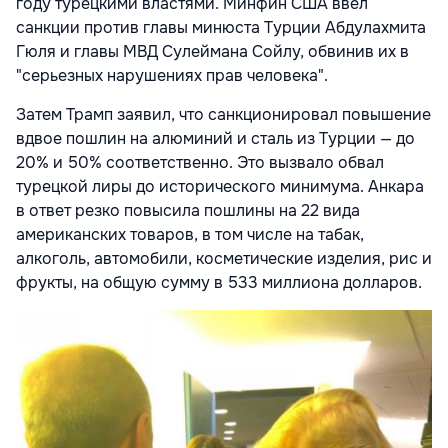
году турецкими властями. Минфин США ввел
санкции против главы минюста Турции Абдулахмита
Гюля и главы МВД Сулеймана Сойлу, обвинив их в
"серьезных нарушениях прав человека".
Затем Трамп заявил, что санкционировал повышение
вдвое пошлин на алюминий и сталь из Турции — до
20% и 50% соответственно. Это вызвало обвал
турецкой лиры до исторического минимума. Анкара
в ответ резко повысила пошлины на 22 вида
американских товаров, в том числе на табак,
алкоголь, автомобили, косметические изделия, рис и
фрукты, на общую сумму в 533 миллиона долларов.