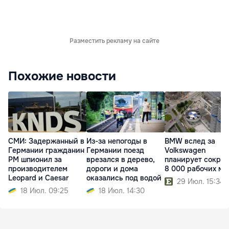
Разместить рекламу на сайте
Похожие новости
СМИ: Задержанный в
Из-за непогоды в
BMW вслед за
Германии гражданин
Германии поезд
Volkswagen
РМ шпионил за
врезался в дерево,
планирует сократ
производителем
дороги и дома
8 000 рабочих ме
Leopard и Caesar
оказались под водой
29 Июл. 15:34
18 Июл. 09:25
18 Июл. 14:30