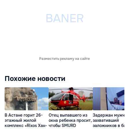
Разместить рекламу на сайте
Похожие новости
В Астане горит 26-
Отец выпавшего из
Задержан мужчин
этажный жилой
окна ребенка просит,
захвативший
комплекс «Rixos Хан-
чтобы SMURD
заложников в бан