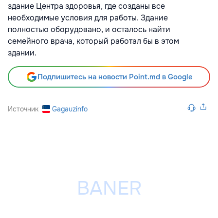
здание Центра здоровья, где созданы все
необходимые условия для работы. Здание
полностью оборудовано, и осталось найти
семейного врача, который работал бы в этом
здании.
Подпишитесь на новости Point.md в Google
Источник
Gagauzinfo