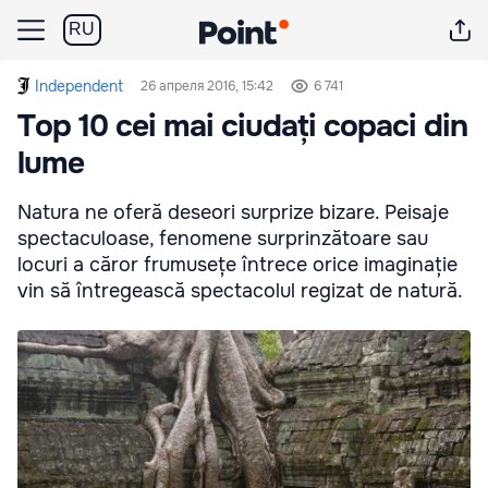
RU
Independent
26 апреля 2016, 15:42
6 741
Top 10 cei mai ciudați copaci din
lume
Natura ne oferă deseori surprize bizare. Peisaje
spectaculoase, fenomene surprinzătoare sau
locuri a căror frumusețe întrece orice imaginație
vin să întregească spectacolul regizat de natură.