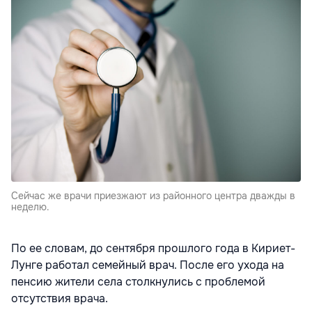
Сейчас же врачи приезжают из районного центра дважды в
неделю.
По ее словам, до сентября прошлого года в Кириет-
Лунге работал семейный врач. После его ухода на
пенсию жители села столкнулись с проблемой
отсутствия врача.