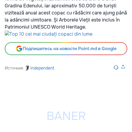
Gradina Edenului, iar aproximativ 50.000 de turiști
vizitează anual acest copac cu rădăcini care ajung până
la adâncimi uimitoare. Și Arborele Vieții este inclus în
Patrimoniul UNESCO World Heritage.
Подпишитесь на новости Point.md в Google
Источник
Independent