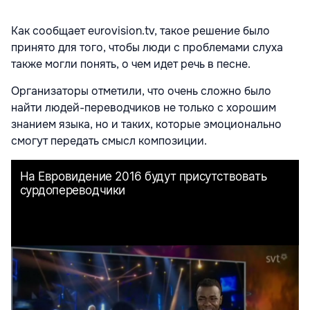
Как сообщает eurovision.tv, такое решение было
принято для того, чтобы люди с проблемами слуха
также могли понять, о чем идет речь в песне.
Организаторы отметили, что очень сложно было
найти людей-переводчиков не только с хорошим
знанием языка, но и таких, которые эмоционально
смогут передать смысл композиции.