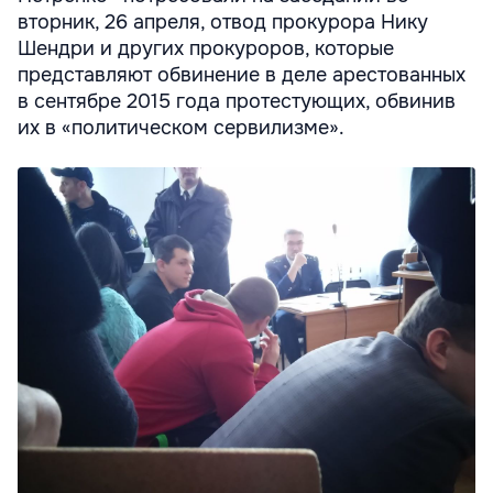
вторник, 26 апреля, отвод прокурора Нику
Шендри и других прокуроров, которые
представляют обвинение в деле арестованных
в сентябре 2015 года протестующих, обвинив
их в «политическом сервилизме».