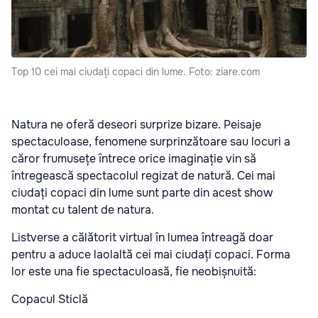
Top 10 cei mai ciudați copaci din lume. Foto: ziare.com
Natura ne oferă deseori surprize bizare. Peisaje
spectaculoase, fenomene surprinzătoare sau locuri a
căror frumusețe întrece orice imaginație vin să
întregească spectacolul regizat de natură. Cei mai
ciudați copaci din lume sunt parte din acest show
montat cu talent de natura.
Listverse a călătorit virtual în lumea întreagă doar
pentru a aduce laolaltă cei mai ciudați copaci. Forma
lor este una fie spectaculoasă, fie neobișnuită:
Copacul Sticlă