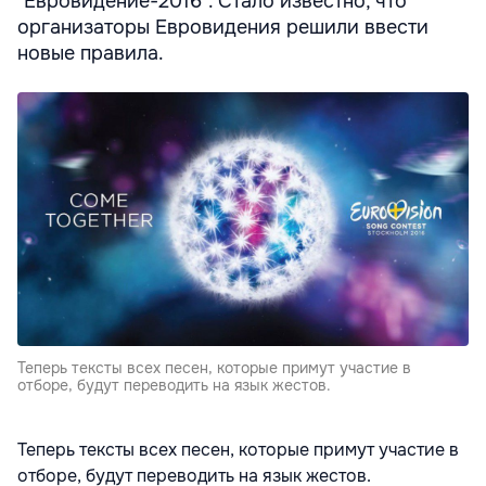
"Евровидение-2016". Стало известно, что
организаторы Евровидения решили ввести
новые правила.
Теперь тексты всех песен, которые примут участие в
отборе, будут переводить на язык жестов.
Теперь тексты всех песен, которые примут участие в
отборе, будут переводить на язык жестов.