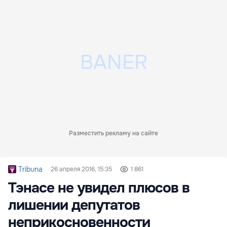
Разместить рекламу на сайте
Tribuna
26 апреля 2016, 15:35
1 861
Тэнасе не увидел плюсов в
лишении депутатов
неприкосновенности