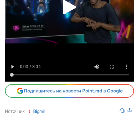
Подпишитесь на новости Point.md в Google
Источник
Bigmir