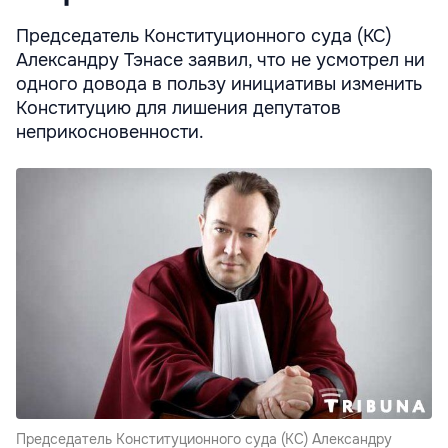
Председатель Конституционного суда (КС)
Александру Тэнасе заявил, что не усмотрел ни
одного довода в пользу инициативы изменить
Конституцию для лишения депутатов
неприкосновенности.
Председатель Конституционного суда (КС) Александру