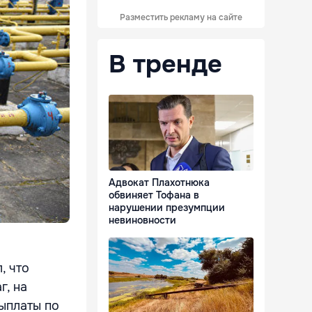
Разместить рекламу на сайте
В тренде
Адвокат Плахотнюка
обвиняет Тофана в
нарушении презумпции
невиновности
, что
г, на
ыплаты по