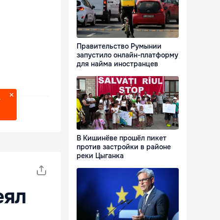
Правительство Румынии
запустило онлайн-платформу
для найма иностранцев
?
В Кишинёве прошёл пикет
против застройки в районе
реки Цыганка
еял