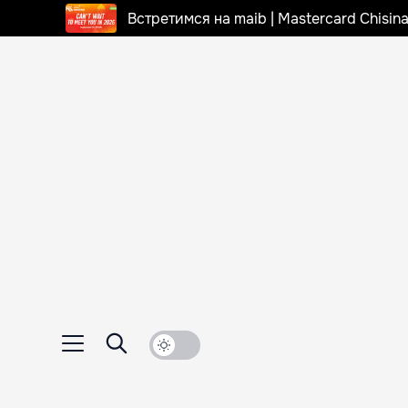
Встретимся на maib | Mastercard Chisi