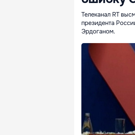
Телеканал RT высм
президента Росси
Эрдоганом.