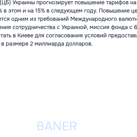
(ЦБ) Украины прогнозирует повышение тарифов на 
% в этом и на 15% в следующем году. Повышение це
ется одним из требований Международного валют
ния сотрудничества с Украиной, миссия фонда с 6
отать в Киеве для согласования условий предоста
в размере 2 миллиарда долларов.