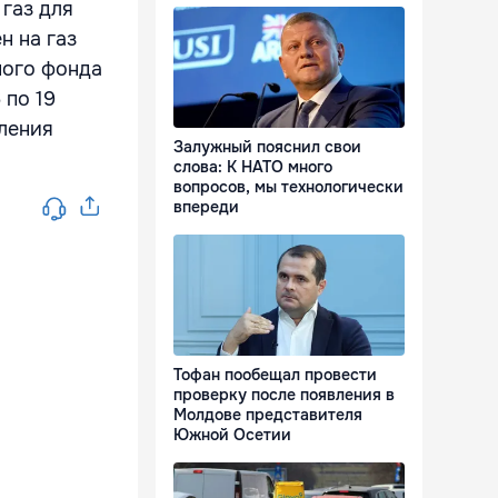
газ для
н на газ
ного фонда
 по 19
вления
Залужный пояснил свои
слова: К НАТО много
вопросов, мы технологически
впереди
Тофан пообещал провести
проверку после появления в
Молдове представителя
Южной Осетии