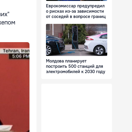
Еврокомиссар предупредил
о рисках из-за зависимости
ших"
от соседей в вопросе границ
жепом
Молдова планирует
построить 500 станций для
электромобилей к 2030 году