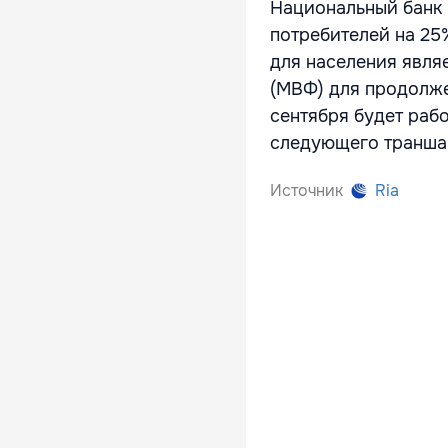
Национальный банк 
потребителей на 25
для населения явля
(МВФ) для продолже
сентября будет раб
следующего транша 
Источник
Ria