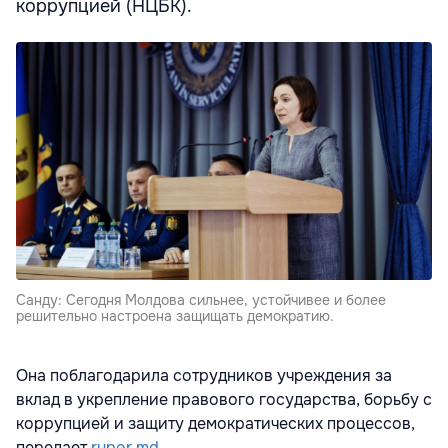
коррупцией (НЦБК).
Санду: Сегодня Молдова сильнее, устойчивее и более
решительно настроена защищать демократию.
Она поблагодарила сотрудников учреждения за
вклад в укрепление правового государства, борьбу с
коррупцией и защиту демократических процессов,
передает
rupor.md