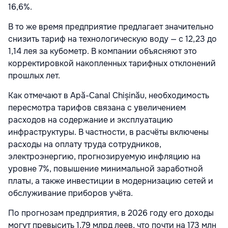
16,6%.
В то же время предприятие предлагает значительно
снизить тариф на технологическую воду — с 12,23 до
1,14 лея за кубометр. В компании объясняют это
корректировкой накопленных тарифных отклонений
прошлых лет.
Как отмечают в Apă-Canal Chișinău, необходимость
пересмотра тарифов связана с увеличением
расходов на содержание и эксплуатацию
инфраструктуры. В частности, в расчёты включены
расходы на оплату труда сотрудников,
электроэнергию, прогнозируемую инфляцию на
уровне 7%, повышение минимальной заработной
платы, а также инвестиции в модернизацию сетей и
обслуживание приборов учёта.
По прогнозам предприятия, в 2026 году его доходы
могут превысить 1,79 млрд леев, что почти на 173 млн