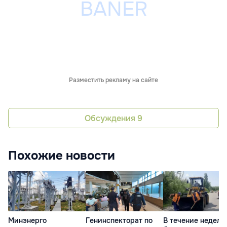
Разместить рекламу на сайте
Обсуждения
9
Похожие новости
Минэнерго
Генинспекторат по
В течение недели