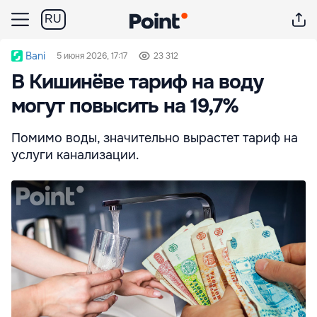
RU
Bani
5 июня 2026, 17:17
23 312
В Кишинёве тариф на воду
могут повысить на 19,7%
Помимо воды, значительно вырастет тариф на
услуги канализации.