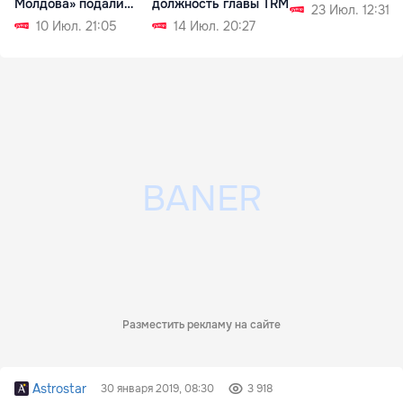
Молдова» подали
должность главы TRM
23 Июл. 12:31
заявки пять
10 Июл. 21:05
14 Июл. 20:27
кандидатов
Разместить рекламу на сайте
Astrostar
30 января 2019, 08:30
3 918