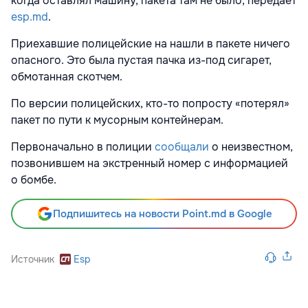
когда оставлял машину, пакета там не было, передает
esp.md
.
Приехавшие полицейские на нашли в пакете ничего
опасного. Это была пустая пачка из-под сигарет,
обмотанная скотчем.
По версии полицейских, кто-то попросту «потерял»
пакет по пути к мусорным контейнерам.
Первоначально в полиции
сообщали
о неизвестном,
позвонившем на экстренный номер с информацией
о бомбе.
Подпишитесь на новости Point.md в Google
Источник
Esp