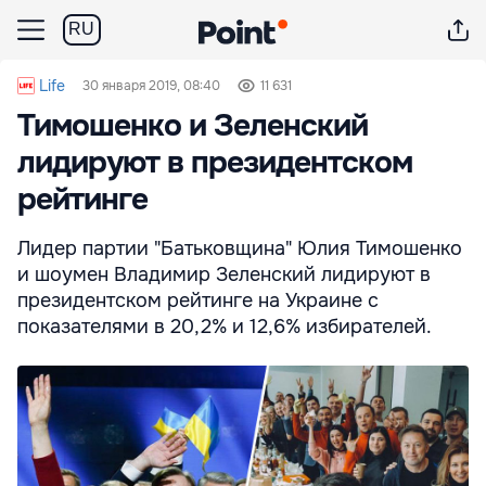
RU
Life
30 января 2019, 08:40
11 631
Тимошенко и Зеленский
лидируют в президентском
рейтинге
Лидер партии "Батьковщина" Юлия Тимошенко
и шоумен Владимир Зеленский лидируют в
президентском рейтинге на Украине с
показателями в 20,2% и 12,6% избирателей.