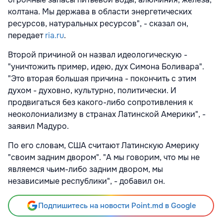
колтана. Мы держава в области энергетических
ресурсов, натуральных ресурсов", - сказал он,
передает
ria.ru
.
Второй причиной он назвал идеологическую -
"уничтожить пример, идею, дух Симона Боливара".
"Это вторая большая причина - покончить с этим
духом - духовно, культурно, политически. И
продвигаться без какого-либо сопротивления к
неоколониализму в странах Латинской Америки", -
заявил Мадуро.
По его словам, США считают Латинскую Америку
"своим задним двором". "А мы говорим, что мы не
являемся чьим-либо задним двором, мы
независимые республики", - добавил он.
Подпишитесь на новости Point.md в Google