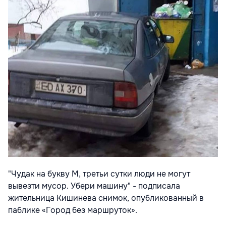
"Чудак на букву М, третьи сутки люди не могут
вывезти мусор. Убери машину" - подписала
жительница Кишинева снимок, опубликованный в
паблике «Город без маршруток».