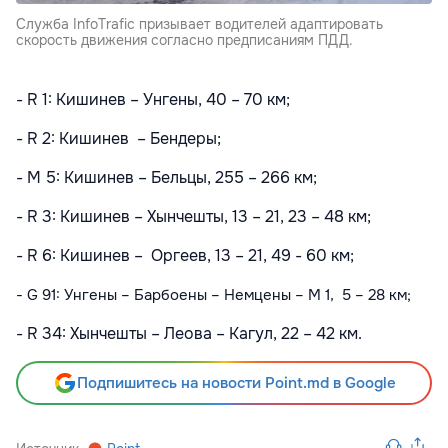
Служба InfoTrafic призывает водителей адаптировать
скорость движения согласно предписаниям ПДД.
- R 1: Кишинев – Унгены, 40 – 70 км;
- R 2: Кишинев – Бендеры;
- M 5: Кишинев – Бельцы, 255 – 266 км;
- R 3: Кишинев – Хынчешты, 13 – 21, 23 – 48 км;
- R 6: Кишинев – Оргеев, 13 – 21, 49 - 60 км;
- G 91: Унгены – Барбоены – Немцены – M 1, 5 – 28 км;
- R 34: Хынчешты – Леова – Кагул, 22 – 42 км.
Подпишитесь на новости Point.md в Google