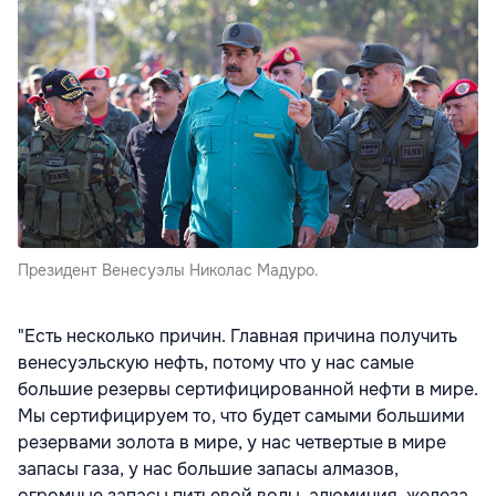
Президент Венесуэлы Николас Мадуро.
"Есть несколько причин. Главная причина получить
венесуэльскую нефть, потому что у нас самые
большие резервы сертифицированной нефти в мире.
Мы сертифицируем то, что будет самыми большими
резервами золота в мире, у нас четвертые в мире
запасы газа, у нас большие запасы алмазов,
огромные запасы питьевой воды, алюминия, железа,