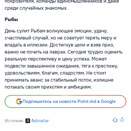
покровителя, команды единомышленников и даже
среди случайных знакомых.
Рыбы
День сулит Рыбам волнующие эмоции, удачу,
счастливый случай, но не советует терять меру и
впадать в иллюзии. Достигнув цели и взяв приз,
важно не почить на лаврах. Сегодня трудно оценить
реальную перспективу и цену успеха. Может
подвести завышенное ожидание, тяга к престижу,
удовольствиям, благам, сладостям. Не стоит
принимать аванс за стабильный поток, излишне
потакать своим прихотям и амбициям.
Подпишитесь на новости Point.md в Google
Источник
Astrostar