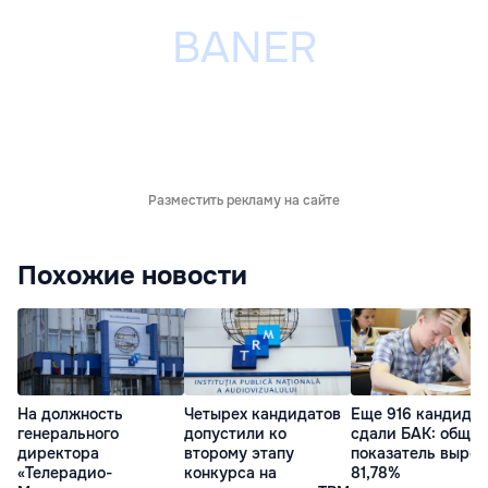
Разместить рекламу на сайте
Похожие новости
На должность
Четырех кандидатов
Еще 916 кандида
генерального
допустили ко
сдали БАК: общи
директора
второму этапу
показатель вырос
«Телерадио-
конкурса на
81,78%