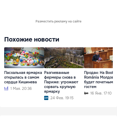
Разместить рекламу на сайте
Похожие новости
Пасхальная ярмарка
Разгневанные
Продан: На Bookfe
открылась в самом
фермеры снова в
România Молдова
сердце Кишинева
Париже: угрожают
будет почетным
сорвать крупную
гостем
1 Мая. 20:36
ярмарку
16 Янв. 17:10
24 Фев. 19:15