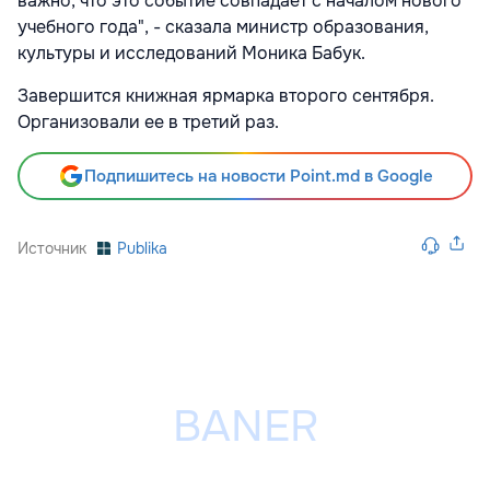
важно, что это событие совпадает с началом нового
учебного года", - сказала министр образования,
культуры и исследований Моника Бабук.
Завершится книжная ярмарка второго сентября.
Организовали ее в третий раз.
Подпишитесь на новости Point.md в Google
Источник
Publika