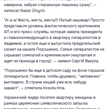
наверное, забрал стиральную машинку сразу", —
написал Nazar Zinych.
"А-а-а! Жесть, жесть, жесть!!! Лютый зашквар! Просто
представьте уровень фантастического кретинизма
АП и его пресс-службы, которая завела президента
и главнокомандующего в квартиру сепаратистов в
Авдеевке, а потом еще и выпустила предательский
сюжет на канале Порошенко. Семья сепаратистов не
скрывает симпатий к кремлевским оккупантам и
ждет их прихода в город", — заявил Сергiй Вакула.
"Порошенко бы еще в детском саду на фоне горшков
попиариться. Главное, чтобы душевно, ''человечно''
выглядело. В стране нищей уже всю лабуду
хавают", — отметила Kosuta Irina.
Украинский лидер посетил квартиру женщины в
рамках церемонии символического запуска