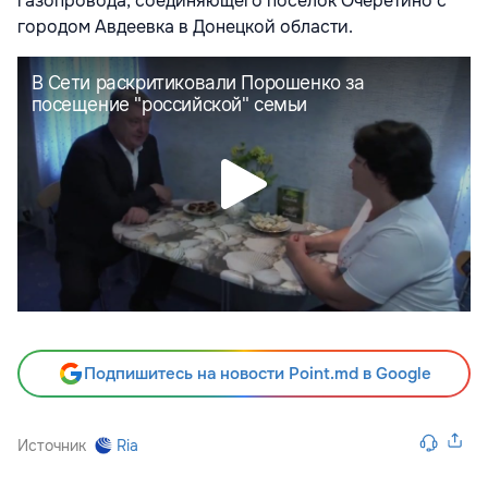
газопровода, соединяющего поселок Очеретино с
городом Авдеевка в Донецкой области.
Подпишитесь на новости Point.md в Google
Источник
Ria