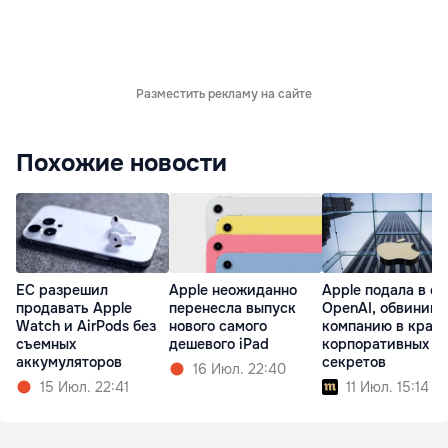
Разместить рекламу на сайте
Похожие новости
ЕС разрешил
Apple неожиданно
Apple подала в су
продавать Apple
перенесла выпуск
OpenAI, обвинив
Watch и AirPods без
нового самого
компанию в краж
съемных
дешевого iPad
корпоративных
аккумуляторов
секретов
16 Июл. 22:40
15 Июл. 22:41
11 Июл. 15:14