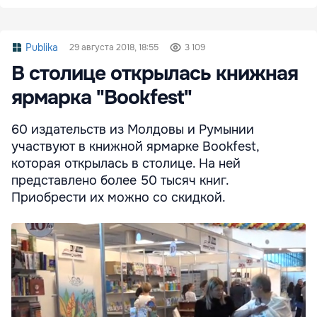
Publika
29 августа 2018, 18:55
3 109
В столице открылась книжная
ярмарка "Bookfest"
60 издательств из Молдовы и Румынии
участвуют в книжной ярмарке Bookfest,
которая открылась в столице. На ней
представлено более 50 тысяч книг.
Приобрести их можно со скидкой.