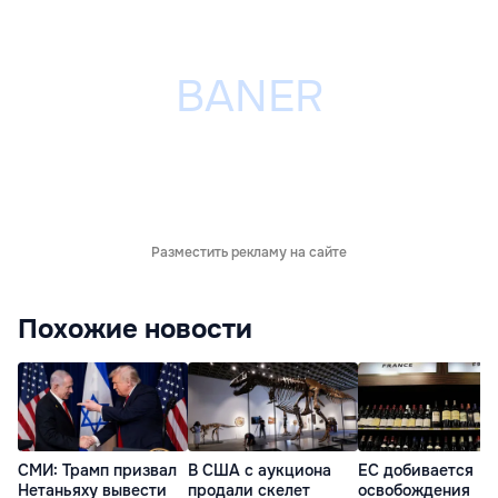
Разместить рекламу на сайте
Похожие новости
СМИ: Трамп призвал
В США с аукциона
ЕС добивается
Нетаньяху вывести
продали скелет
освобождения