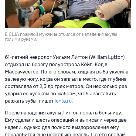
В США пожилой мужчина отбился от нападения акулы
голыми руками.
61-летний невролог Уильям Литтон (William Lytton)
отдыхал на берегу полуострова Кейп-Код в
Массачусетсе. По его словам, хищная рыба укусила
за левую ногу, когда он заплыл в место, где глубина
составляла от 2,5 до трех метров. Он несколько раз
ударил ее кулаком по жабрам, чтобы заставить
разжать зубы, пишет
lenta.ru.
После нападения акулы Литтон попал в больницу.
Ему сделали шесть операций и выписали через две
недели, однако для полного выздоровления ему
понадобится еще несколько недель. По его словам,