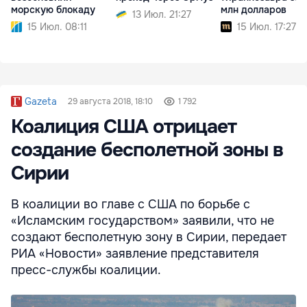
морскую блокаду
млн долларов
13 Июл. 21:27
15 Июл. 08:11
15 Июл. 17:27
Gazeta
29 августа 2018, 18:10
1 792
Коалиция США отрицает
создание бесполетной зоны в
Сирии
В коалиции во главе с США по борьбе с
«Исламским государством» заявили, что не
создают бесполетную зону в Сирии, передает
РИА «Новости» заявление представителя
пресс-службы коалиции.