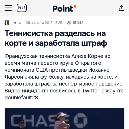
RU
Lenta
29 августа 2018, 19:25
15 342
Теннисистка разделась на
корте и заработала штраф
Французская теннисистка Ализе Корне во
время матча первого круга Открытого
чемпионата США против шведки Йоханне
Ларсон сняла футболку, находясь на корте, и
заработала штраф за неспортивное поведение.
Видео инцидента появилось в Twitter-аккаунте
doublefault28.