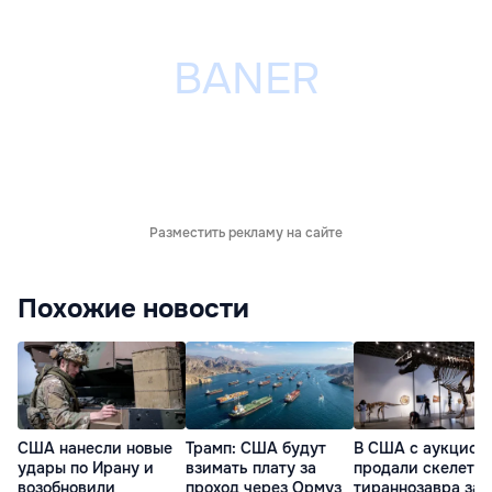
Разместить рекламу на сайте
Похожие новости
США нанесли новые
Трамп: США будут
В США с аукцион
удары по Ирану и
взимать плату за
продали скелет
возобновили
проход через Ормуз
тираннозавра за 