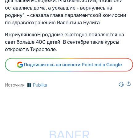
для нашей молодежи. Мы очень хотим, чтобы они
оставались дома, а уехавшие - вернулись на
родину", - сказала глава парламентской комиссии
по здравоохранению Валентина Булига.
В криулянском роддоме ежегодно появляются на
свет больше 400 детей. В сентябре такие курсы
откроют в Тирасполе.
Подпишитесь на новости Point.md в Google
Источник
Publika