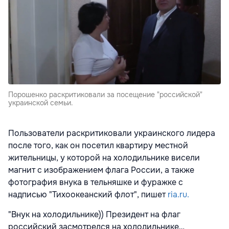
Порошенко раскритиковали за посещение "российской"
украинской семьи.
Пользователи раскритиковали украинского лидера
после того, как он посетил квартиру местной
жительницы, у которой на холодильнике висели
магнит с изображением флага России, а также
фотография внука в тельняшке и фуражке с
надписью "Тихоокеанский флот", пишет
ria.ru.
"Внук на холодильнике)) Президент на флаг
российский засмотрелся на холодильнике…