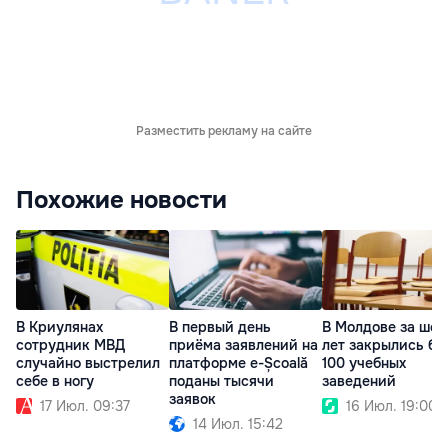
Разместить рекламу на сайте
Похожие новости
В Криулянах
В первый день
В Молдове за шес
сотрудник МВД
приёма заявлений на
лет закрылись бо
случайно выстрелил
платформе e-Școală
100 учебных
себе в ногу
поданы тысячи
заведений
заявок
17 Июл. 09:37
16 Июл. 19:00
14 Июл. 15:42