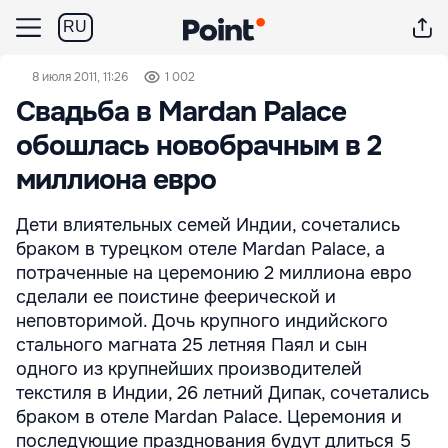
RU
8 июля 2011, 11:26
1 002
Свадьба в Mardan Palace
обошлась новобрачным в 2
миллиона евро
Дети влиятельных семей Индии, сочетались
браком в турецком отеле Mardan Palace, а
потраченные на церемонию 2 миллиона евро
сделали ее поистине феерической и
неповторимой. Дочь крупного индийского
стального магната 25 летняя Паял и сын
одного из крупнейших производителей
текстиля в Индии, 26 летний Дипак, сочетались
браком в отеле Mardan Palace. Церемония и
последующие празднования будут длиться 5