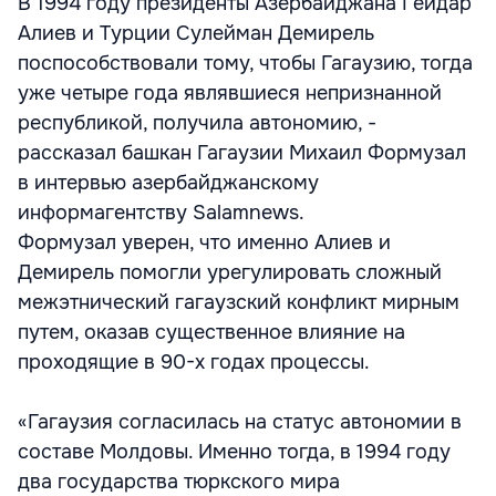
В 1994 году президенты Азербайджана Гейдар
Алиев и Турции Сулейман Демирель
поспособствовали тому, чтобы Гагаузию, тогда
уже четыре года являвшиеся непризнанной
республикой, получила автономию, -
рассказал башкан Гагаузии Михаил Формузал
в интервью азербайджанскому
информагентству Salamnews.
Формузал уверен, что именно Алиев и
Демирель помогли урегулировать сложный
межэтнический гагаузский конфликт мирным
путем, оказав существенное влияние на
проходящие в 90-х годах процессы.
«Гагаузия согласилась на статус автономии в
составе Молдовы. Именно тогда, в 1994 году
два государства тюркского мира