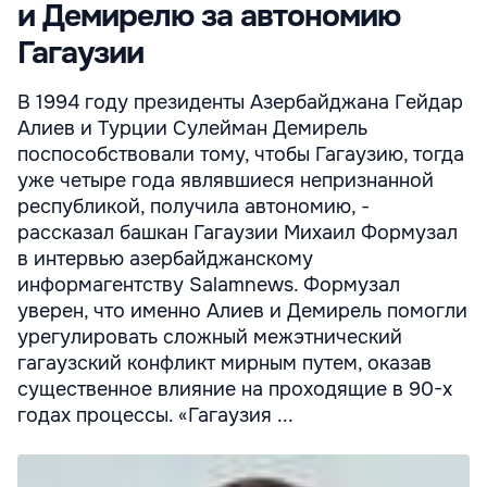
и Демирелю за автономию
Гагаузии
В 1994 году президенты Азербайджана Гейдар
Алиев и Турции Сулейман Демирель
поспособствовали тому, чтобы Гагаузию, тогда
уже четыре года являвшиеся непризнанной
республикой, получила автономию, -
рассказал башкан Гагаузии Михаил Формузал
в интервью азербайджанскому
информагентству Salamnews. Формузал
уверен, что именно Алиев и Демирель помогли
урегулировать сложный межэтнический
гагаузский конфликт мирным путем, оказав
существенное влияние на проходящие в 90-х
годах процессы. «Гагаузия ...