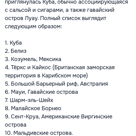
приглянулась Куба, обычно ассоциирующаяся
с сальсой и сигарами, а также гавайский
остров Луау. Полный список выглядит
следующим образом:
1. Куба
2. Белиз
3. Козумель, Мексика
4. Тёркс и Кайкос (Британская заморская
территория в Карибском море)
5. Большой Барьерный риф, Австралия
6. Мауи, Гавайские острова
7. Шарм-эль-Шейх
8. Малайское Борнео
9. Сент-Круа, Американские Виргинские
острова
10. Мальдивские острова.