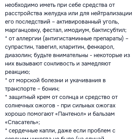
необходимо иметь при себе средства от
расстройства желудка или для нейтрализации
его последствий – активированный уголь,
марганцовку, фестал, имодиум, бактисубтил;
* от аллергии (антигистаминные препараты) –
супрастин, тавегил, кларитин, фенкарол,
диазолин; будьте внимательны - некоторые из
них вызывают сонливость и замедляют
реакцию;
* от морской болезни и укачивания в
транспорте – бонин;
* защитный крем от солнца и средство от
солнечных ожогов - при сильных ожогах
хорошо помогают «Пантенол» и бальзам
«Спасатель»;
* сердечные капли, даже если проблем с