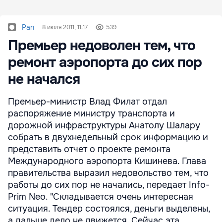
Pan
8 июля 2011, 11:17
539
Премьер недоволен тем, что
ремонт аэропорта до сих пор
не начался
Премьер-министр Влад Филат отдал
распоряжение министру транспорта и
дорожной инфраструктуры Анатолу Шалару
собрать в двухнедельный срок информацию и
представить отчет о проекте ремонта
Международного аэропорта Кишинева. Глава
правительства выразил недовольство тем, что
работы до сих пор не начались, передает Info-
Prim Neo. "Складывается очень интересная
ситуация. Тендер состоялся, деньги выделены,
а дальше дело не движется. Сейчас эта