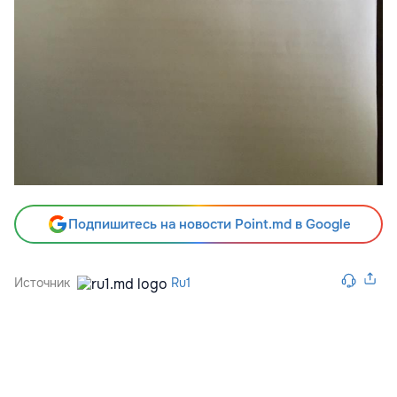
Подпишитесь на новости Point.md в Google
Источник
Ru1