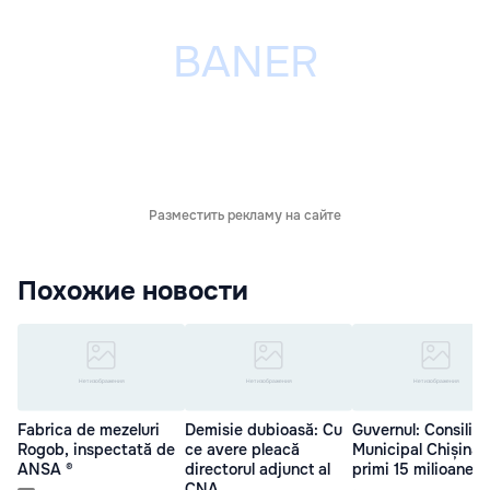
Разместить рекламу на сайте
Похожие новости
Fabrica de mezeluri
Demisie dubioasă: Cu
Guvernul: Consiliul
Rogob, inspectată de
ce avere pleacă
Municipal Chișinău
ANSA ®
directorul adjunct al
primi 15 milioane de
CNA