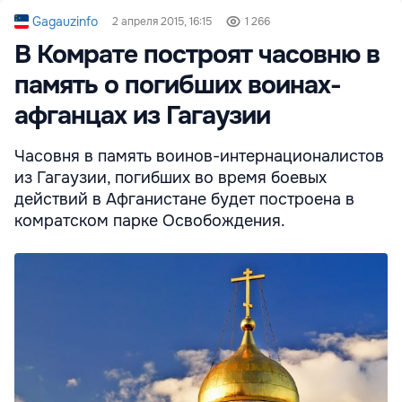
Gagauzinfo
2 апреля 2015, 16:15
1 266
В Комрате построят часовню в
память о погибших воинах-
афганцах из Гагаузии
Часовня в память воинов-интернационалистов
из Гагаузии, погибших во время боевых
действий в Афганистане будет построена в
комратском парке Освобождения.