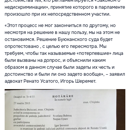
достоинства тех, кто регламентируется «Законом о
недискриминации», принятие которого в парламенте
произошло при их непосредственном участии.
«Этот процесс не мог закончиться по другому, но
несмотря на решение в нашу пользу, мы на этом не
остановимся. Решение Буюканского суда будет
опротестовано , с целью его пересмотра. Мы
требуем, чтобы так называемые «потерпевшие» лица
были вызваны на допрос, и объяснили каким
образом в данном случае были задеты их честь и
достоинство и были ли оно задето вообще», – заявил
адвокат Ренато Усатого, Игорь Шеремет.