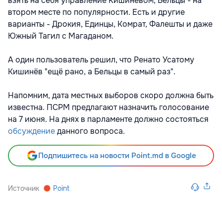
взять на себя управление Кишиневом, Бельцы - на
втором месте по популярности. Есть и другие
варианты - Дрокия, Единцы, Комрат, Фалешты и даже
Южный Тагил с Магаданом.
А один пользователь решил, что Ренато Усатому
Кишинёв "ещё рано, а Бельцы в самый раз".
Напомним, дата местных выборов скоро должна быть
известна. ПСРМ предлагают назначить голосование
на 7 июня. На днях в парламенте должно состояться
обсуждение
данного вопроса.
Подпишитесь на новости Point.md в Google
Источник
Point