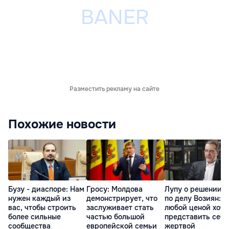
Разместить рекламу на сайте
Похожие новости
Бузу - диаспоре: Нам
Гросу: Молдова
Лупу о решении с
нужен каждый из
демонстрирует, что
по делу Возиян: 
вас, чтобы строить
заслуживает стать
любой ценой хоче
более сильные
частью большой
представить себя
сообщества
европейской семьи
жертвой