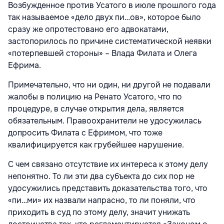
Возбужденное против Усатого в июле прошлого года
так называемое «дело двух пи…ов», которое было
сразу же опротестовано его адвокатами,
застопорилось по причине систематической неявки
«потерпевшей стороны» – Влада Филата и Олега
Ефрима.
Примечательно, что ни один, ни другой не подавали
жалобы в полицию на Ренато Усатого, что по
процедуре, в случае открытия дела, является
обязательным. Правоохранители не удосужилась
допросить Филата с Ефримом, что тоже
квалифицируется как грубейшее нарушение.
С чем связано отсутствие их интереса к этому делу
непонятно. То ли эти два субъекта до сих пор не
удосужились представить доказательства того, что
«пи…ми» их назвали напрасно, то ли поняли, что
приходить в суд по этому делу, значит унижать