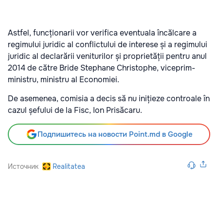
Astfel, funcționarii vor verifica eventuala încălcare a
regimului juridic al conflictului de interese și a regimului
juridic al declarării veniturilor și proprietății pentru anul
2014 de către Bride Stephane Christophe, viceprim-
ministru, ministru al Economiei.
De asemenea, comisia a decis să nu inițieze controale în
cazul șefului de la Fisc, Ion Prisăcaru.
Подпишитесь на новости Point.md в Google
Источник
Realitatea