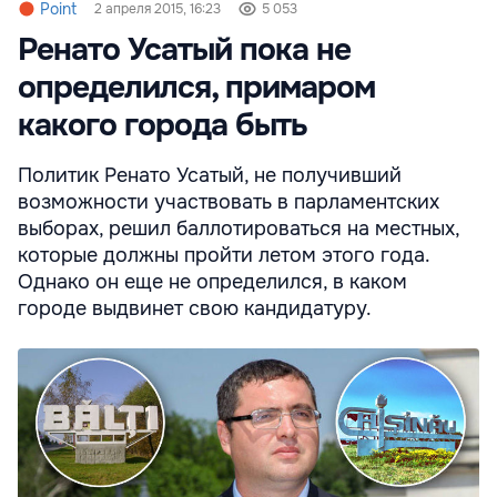
Point
2 апреля 2015, 16:23
5 053
Ренато Усатый пока не
определился, примаром
какого города быть
Политик Ренато Усатый, не получивший
возможности участвовать в парламентских
выборах, решил баллотироваться на местных,
которые должны пройти летом этого года.
Однако он еще не определился, в каком
городе выдвинет свою кандидатуру.