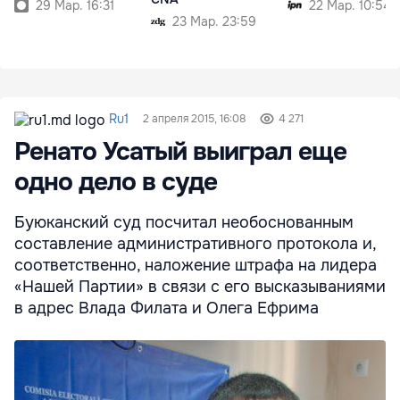
29 Мар. 16:31
22 Мар. 10:54
23 Мар. 23:59
Ru1
2 апреля 2015, 16:08
4 271
Ренато Усатый выиграл еще
одно дело в суде
Буюканский суд посчитал необоснованным
составление административного протокола и,
соответственно, наложение штрафа на лидера
«Нашей Партии» в связи с его высказываниями
в адрес Влада Филата и Олега Ефрима