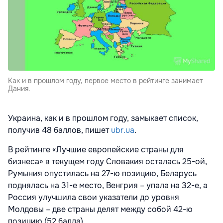
Как и в прошлом году, первое место в рейтинге занимает
Дания.
Украина, как и в прошлом году, замыкает список,
получив 48 баллов, пишет
ubr.ua
.
В рейтинге «Лучшие европейские страны для
бизнеса» в текущем году Словакия осталась 25-ой,
Румыния опустилась на 27-ю позицию, Беларусь
поднялась на 31-е место, Венгрия – упала на 32-е, а
Россия улучшила свои указатели до уровня
Молдовы – две страны делят между собой 42-ю
позицию (52 балла).