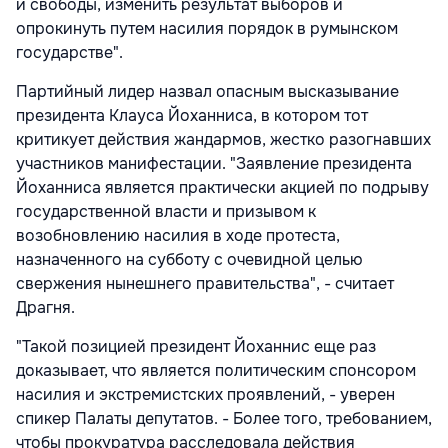
и свободы, изменить результат выборов и
опрокинуть путем насилия порядок в румынском
государстве".
Партийный лидер назвал опасным высказывание
президента Клауса Йоханниса, в котором тот
критикует действия жандармов, жестко разогнавших
участников манифестации. "Заявление президента
Йоханниса является практически акцией по подрыву
государственной власти и призывом к
возобновлению насилия в ходе протеста,
назначенного на субботу с очевидной целью
свержения нынешнего правительства", - считает
Драгня.
"Такой позицией президент Йоханнис еще раз
доказывает, что является политическим спонсором
насилия и экстремистских проявлений, - уверен
спикер Палаты депутатов. - Более того, требованием,
чтобы прокуратура расследовала действия