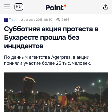
RU
Tass
12 августа 2018, 08:30
2 995
Субботняя акция протеста в
Бухаресте прошла без
инцидентов
По данным агентства Agerpres, в акции
приняли участие более 25 тыс. человек.