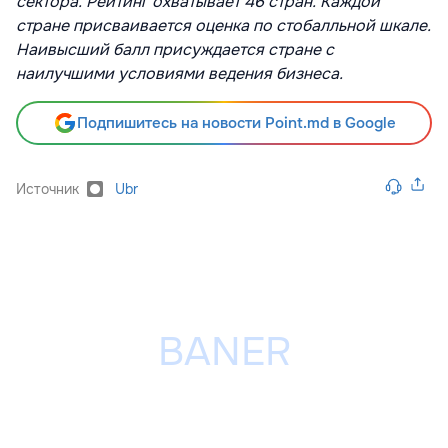
сектора. Рейтинг охватывает 46 стран. Каждой
стране присваивается оценка по стобалльной шкале.
Наивысший балл присуждается стране с
наилучшими условиями ведения бизнеса.
Подпишитесь на новости Point.md в Google
Источник
Ubr