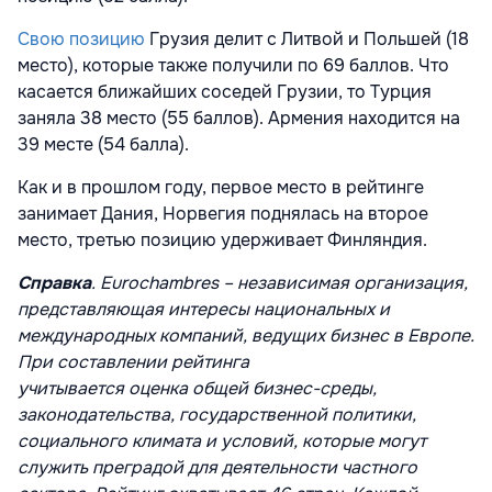
Свою позицию
Грузия делит с Литвой и Польшей (18
место), которые также получили по 69 баллов. Что
касается ближайших соседей Грузии, то Турция
заняла 38 место (55 баллов). Армения находится на
39 месте (54 балла).
Как и в прошлом году, первое место в рейтинге
занимает Дания, Норвегия поднялась на второе
место, третью позицию удерживает Финляндия.
Справка
. Eurochambres – независимая организация,
представляющая интересы национальных и
международных компаний, ведущих бизнес в Европе.
При составлении рейтинга
учитывается оценка общей бизнес-среды,
законодательства, государственной политики,
социального климата и условий, которые могут
служить преградой для деятельности частного