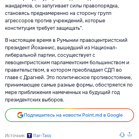
жандармов, он запугивает силы правопорядка,
становясь преднамеренно на сторону групп
агрессоров против учреждений, которые
конституция требует защищать".
В настоящее время в Румынии правоцентристский
президент Йоханнис, вышедший из Национал-
либеральной партии, сосуществует с
левоцентристским парламентским большинством и
правительством, в котором преобладает СДП во
главе с Драгней. Это политическое противостояние,
принимающее самые разные формы, обостряется по
мере приближения намеченных на будущий год
президентских выборов.
Подпишитесь на новости Point.md в Google
Источник
Itar-Tass