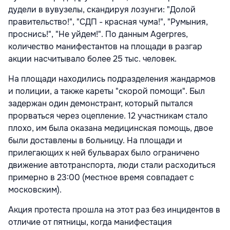
дудели в вувузелы, скандируя лозунги: "Долой
правительство!", "СДП - красная чума!", "Румыния,
проснись!", "Не уйдем!". По данным Agerpres,
количество манифестантов на площади в разгар
акции насчитывало более 25 тыс. человек.
На площади находились подразделения жандармов
и полиции, а также кареты "скорой помощи". Был
задержан один демонстрант, который пытался
прорваться через оцепление. 12 участникам стало
плохо, им была оказана медицинская помощь, двое
были доставлены в больницу. На площади и
прилегающих к ней бульварах было ограничено
движение автотранспорта, люди стали расходиться
примерно в 23:00 (местное время совпадает с
московским).
Акция протеста прошла на этот раз без инцидентов в
отличие от пятницы, когда манифестация