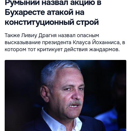
Румынии назвал акцию в
Бухаресте атакой на
конституционный строй
Также Ливиу Драгня назвал опасным
высказывание президента Клауса Йоханниса, в
котором тот критикует действия жандармов.