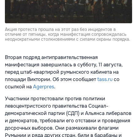
Акция протеста прошла на этот раз без инцидентов в
отличие от пятницы, когда манифестация сопровождалась
неоднократными столкновениями с силами охраны порядка.
Вторая подряд антиправительственная
манифестация завершилась в субботу, 11 августа,
перед штаб-квартирой румынского кабинета на
площади Виктории. Об этом сообщает
tass.ru
со
ссылкой на
Agerpres
.
Участники протестовали против политики
левоцентристского правительства Социал-
демократической партии (СДП) и Альянса либералов
и демократов, требовали его отставки и проведения
досрочных выборов. Они размахивали флагами
Румынии и ряда других стран, били в барабаны и