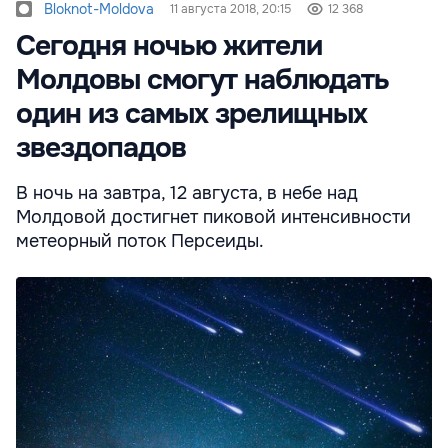
Bloknot-Moldova
11 августа 2018, 20:15
12 368
Сегодня ночью жители
Молдовы смогут наблюдать
один из самых зрелищных
звездопадов
В ночь на завтра, 12 августа, в небе над
Молдовой достигнет пиковой интенсивности
метеорный поток Персеиды.