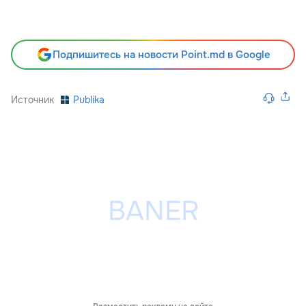
Подпишитесь на новости Point.md в Google
Источник
Publika