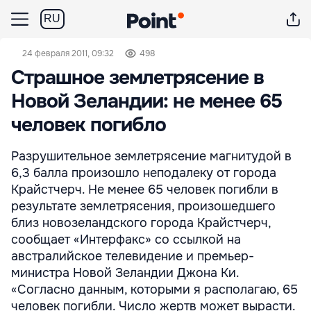
RU
24 февраля 2011, 09:32
498
Страшное землетрясение в
Новой Зеландии: не менее 65
человек погибло
Разрушительное землетрясение магнитудой в
6,3 балла произошло неподалеку от города
Крайстчерч. Не менее 65 человек погибли в
результате землетрясения, произошедшего
близ новозеландского города Крайстчерч,
сообщает «Интерфакс» со ссылкой на
австралийское телевидение и премьер-
министра Новой Зеландии Джона Ки.
«Согласно данным, которыми я располагаю, 65
человек погибли. Число жертв может вырасти.