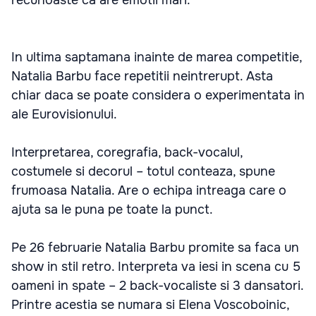
recunoaste ca are emotii mari.
In ultima saptamana inainte de marea competitie,
Natalia Barbu face repetitii neintrerupt. Asta
chiar daca se poate considera o experimentata in
ale Eurovisionului.
Interpretarea, coregrafia, back-vocalul,
costumele si decorul – totul conteaza, spune
frumoasa Natalia. Are o echipa intreaga care o
ajuta sa le puna pe toate la punct.
Pe 26 februarie Natalia Barbu promite sa faca un
show in stil retro. Interpreta va iesi in scena cu 5
oameni in spate – 2 back-vocaliste si 3 dansatori.
Printre acestia se numara si Elena Voscoboinic,