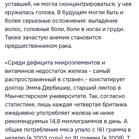
уставшей, не могла сконцентрироваться, у нее
кружилась голова. В будущем могли быть и
более серьезные осложнения: выпадение
волос, головные боли, боли в ногах и груди.
Также зачастую анемия становится
предшественником рака.
«Среди дефицита микроэлементов и
витаминов недостаток железа - самый
распространенный в стране»,- констатирует
доктор Эмма Дербишир, старший лектор в
Манчестерском университете. Так, согласно
статистике, лишь каждая четвертая британка
ежедневно употребляет железа не ниже
рекомендуемых 14,8 миллиграммов в день. А
общее потребление мяса упало с 161 грамма в
неделю (в 2003 году) до 91 грамма (в 2008). Т