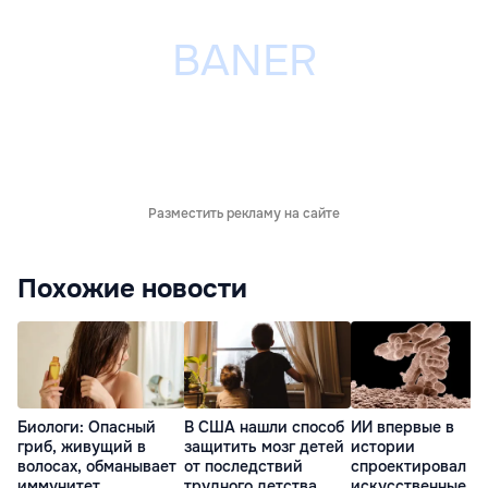
Разместить рекламу на сайте
Похожие новости
Биологи: Опасный
В США нашли способ
ИИ впервые в
гриб, живущий в
защитить мозг детей
истории
волосах, обманывает
от последствий
спроектировал
иммунитет
трудного детства
искусственные