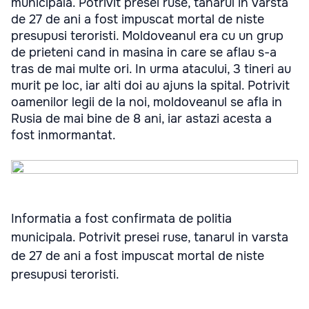
municipala. Potrivit presei ruse, tanarul in varsta
de 27 de ani a fost impuscat mortal de niste
presupusi teroristi. Moldoveanul era cu un grup
de prieteni cand in masina in care se aflau s-a
tras de mai multe ori. In urma atacului, 3 tineri au
murit pe loc, iar alti doi au ajuns la spital. Potrivit
oamenilor legii de la noi, moldoveanul se afla in
Rusia de mai bine de 8 ani, iar astazi acesta a
fost inmormantat.
Informatia a fost confirmata de politia
municipala. Potrivit presei ruse, tanarul in varsta
de 27 de ani a fost impuscat mortal de niste
presupusi teroristi.