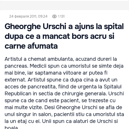
24 февраля 2011, 09:24
1 131
Gheorghe Urschi a ajuns la spital
dupa ce a mancat bors acru si
carne afumata
Artistul a chemat ambulanta, acuzand dureri la
pancreas. Medicii spun ca umoristul se simte deja
mai bine, iar saptamana viitoare ar putea fi
externat. Artistul spune ca dupa cina a avut un
acces de pancreatita, fiind de urgenta la Spitalul
Republican in sectia de chirurgie generala. Urschi
spune ca de cand este pacient, se trezeste cu
mai multe vizite. Desi Gheorghe Urschi se afla de
unul singur in salon, pacientii stiu ca umoristul sta
la un etaj cu ei. Unii spun ca alaturi de Urschi si
boala ...