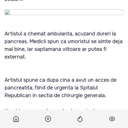
Artistul a chemat ambulanta, acuzand dureri la
pancreas. Medicii spun ca umoristul se simte deja
mai bine, iar saptamana viitoare ar putea fi
externat.
Artistul spune ca dupa cina a avut un acces de
pancreatita, fiind de urgenta la Spitalul
Republican in sectia de chirurgie generala.
Urschi spune ca de cand este pacient, se
trezeste cu mai multe vizite.