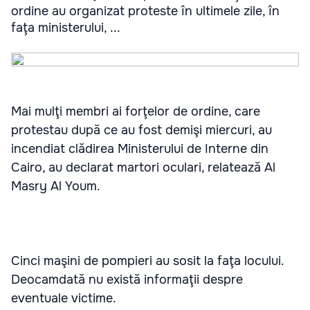
ordine au organizat proteste în ultimele zile, în
faţa ministerului, ...
Mai mulţi membri ai forţelor de ordine, care
protestau după ce au fost demişi miercuri, au
incendiat clădirea Ministerului de Interne din
Cairo, au declarat martori oculari, relatează Al
Masry Al Youm.
Cinci maşini de pompieri au sosit la faţa locului.
Deocamdată nu există informaţii despre
eventuale victime.