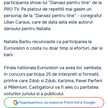
participanta show-lui “Dansez pentru tine” de la
PRO TV. Pe platoul de repetitii mai gasim un
personaj de la “Dansez pentru tine” - coregraful
Lilian Caraus, care de data asta este autorul
dansului pentru Natalia.
Natalia Barbu recunoaste ca participarea la
Eurovision o costa nu doar timp si eforturi, dar si
bani.
Finala nationala Eurovision va avea loc sambata.
In concurs participa 25 de interpreti si formatii,
printre care Zdob si Zdub, Karizma, Pavel Parfeni
si Millenium. Castigatorul va fi ales cu paritatea
voturilor juriului si a publicului.
Подпишитесь на новости Point.md в Google