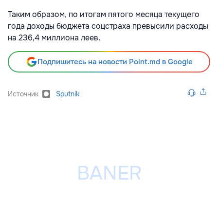
Таким образом, по итогам пятого месяца текущего
года доходы бюджета соцстраха превысили расходы
на 236,4 миллиона леев.
Подпишитесь на новости Point.md в Google
Источник
Sputnik