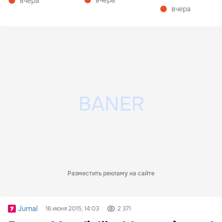
вчера
вчера
вчера
Разместить рекламу на сайте
Jurnal
16 июня 2015, 14:03
2 371