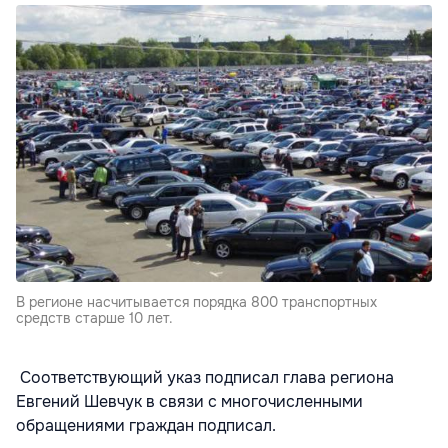
В регионе насчитывается порядка 800 транспортных
средств старше 10 лет.
Соответствующий указ подписал глава региона
Евгений Шевчук в связи с многочисленными
обращениями граждан подписал.