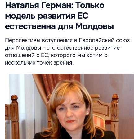
Наталья Герман: Только
модель развития ЕС
естественна для Молдовы
Перспективы вступления в Европейский союз
для Молдовы - это естественное развитие
отношений с ЕС, которого мы хотим с
нескольких точек зрения.