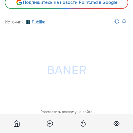
Подпишитесь на новости Point.md в Google
Источник
Publika
Разместить рекламу на сайте
Похожие новости