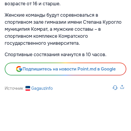
возрасте от 16 и старше.
Женские команды будут соревноваться в
спортивном зале гимназии имени Степана Курогло
муниципия Комрат, а мужские составы – в
спортивном комплексе Комратского
государственного университета.
Спортивные состязания начнутся в 10 часов.
Подпишитесь на новости Point.md в Google
Источник
Gagauzinfo