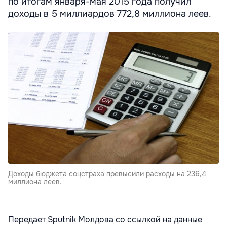
по итогам января-мая 2015 года получил
доходы в 5 миллиардов 772,8 миллиона леев.
Доходы бюджета соцстраха превысили расходы на 236,4
миллиона леев.
Передает Sputnik Молдова со ссылкой на данные