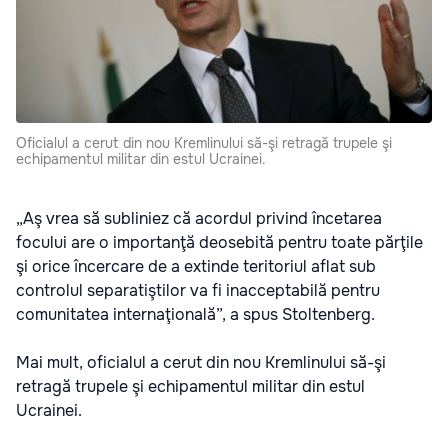
Oficialul a cerut din nou Kremlinului să-şi retragă trupele şi
echipamentul militar din estul Ucrainei.
„Aş vrea să subliniez că acordul privind încetarea
focului are o importanţă deosebită pentru toate părţile
şi orice încercare de a extinde teritoriul aflat sub
controlul separatiştilor va fi inacceptabilă pentru
comunitatea internaţională”, a spus Stoltenberg.
Mai mult, oficialul a cerut din nou Kremlinului să-şi
retragă trupele şi echipamentul militar din estul
Ucrainei.