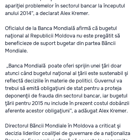
apariţiei problemelor în sectorul bancar la începutul
anului 2014”, a declarat Alex Kremer.
Oficialul de la Banca Mondială afirmă că bugetul
naţional al Republicii Moldova nu este pregătit să
beneficieze de suport bugetar din partea Băncii
Mondiale.
„Banca Mondială poate oferi sprijin unei ţări doar
atunci când bugetul naţional al ţării este sustenabil şi
reflectă deciziile în materie de politici. Guvernul va
trebui să emită obligaţiuni de stat pentru a proteja
deponenţii de frauda din sectorul bancar, iar bugetul
ţării pentru 2015 nu include în prezent costul dobânzii
aferente acestor obligaţiuni”, a adăugat Alex Kremer.
Directorul Băncii Mondiale în Moldova a criticat şi
decizia liderilor coaliţiei de guvernare de a naţionaliza