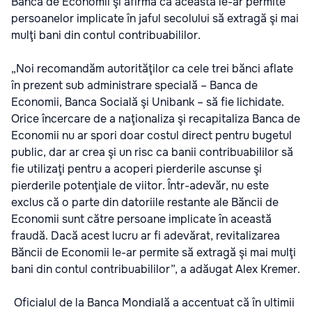
Banca de Economii şi afirmă că aceasta le-ar permite
persoanelor implicate în jaful secolului să extragă şi mai
mulţi bani din contul contribuabililor.
„Noi recomandăm autorităţilor ca cele trei bănci aflate
în prezent sub administrare specială – Banca de
Economii, Banca Socială şi Unibank – să fie lichidate.
Orice încercare de a naţionaliza şi recapitaliza Banca de
Economii nu ar spori doar costul direct pentru bugetul
public, dar ar crea şi un risc ca banii contribuabililor să
fie utilizaţi pentru a acoperi pierderile ascunse şi
pierderile potenţiale de viitor. Într-adevăr, nu este
exclus că o parte din datoriile restante ale Băncii de
Economii sunt către persoane implicate în această
fraudă. Dacă acest lucru ar fi adevărat, revitalizarea
Băncii de Economii le-ar permite să extragă şi mai mulţi
bani din contul contribuabililor”, a adăugat Alex Kremer.
Oficialul de la Banca Mondială a accentuat că în ultimii