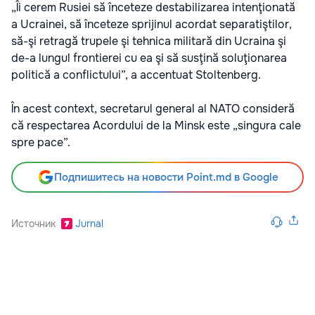
„Îi cerem Rusiei să înceteze destabilizarea intenţionată
a Ucrainei, să înceteze sprijinul acordat separatiştilor,
să-şi retragă trupele şi tehnica militară din Ucraina şi
de-a lungul frontierei cu ea şi să susţină soluţionarea
politică a conflictului”, a accentuat Stoltenberg.
În acest context, secretarul general al NATO consideră
că respectarea Acordului de la Minsk este „singura cale
spre pace”.
Подпишитесь на новости Point.md в Google
Источник
Jurnal