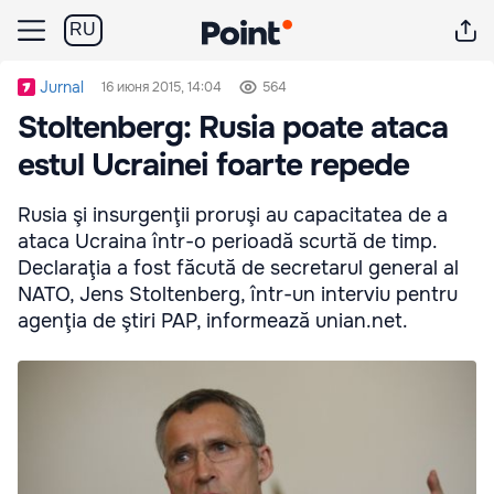
RU
Jurnal
16 июня 2015, 14:04
564
Stoltenberg: Rusia poate ataca
estul Ucrainei foarte repede
Rusia şi insurgenţii proruşi au capacitatea de a
ataca Ucraina într-o perioadă scurtă de timp.
Declaraţia a fost făcută de secretarul general al
NATO, Jens Stoltenberg, într-un interviu pentru
agenţia de ştiri PAP, informează unian.net.