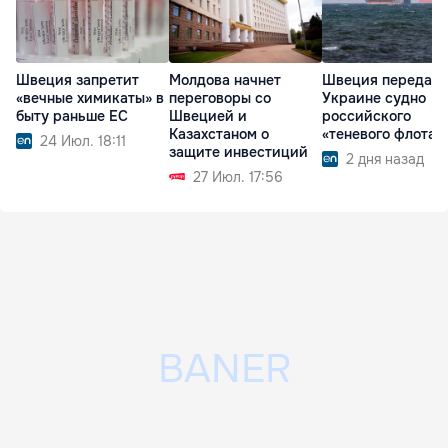
Швеция запретит
Молдова начнет
Швеция передаст
«вечные химикаты» в
переговоры со
Украине судно
быту раньше ЕС
Швецией и
российского
Казахстаном о
«теневого флота»
24 Июл. 18:11
защите инвестиций
2 дня назад
27 Июл. 17:56