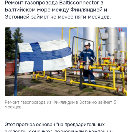
Ремонт газопровода Balticconnector в
Балтийском море между Финляндией и
Эстонией займет не менее пяти месяцев.
Ремонт газопровода из Финляндии в Эстонию займет 5
месяцев.
Этот прогноз основан "на предварительных
экспертных оценках", подчеркнули в компании-