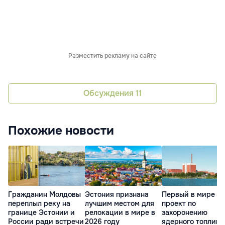
Разместить рекламу на сайте
Обсуждения
11
Похожие новости
Гражданин Молдовы
Эстония признана
Первый в мире
переплыл реку на
лучшим местом для
проект по
границе Эстонии и
релокации в мире в
захоронению
России ради встречи
2026 году
ядерного топлива