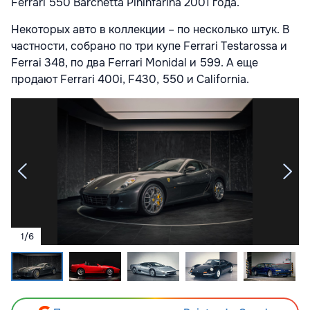
Ferrari 550 Barchetta Pininfarina 2001 года.
Некоторых авто в коллекции – по несколько штук. В
частности, собрано по три купе Ferrari Testarossa и
Ferrai 348, по два Ferrari Monidal и 599. А еще
продают Ferrari 400i, F430, 550 и California.
1
/
6