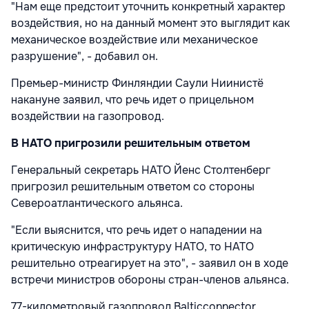
"Нам еще предстоит уточнить конкретный характер
воздействия, но на данный момент это выглядит как
механическое воздействие или механическое
разрушение", - добавил он.
Премьер-министр Финляндии Саули Ниинистё
накануне заявил, что речь идет о прицельном
воздействии на газопровод.
В НАТО пригрозили решительным ответом
Генеральный секретарь НАТО Йенс Столтенберг
пригрозил решительным ответом со стороны
Североатлантического альянса.
"Если выяснится, что речь идет о нападении на
критическую инфраструктуру НАТО, то НАТО
решительно отреагирует на это", - заявил он в ходе
встречи министров обороны стран-членов альянса.
77-километровый газопровод Balticconnector