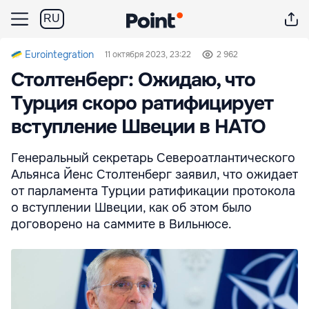
RU
Eurointegration
11 октября 2023, 23:22
2 962
Столтенберг: Ожидаю, что
Турция скоро ратифицирует
вступление Швеции в НАТО
Генеральный секретарь Североатлантического
Альянса Йенс Столтенберг заявил, что ожидает
от парламента Турции ратификации протокола
о вступлении Швеции, как об этом было
договорено на саммите в Вильнюсе.