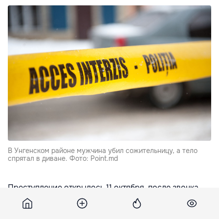
В Унгенском районе мужчина убил сожительницу, а тело
спрятал в диване. Фото: Point.md
Преступление открылось 11 октября, после звонка
жительницы села Бучумены Унгенского района, в
полицию. Женщина сообщила, что ее подруга не