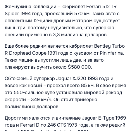
Жемчужина коллекции – кабриолет Ferrari 512 TR
Spider 1994 года, проехавший 570 км. Таких авто с
оппозитным 12-цилиндровым мотором существует
лишь три, поэтому неудивительно, что суперкар
оценили примерно в 3,3 миллиона долларов.
Еще более редким является кабриолет Bentley Turbo
R Drophead Coupe 1991 года с кузовом от Pininfarina.
Таких машин выпустили лишь две, и за авто
планируют выручить около $580 000.
Обтекаемый суперкар Jaguar XJ220 1993 года и
вовсе как новый – проехал всего 85 км. В свое время
это 550-сильное купе установило мировой рекорд
скорости – 349 км/ч. Он стоит примерно
полмиллиона долларов.
Дорогими являются и винтажные Jaguar E-Type 1969
года и Ferrari Dino 246 GTS 1973 года, а также редкий