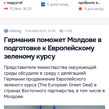
с подругой
одобрили в
5 дней назад
Финляндии
15 Июл. 16:25
4 дня назад
Infotag
11 октября 2023, 22:46
3 476
Германия поможет Молдове в
подготовке к Европейскому
зеленому курсу
Представители министерства окружающей
среды обсудили в среду с делегацией
Германии продвижение Европейского
зеленого курса (The European Green Deal) в
странах Восточного партнерства, в том числе в
Молдове.