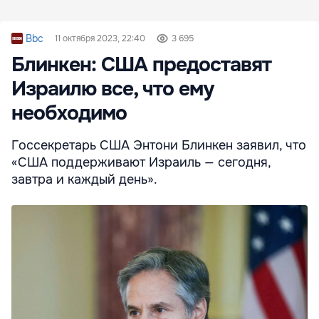
Bbc
11 октября 2023, 22:40
3 695
Блинкен: США предоставят
Израилю все, что ему
необходимо
Госсекретарь США Энтони Блинкен заявил, что
«США поддерживают Израиль — сегодня,
завтра и каждый день».