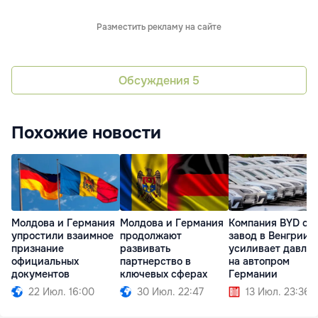
Разместить рекламу на сайте
Обсуждения
5
Похожие новости
Молдова и Германия
Молдова и Германия
Компания BYD ст
упростили взаимное
продолжают
завод в Венгрии 
признание
развивать
усиливает давле
официальных
партнерство в
на автопром
документов
ключевых сферах
Германии
22 Июл. 16:00
30 Июл. 22:47
13 Июл. 23:36