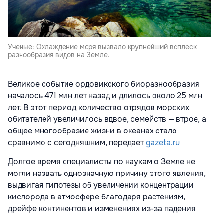
Ученые: Охлаждение моря вызвало крупнейший всплеск
разнообразия видов на Земле.
Великое событие ордовикского биоразнообразия
началось 471 млн лет назад и длилось около 25 млн
лет. В этот период количество отрядов морских
обитателей увеличилось вдвое, семейств — втрое, а
общее многообразие жизни в океанах стало
сравнимо с сегодняшним, передает
gazeta.ru
Долгое время специалисты по наукам о Земле не
могли назвать однозначную причину этого явления,
выдвигая гипотезы об увеличении концентрации
кислорода в атмосфере благодаря растениям,
дрейфе континентов и изменениях из-за падения