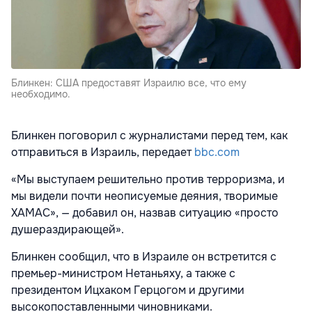
Блинкен: США предоставят Израилю все, что ему
необходимо.
Блинкен поговорил с журналистами перед тем, как
отправиться в Израиль, передает
bbc.com
«Мы выступаем решительно против терроризма, и
мы видели почти неописуемые деяния, творимые
ХАМАС», — добавил он, назвав ситуацию «просто
душераздирающей».
Блинкен сообщил, что в Израиле он встретится с
премьер-министром Нетаньяху, а также с
президентом Ицхаком Герцогом и другими
высокопоставленными чиновниками.