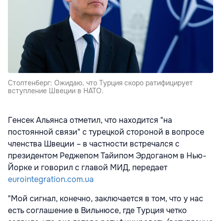
Столтенберг: Ожидаю, что Турция скоро ратифицирует
вступление Швеции в НАТО.
Генсек Альянса отметил, что находится "на
постоянной связи" с турецкой стороной в вопросе
членства Швеции – в частности встречался с
президентом Реджепом Тайипом Эрдоганом в Нью-
Йорке и говорил с главой МИД, передает
eurointegration.com.ua
"Мой сигнал, конечно, заключается в том, что у нас
есть соглашение в Вильнюсе, где Турция четко