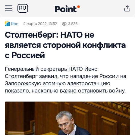
RU
Rbc
4 марта 2022, 13:52
3 836
Столтенберг: НАТО не
является стороной конфликта
с Россией
Генеральный секретарь НАТО Йенс
Столтенберг заявил, что нападение России на
Запорожскую атомную электростанцию
показало, насколько важно остановить войну.