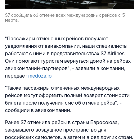
S7 сообщила об отмене всех международных рейсов с 5
марта.
"Пассажиры отмененных рейсов получают
уведомления от авиакомпании, наши специалисты
работают с ними в представительствах S7 Airlines.
Они помогают туристам вернуться домой на рейсах
авиакомпаний-партнеров", - заявили в компании,
передает
meduza.io
"Также пассажиры отмененных международных
рейсов могут оформить полный возврат стоимости
билета после получения смс об отмене рейса", -
сообщили в авиакомпании.
Ранее S7 отменила рейсы в страны Евросоюза,
закрывшего воздушное пространство для
российских самолетов, а затем и в ряд других стран.