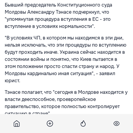
Бывший председатель Конституционного суда
Молдовы Александру Тэнасе подчеркнул, что
"упомянутая процедура вступления в ЕС - это
вступление в условиях нормальности".
"В условиях ЧП, в котором мы находимся в эти дни,
нельзя исключать, что эти процедуры по вступлению
будут проходить иначе. Украина сейчас находится в
состоянии войны и понятно, что Киев пытается в
этом положении просто спасти страну и народ. У
Молдовы кардинально иная ситуация", - заявил
юрист.
Тэнасе полагает, что "сегодня в Молдове находится у
власти дееспособное, проевропейское
правительство, которое полностью контролирует
ситуацию в стране".
"После вчерашнего визита в Кишинев двух очень
высокопоставленных европейских чиновников,