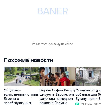
Разместить рекламу на сайте
Похожие новости
Молдова –
Внучка Софии Ротару
Молдова по уров
единственная страна
шикует в Европе: она
урбанизации бли
Европы с
замечена на модном
Бутану, чем к Евр
преобладающим
показе в Париже
12 Июл. 08:00