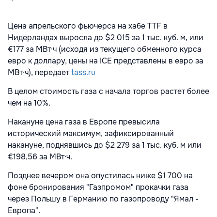
Цена апрельского фьючерса на хабе TTF в
Нидерландах выросла до $2 015 за 1 тыс. куб. м, или
€177 за МВт·ч (исходя из текущего обменного курса
евро к доллару, цены на ICE представлены в евро за
МВт·ч), передает
tass.ru
В целом стоимость газа с начала торгов растет более
чем на 10%.
Накануне цена газа в Европе превысила
исторический максимум, зафиксированный
накануне, поднявшись до $2 279 за 1 тыс. куб. м или
€198,56 за МВт·ч.
Позднее вечером она опустилась ниже $1 700 на
фоне бронирования "Газпромом" прокачки газа
через Польшу в Германию по газопроводу "Ямал -
Европа".