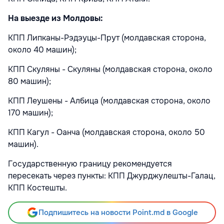
На выезде из Молдовы:
КПП Липканы-Рэдэуцы-Прут (молдавская сторона,
около 40 машин);
КПП Скуляны - Скуляны (молдавская сторона, около
80 машин);
КПП Леушены - Албица (молдавская сторона, около
170 машин);
КПП Кагул - Оанча (молдавская сторона, около 50
машин).
Государственную границу рекомендуется
пересекать через пункты: КПП Джурджулешты-Галац,
КПП Костешты.
Подпишитесь на новости Point.md в Google