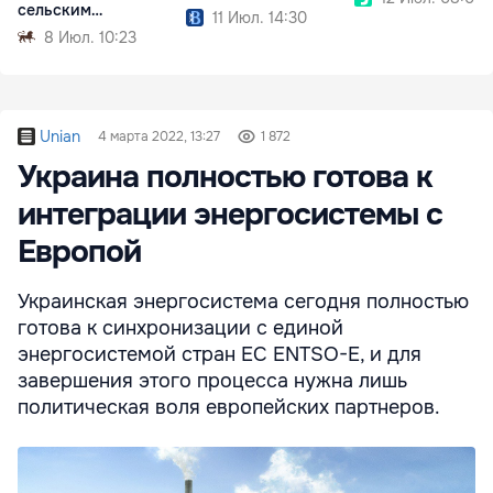
сельским
11 Июл. 14:30
населением
8 Июл. 10:23
Unian
4 марта 2022, 13:27
1 872
Украина полностью готова к
интеграции энергосистемы с
Европой
Украинская энергосистема сегодня полностью
готова к синхронизации с единой
энергосистемой стран ЕС ENTSO-E, и для
завершения этого процесса нужна лишь
политическая воля европейских партнеров.