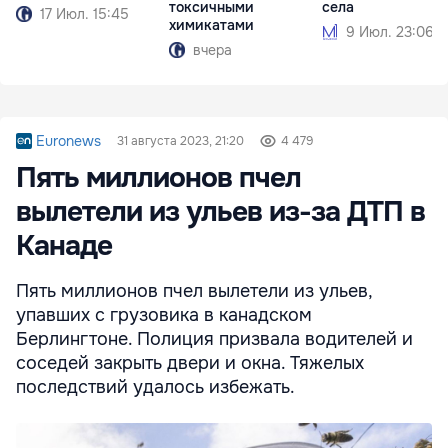
токсичными
села
17 Июл. 15:45
химикатами
9 Июл. 23:06
вчера
Euronews
31 августа 2023, 21:20
4 479
Пять миллионов пчел
вылетели из ульев из-за ДТП в
Канаде
Пять миллионов пчел вылетели из ульев,
упавших с грузовика в канадском
Берлингтоне. Полиция призвала водителей и
соседей закрыть двери и окна. Тяжелых
последствий удалось избежать.