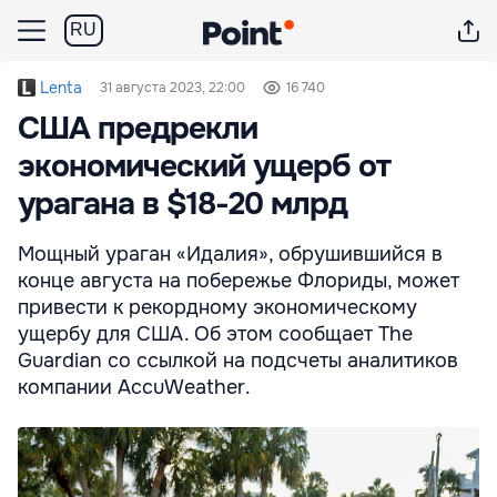
RU
Lenta
31 августа 2023, 22:00
16 740
США предрекли
экономический ущерб от
урагана в $18-20 млрд
Мощный ураган «Идалия», обрушившийся в
конце августа на побережье Флориды, может
привести к рекордному экономическому
ущербу для США. Об этом сообщает The
Guardian со ссылкой на подсчеты аналитиков
компании AccuWeather.