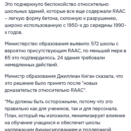
Это подчеркнуло беспокойство относительно
школьных зданий, которые все еще содержали RAAC
– легкую форму бетона, склонную к разрушению,
широко использованную с 1950-х до середины 1990-
х годов.
Министерство образования выявило 572 школы с
вероятно присутствующим RAAC, по меньшей мере в
65 это подтвердилось. 24 здания требовали
немедленных действий.
Министр образования Джиллиан Киган сказала, что
это решение было принято после "новых
доказательств относительно RAAC".
"Мы должны быть осторожными, потому что это
правильно как для учеников, так и для персонала.
План, который мы изложили, минимизирует влияние
на обучение учащихся и обеспечит школы
надлежащим финансированием и поддержкой,