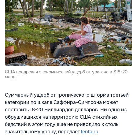
США предрекли экономический ущерб от урагана в $18-20
млрд.
Суммарный ущерб от тропического шторма третьей
категории по шкале Саффира-Симпсона может
составить 18-20 миллиардов долларов. Ни одно из
обрушившихся на территорию США стихийных
бедствий в этом году еще не приводило к столь
значительному урону, передает
lenta.ru