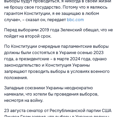
выборы будут проводиться, я никогда в своей жизни
не брошу свое государство. Потому что я являюсь
гарантом Конституции, я ее защищаю в любом
случае», – сказал он, передает
bbc.com
Перед выборами 2019 года Зеленский обещал, что не
пойдет на второй срок.
По Конституции очередные парламентские выборы
должны были состояться в Украине осенью 2023
года, а президентские – в марте 2024 года, однако
законодательство и Конституция Украины
запрещают проводить выборы в условиях военного
положения.
Западные союзники Украины неоднократно
намекали, что хотели бы проведения выборов,
несмотря на войну.
23 августа сенатор от Республиканской партии США
Линдси Грэм заявил, что выборы в Украине должны