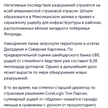
Негативные последствия разрушений отразятся на
всей американской страховой отрасли. Шторм
образовался в Мексиканском заливе и привел к
серьезному ущербу для инфраструктуры в районах,
расположенных вблизи западного побережья
Флориды.
Наводнения также затронули территории в штатах
Джорджия и Северная Каролина. По
предварительной оценке швейцарского банка UBS,
ущерб от стихийного бедствия уже составил 9,36
миллиарда долларов. Однако в дальнейшем урон
может вырасти по мере обнаружения новых
разрушений.
В то же время, как отметил старший директор по
страховым решениям CoreLogic Том Ларсен,
суммарный ущерб от «Идалии» окажется гораздо
меньше в сравнении с уроном от прошлогоднего