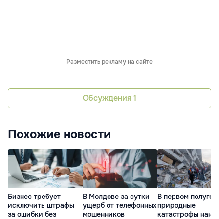
Разместить рекламу на сайте
Обсуждения
1
Похожие новости
Бизнес требует
В Молдове за сутки
В первом полугод
исключить штрафы
ущерб от телефонных
природные
за ошибки без
мошенников
катастрофы нане