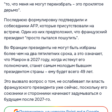
"то, что меня не могут переизбрать – это проклятое
дерьмо".
Последнюю формулировку подтвердили и
собеседники AFP, которые присутствовали на
встрече. Один из них предположил, что французский
президент "просто пытался пошутить".
Во Франции президенты не могут быть избраны
более чем на два пятилетних срока, а это означает,
что Макрон в 2027 году, когда истекут его
полномочия, станет самым молодым бывшим
президентом страны – ему будет всего 49 лет.
Это вызвало вопрос о том, не ослабевает ли власть
французского президента уже сейчас, поскольку его
союзники и сторонники начинают задумываться о
будущем после 2027-го.
Подпишитесь на новости Point.md в Google