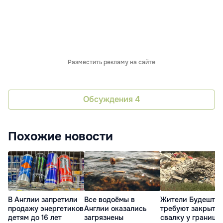
Разместить рекламу на сайте
Обсуждения
4
Похожие новости
В Англии запретили
Все водоёмы в
Жители Будешт
продажу энергетиков
Англии оказались
требуют закрыть
детям до 16 лет
загрязнены
свалку у границы