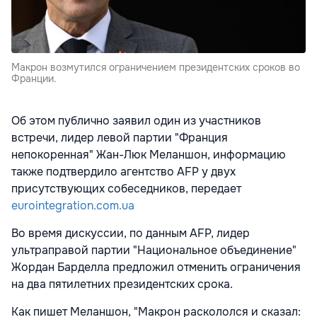
Макрон возмутился ограничением президентских сроков во
Франции.
Об этом публично заявил один из участников
встречи, лидер левой партии "Франция
непокоренная" Жан-Люк Меланшон, информацию
также подтвердило агентство AFP у двух
присутствующих собеседников, передает
eurointegration.com.ua
Во время дискуссии, по данным AFP, лидер
ультраправой партии "Национальное объединение"
Жордан Барделла предложил отменить ограничения
на два пятилетних президентских срока.
Как пишет Меланшон, "Макрон раскололся и сказал: