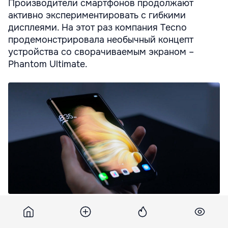
Производители смартфонов продолжают
активно экспериментировать с гибкими
дисплеями. На этот раз компания Tecno
продемонстрировала необычный концепт
устройства со сворачиваемым экраном –
Phantom Ultimate.
Tecno показала необычный смартфон с разворачиваемым
экраном.