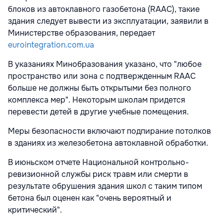
блоков из автоклавного газобетона (RAAC), такие
здания следует вывести из эксплуатации, заявили в
Министерстве образования, передает
eurointegration.com.ua
В указаниях Минобразования указано, что "любое
пространство или зона с подтвержденным RAAC
больше не должны быть открытыми без полного
комплекса мер". Некоторым школам придется
перевести детей в другие учебные помещения.
Меры безопасности включают подпирание потолков
в зданиях из железобетона автоклавной обработки.
В июньском отчете Национальной контрольно-
ревизионной службы риск травм или смерти в
результате обрушения здания школ с таким типом
бетона был оценен как "очень вероятный и
критический".