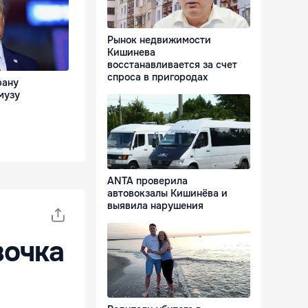
Рынок недвижимости
Кишинева
восстанавливается за счет
спроса в пригородах
рану
музу
ANTA проверила
автовокзалы Кишинёва и
выявила нарушения
вочка