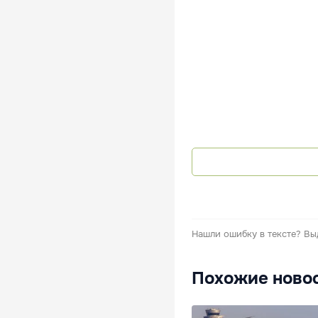
Нашли ошибку в тексте?
Вы
Похожие ново