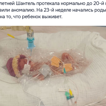
летней Шантель протекала нормально до 20-й 
вили аномалию. На 23-й неделе начались роды
на то, что ребенок выживет.