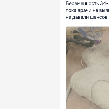
Беременность 34-
пока врачи не выя
не давали шансов 