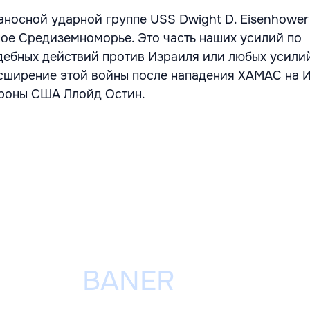
ианосной ударной группе USS Dwight D. Eisenhower
ое Средиземноморье. Это часть наших усилий по
ебных действий против Израиля или любых усилий
сширение этой войны после нападения ХАМАС на И
ороны США Ллойд Остин.