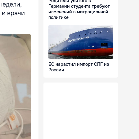
Родители убитого в
недели,
Германии студента требуют
изменений в миграционной
 и врачи
политике
ЕС нарастил импорт СПГ из
России