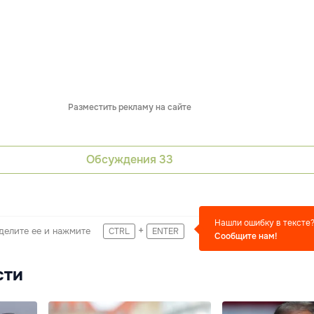
Разместить рекламу на сайте
Обсуждения
33
Нашли ошибку в тексте
+
делите ее и нажмите
CTRL
ENTER
Сообщите нам!
сти