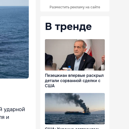
Разместить рекламу на сайте
В тренде
Пезешкиан впервые раскрыл
детали сорванной сделки с
США
й ударной
ля и