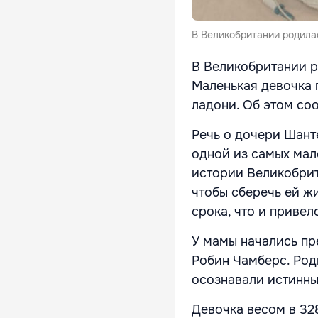
В Великобритании родила
В Великобритании р
Маленькая девочка 
ладони. Об этом с
Речь о дочери Шант
одной из самых мал
истории Великобрит
чтобы сберечь ей ж
срока, что и привел
У мамы начались пр
Робин Чамберс. Род
осознавали истинны
Девочка весом в 32