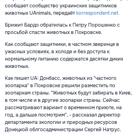
сообщает сообщество украинских защитников
животных UAnimals, передаёт
korrespondent.net.
Брижит Бардо обратилась к Петру Порошенко с
просьбой спасти животных в Покровске.
Как сообщают защитники, в частном зверинце в
ужасных условиях, в холоде и без доступа к
нормальному питанию содержатся десятки диких
животных.
Как пишет UА: Донбасс, животных из "частного
зоопарка" в Покровске решили разместить по
зоопаркам страны. "Животных будут забирать в Киев,
в том числе и в другие зоопарки страны. Сейчас
рассматривают вариант о временном приюте, на
год, а дальше посмотрим", - рассказал директор
департамента экологии и природных ресурсов
Донецкой облгосадминистрации Сергей Натрус.