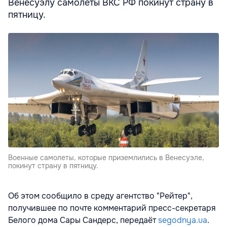
Венесуэлу самолеты ВКС РФ покинут страну в
пятницу.
Военные самолеты, которые приземлились в Венесуэле,
покинут страну в пятницу.
Об этом сообщило в среду агентство "Рейтер",
получившее по почте комментарий пресс-секретаря
Белого дома Сары Сандерс, передаёт
segodnya.ua
.