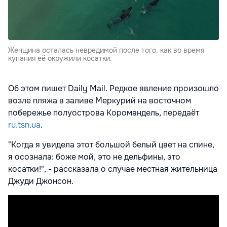
Женщина осталась невредимой после того, как во время
купания её окружили косатки.
Об этом пишет Daily Mail. Редкое явление произошло
возле пляжа в заливе Меркурий на восточном
побережье полуострова Коромандель, передаёт
ru.tsn.ua
.
"Когда я увидела этот большой белый цвет на спине,
я осознала: боже мой, это не дельфины, это
косатки!", - рассказала о случае местная жительница
Джуди Джонсон.