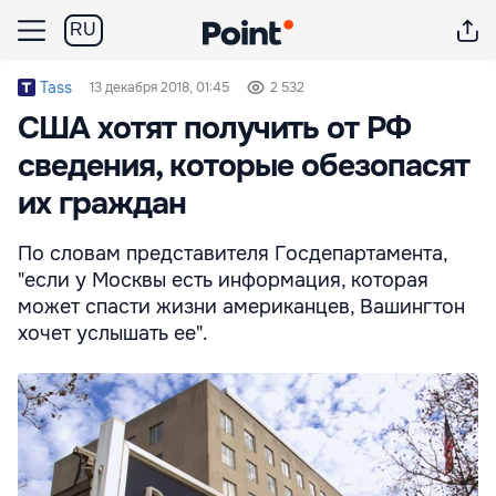
RU
Tass
13 декабря 2018, 01:45
2 532
США хотят получить от РФ
сведения, которые обезопасят
их граждан
По словам представителя Госдепартамента,
"если у Москвы есть информация, которая
может спасти жизни американцев, Вашингтон
хочет услышать ее".