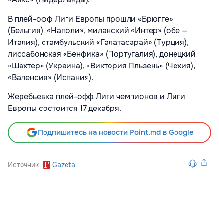
В плей-офф Лиги Европы прошли «Брюгге»
(Бельгия), «Наполи», миланский «Интер» (обе —
Италия), стамбульский «Галатасарай» (Турция),
лиссабонская «Бенфика» (Португалия), донецкий
«Шахтер» (Украина), «Виктория Пльзень» (Чехия),
«Валенсия» (Испания).
Жеребьевка плей-офф Лиги чемпионов и Лиги
Европы состоится 17 декабря.
Подпишитесь на новости Point.md в Google
Источник
Gazeta