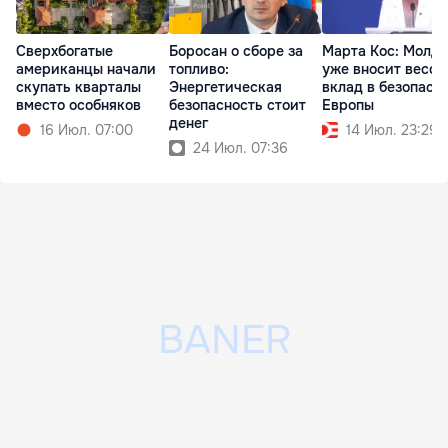
Сверхбогатые
Боросан о сборе за
Марта Кос: Молд
американцы начали
топливо:
уже вносит весо
скупать кварталы
Энергетическая
вклад в безопасн
вместо особняков
безопасность стоит
Европы
денег
16 Июл. 07:00
14 Июл. 23:29
24 Июл. 07:36