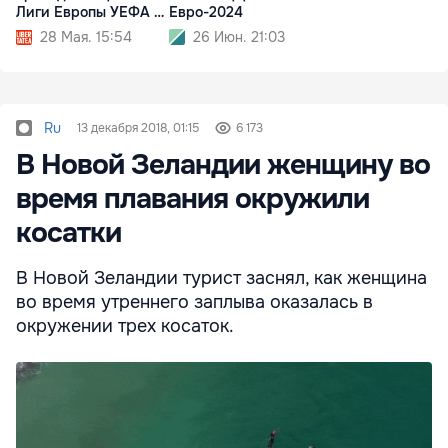
Лиги Европы УЕФА -
Евро-2024
2028
28 Мая. 15:54
26 Июн. 21:03
Ru
13 декабря 2018, 01:15
6 173
В Новой Зеландии женщину во
время плавания окружили
косатки
В Новой Зеландии турист заснял, как женщина
во время утреннего заплыва оказалась в
окружении трех косаток.