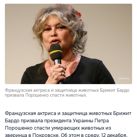
Французская актриса и защитница животных Брижит Бардо
призвала Порошенко спасти животных.
Французская актриса и защитница животных Брижит
Бардо призвала президента Украины Петра
Порошенко спасти умирающих животных из
зверинца в Покровске. Об этом в среду, 12 декабря,