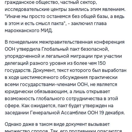
гражданское общество, частный сектор,
исследовательские центры занялись этим явлением.
"Иначе мы просто останемся без общей базы, а ведь
в этом и есть смысл пакта", - заключил глава
марокканского МИД.
В понедельник межправительственная конференция
ООН утвердила Глобальный пакт безопасной,
упорядоченной и легальной миграции при участии
делегаций разного уровня из более чем 150
государств. Документ, текст которого был выработан
в ходе шестимесячного обсуждения практически
всеми государствами-членами ООН, не является
юридически обязывающим, а лишь открывает
возможность глобального сотрудничества в этой
сфере. Как ожидается, пакт будет утвержден на
заседании Генеральной Ассамблеи ООН 19 декабря.
Однако даже в таком виде документ вызывает
множество споров. Так, его противники опасаются,