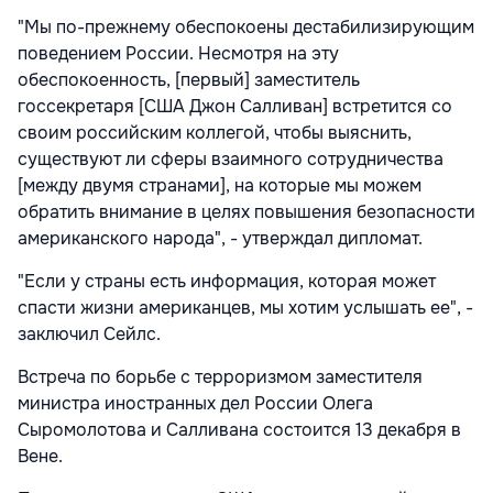
"Мы по-прежнему обеспокоены дестабилизирующим
поведением России. Несмотря на эту
обеспокоенность, [первый] заместитель
госсекретаря [США Джон Салливан] встретится со
своим российским коллегой, чтобы выяснить,
существуют ли сферы взаимного сотрудничества
[между двумя странами], на которые мы можем
обратить внимание в целях повышения безопасности
американского народа", - утверждал дипломат.
"Если у страны есть информация, которая может
спасти жизни американцев, мы хотим услышать ее", -
заключил Сейлс.
Встреча по борьбе с терроризмом заместителя
министра иностранных дел России Олега
Сыромолотова и Салливана состоится 13 декабря в
Вене.