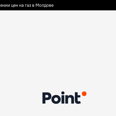
ении цен на газ в Молдове