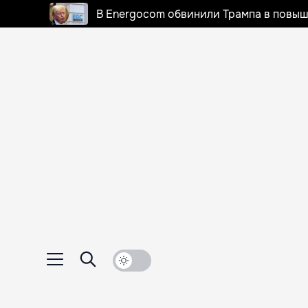
В Energocom обвинили Трампа в повыш