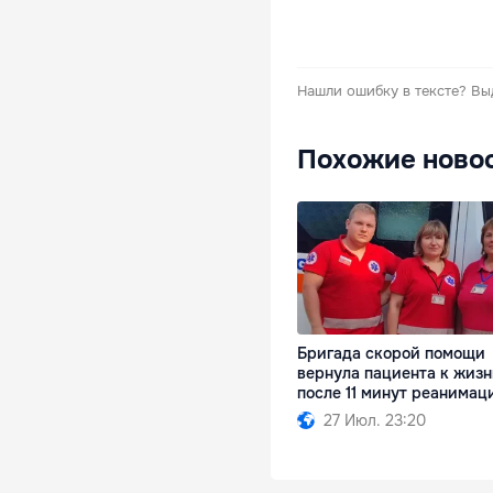
Нашли ошибку в тексте?
Вы
Похожие ново
Бригада скорой помощи
вернула пациента к жиз
после 11 минут реанимац
27 Июл. 23:20