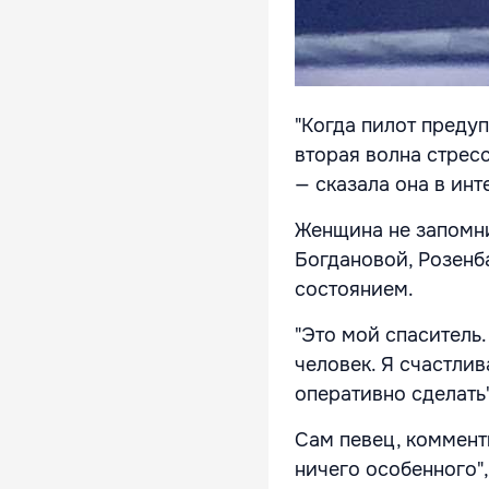
"Когда пилот предуп
вторая волна стресс
— сказала она в инт
Женщина не запомни
Богдановой, Розенб
состоянием.
"Это мой спаситель
человек. Я счастлив
оперативно сделать
Сам певец, комменти
ничего особенного"