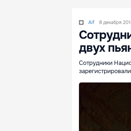
8 декабря 201
Aif
Сотрудни
двух пья
Сотрудники Нацио
зарегистрировали