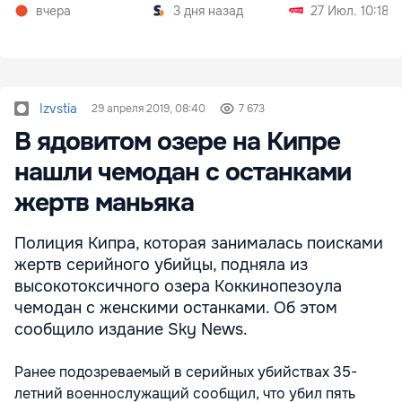
вчера
3 дня назад
27 Июл. 10:18
Izvstia
29 апреля 2019, 08:40
7 673
В ядовитом озере на Кипре
нашли чемодан с останками
жертв маньяка
Полиция Кипра, которая занималась поисками
жертв серийного убийцы, подняла из
высокотоксичного озера Коккинопезоула
чемодан с женскими останками. Об этом
сообщило издание Sky News.
Ранее подозреваемый в серийных убийствах 35-
летний военнослужащий сообщил, что убил пять