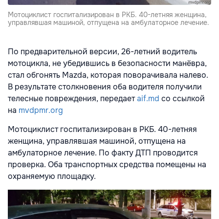
Мотоциклист госпитализирован в РКБ. 40-летняя женщина,
управлявшая машиной, отпущена на амбулаторное лечение.
По предварительной версии, 26-летний водитель
мотоцикла, не убедившись в безопасности манёвра,
стал обгонять Mazda, которая поворачивала налево.
В результате столкновения оба водителя получили
телесные повреждения, передает
aif.md
со ссылкой
на
mvdpmr.org
Мотоциклист госпитализирован в РКБ. 40-летняя
женщина, управлявшая машиной, отпущена на
амбулаторное лечение. По факту ДТП проводится
проверка. Оба транспортных средства помещены на
охраняемую площадку.