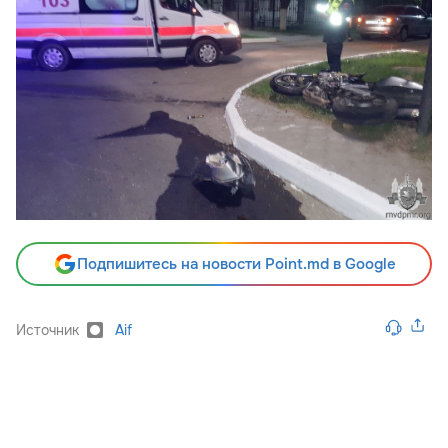
Подпишитесь на новости Point.md в Google
Источник
Aif