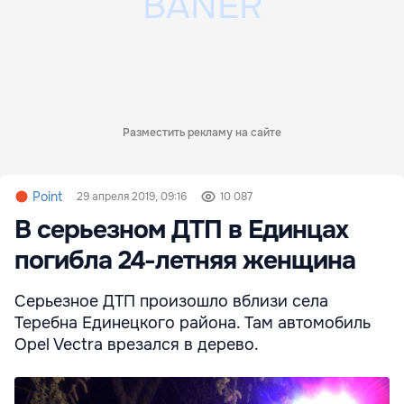
Разместить рекламу на сайте
Point
29 апреля 2019, 09:16
10 087
В серьезном ДТП в Единцах
погибла 24-летняя женщина
Серьезное ДТП произошло вблизи села
Теребна Единецкого района. Там автомобиль
Opel Vectra врезался в дерево.