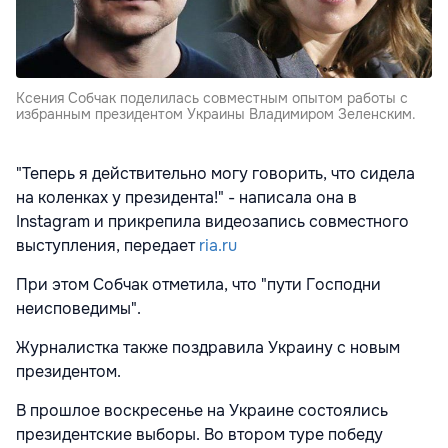
Ксения Собчак поделилась совместным опытом работы с
избранным президентом Украины Владимиром Зеленским.
"Теперь я действительно могу говорить, что сидела
на коленках у президента!" -
написала она в
Instagram и прикрепила видеозапись совместного
выступления, передает
ria.ru
При этом Собчак отметила, что "пути Господни
неисповедимы".
Журналистка также поздравила Украину с новым
президентом.
В прошлое воскресенье на Украине состоялись
президентские выборы. Во втором туре победу