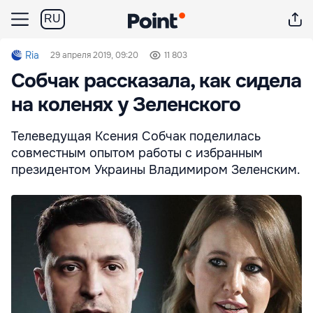
RU
Ria
29 апреля 2019, 09:20
11 803
Собчак рассказала, как сидела
на коленях у Зеленского
Телеведущая Ксения Собчак поделилась
совместным опытом работы с избранным
президентом Украины Владимиром Зеленским.