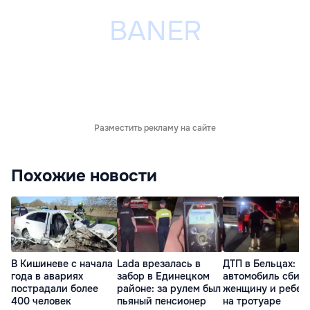
Разместить рекламу на сайте
Похожие новости
В Кишиневе с начала
Lada врезалась в
ДТП в Бельцах:
года в авариях
забор в Единецком
автомобиль сбил
пострадали более
районе: за рулем был
женщину и ребен
400 человек
пьяный пенсионер
на тротуаре