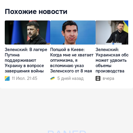
Похожие новости
Зеленский: В лагере
Попшой в Киеве:
Зеленский:
Путина
Когда мне не хватает
Украинская обор
поддерживают
оптимизма, я
может удвоить
Украину в вопросе
вспоминаю указ
объемы
завершения войны
Зеленского от 8 мая
производства
11 Июл. 21:45
5 дней назад
вчера