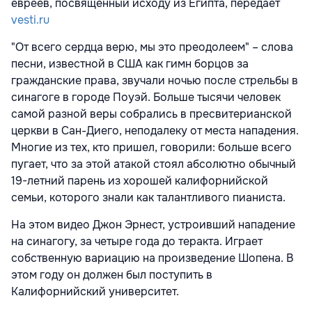
евреев, посвященный исходу из Египта, передает
vesti.ru
"От всего сердца верю, мы это преодолеем" – слова
песни, известной в США как гимн борцов за
гражданские права, звучали ночью после стрельбы в
синагоге в городе Поуэй. Больше тысячи человек
самой разной веры собрались в пресвитерианской
церкви в Сан-Диего, неподалеку от места нападения.
Многие из тех, кто пришел, говорили: больше всего
пугает, что за этой атакой стоял абсолютно обычный
19-летний парень из хорошей калифорнийской
семьи, которого знали как талантливого пианиста.
На этом видео Джон Эрнест, устроивший нападение
на синагогу, за четыре года до теракта. Играет
собственную вариацию на произведение Шопена. В
этом году он должен был поступить в
Калифорнийский университет.