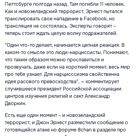
Питтсбурге полгода назад. Там погибли 11 человек.
Как и новозеландский террорист, Эрнест пытался
транслировать свое нападение в Facebook, но
трансляция не состоялась. Эксперты говорят –
теперь стоит ждать целую волну подражателей.
"Один что-то делает, начинается цепная реакция. В
каком-то смысле это люди-нарциссисты. Понимают,
что таким образом можно прославиться и
прозвучать, даже если на короткий момент, весь мир
про тебя узнает. Для нарцисссизма свойственна
идея расового превосходства", — комментирует
случившееся президент Российской ассоциации
центров изучения религий и сект Александр
Дворкин.
Есть еще один момент – и новозеландский
террорист, и Джон Эрнест разместили сообщение о
готовящейся атаке но форуме 8chan в разделе про