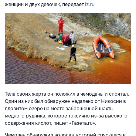
женщин и двух девочек, передает
iz.ru
Тела своих жертв он положил в чемоданы и спрятал.
Один из них был обнаружен недалеко от Никосии в
ядовитом озере на месте заброшенной шахты
медного рудника, которое токсично из-за высокого
содержания кислот, пишет «Газета.ru».
Чемодан обнаружил водолаз, который спускался в