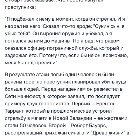
преступника:
"Я подбежал к нему в момент, когда он стрелял. И я
наорал на него. Сказал что-то вроде: "Сукин сын, я
убью тебя". Он выронил оружие и убежал, а я
погнался за ним до машины. Но я рад, что рядом
оказался офицер пограничной службы, который и
задержал его. Потому что, если бы не он, возможно,
меня бы подстрелили".
В результате атаки погиб один человек и были
ранены трое, но преступник планировал убить куда
больше людей. Перед нападением он разместил в
Сети манифест, в котором заявил, что последует
примеру двух террористов. Первый — Брентон
Таррант, который в прошлом месяце устроил
стрельбу в мечети в Новой Зеландии – ее жертвами
стали 50 человек. Второй – Роберт Бауэрс,
расстрелявший прихожан синагоги "Древо жизни" в