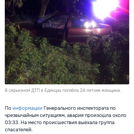
В серьезном ДТП в Единцах погибла 24-летняя женщина.
По
информации
Генерального инспектората по
чрезвычайным ситуациям, авария произошла около
03:33. На место происшествия выехала группа
спасателей.