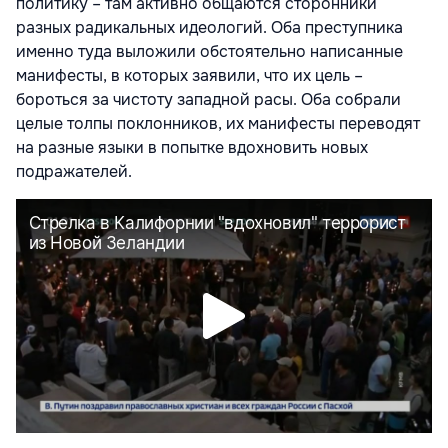
политику – там активно общаются сторонники
разных радикальных идеологий. Оба преступника
именно туда выложили обстоятельно написанные
манифесты, в которых заявили, что их цель –
бороться за чистоту западной расы. Оба собрали
целые толпы поклонников, их манифесты переводят
на разные языки в попытке вдохновить новых
подражателей.