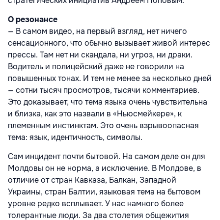
стратегических инициатив Андреем Поповым.
О резонансе
— В самом видео, на первый взгляд, нет ничего
сенсационного, что обычно вызывает живой интерес
прессы. Там нет ни скандала, ни угроз, ни драки.
Водитель и полицейский даже не говорили на
повышенных тонах. И тем не менее за несколько дней
— сотни тысяч просмотров, тысячи комментариев.
Это доказывает, что тема языка очень чувствительна
и близка, как это назвали в «Ньюсмейкере», к
племенным инстинктам. Это очень взрывоопасная
тема: язык, идентичность, символы.
Сам инцидент почти бытовой. На самом деле он для
Молдовы он не норма, а исключение. В Молдове, в
отличие от стран Кавказа, Балкан, Западной
Украины, стран Балтии, языковая тема на бытовом
уровне редко всплывает. У нас намного более
толерантные люди. За два столетия общежития