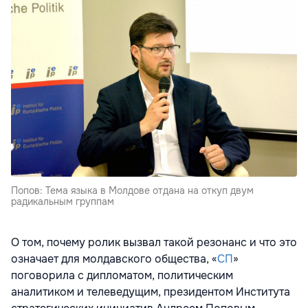
Попов: Тема языка в Молдове отдана на откуп двум
радикальным группам
О том, почему ролик вызвал такой резонанс и что это
означает для молдавского общества, «
СП
»
поговорила с дипломатом, политическим
аналитиком и телеведущим, президентом Института