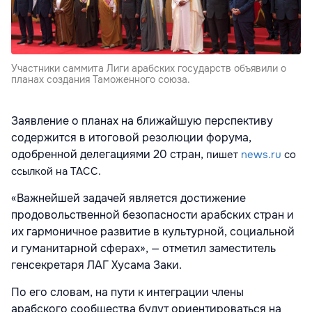
Участники саммита Лиги арабских государств объявили о
планах создания Таможенного союза.
Заявление о планах на ближайшую перспективу
содержится в итоговой резолюции форума,
одобренной делегациями 20 стран,
пишет
news.ru
со
ссылкой на
ТАСС.
«Важнейшей задачей является достижение
продовольственной безопасности арабских стран и
их гармоничное развитие в культурной, социальной
и гуманитарной сферах», — отметил заместитель
генсекретаря ЛАГ Хусама Заки.
По его словам, на пути к интеграции члены
арабского сообщества будут ориентироваться на