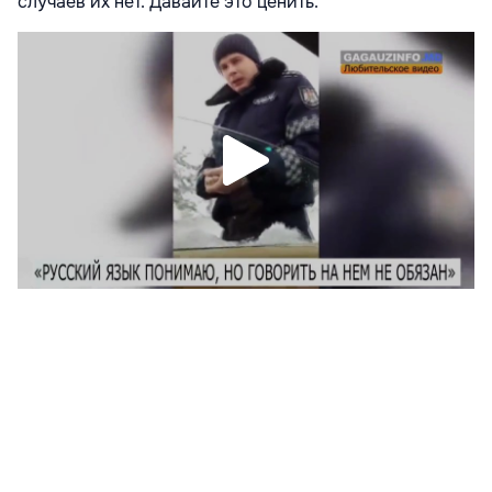
случаев их нет. Давайте это ценить.