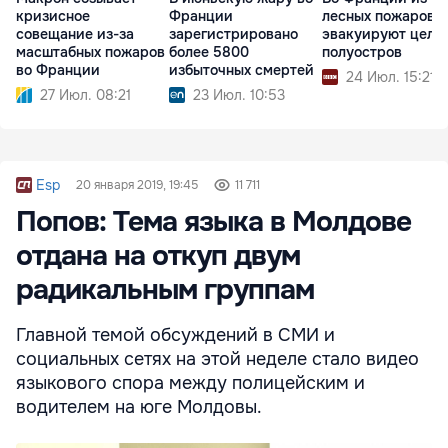
кризисное
Франции
лесных пожаров
совещание из-за
зарегистрировано
эвакуируют целы
масштабных пожаров
более 5800
полуостров
во Франции
избыточных смертей
24 Июл. 15:21
27 Июл. 08:21
23 Июл. 10:53
Esp
20 января 2019, 19:45
11 711
Попов: Тема языка в Молдове
отдана на откуп двум
радикальным группам
Главной темой обсуждений в СМИ и
социальных сетях на этой неделе стало видео
языкового спора между полицейским и
водителем на юге Молдовы.