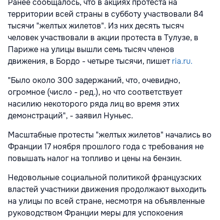
Ранее сообщалось, что в акциях протеста на
территории всей страны в субботу участвовали 84
тысячи "желтых жилетов". Из них десять тысяч
человек участвовали в акции протеста в Тулузе, в
Париже на улицы вышли семь тысяч членов
движения, в Бордо - четыре тысячи, пишет
ria.ru.
"Было около 300 задержаний, что, очевидно,
огромное (число - ред.), но что соответствует
насилию некоторого ряда лиц во время этих
демонстраций", - заявил Нуньес.
Масштабные протесты "желтых жилетов" начались во
Франции 17 ноября прошлого года с требования не
повышать налог на топливо и цены на бензин.
Недовольные социальной политикой французских
властей участники движения продолжают выходить
на улицы по всей стране, несмотря на объявленные
руководством Франции меры для успокоения