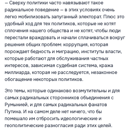
— Сверху политики часто навязывают такое
радикальное поведение — в этих условиях очень
легко мобилизовать запуганный электорат. Плюс это
удобный ход для тех политиков, которые не хотят
сплочения нашего общества и не хотят, чтобы люди
перестали враждовать и начали сплачиваться вокруг
решения общих проблем: коррупция, которая
порождает бедность и миграцию, институты власти,
которые работают для обслуживания частных
интересов, зависимая судебная система, кража
миллиарда, которая не расследуется, незаконное
обогащение некоторых политиков.
Это темы, которые одинаково возмутительны и для
самых радикальных сторонников объединения с
Румынией, и для самых радикальных фанатов
Путина. И на самом деле нет ничего, что бы
помешало им отбросить идеологические и
геополитические разногласия ради этих целей.