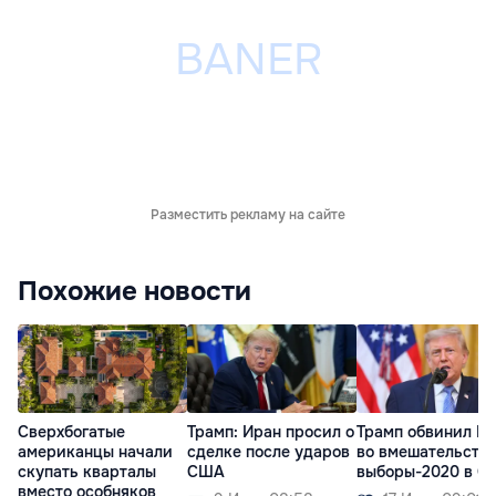
Разместить рекламу на сайте
Похожие новости
Сверхбогатые
Трамп: Иран просил о
Трамп обвинил К
американцы начали
сделке после ударов
во вмешательстве
скупать кварталы
США
выборы-2020 в 
вместо особняков