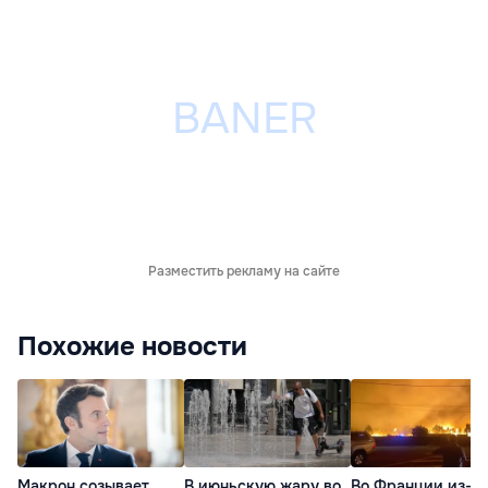
Разместить рекламу на сайте
Похожие новости
Макрон созывает
В июньскую жару во
Во Франции из-за