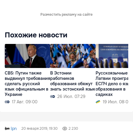
Разместить рекламу на сайте
Похожие новости
CBS: Путин также
В Эстонии
Русскоязычные
выдвинул требования
работников
Латвии проиграли
сделать русский
образования обяжут
ЕСПЧ дело о язык
язык официальным в
знать эстонский язык
образования в
Украине
садиках
26 Июл. 07:29
17 Авг. 09:00
19 Июл. 08:07
Ipn
20 января 2019, 19:30
2 230