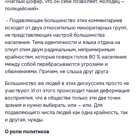
«Наглый шофёр, что он себе позволяет, молодец —
полицейский».
- Подавляющее большинство этих комментариев
исходит от двух относительно миноритарных групп,
не представляющих настрой большинства
населения. Тема идентичности и языка отдана на
откуп этим двум радикальным, непримиримым
крайностям, которые поверх голов 80 % населения
между собой перебрасываются угрозами и
обвинениями. Причем, не слыша друг друга
Большинство же людей в этих дискуссиях просто не
участвуют. И от этого происходит такая деформация
восприятия, что в обществе только эти две точки
зрения и нужно выбирать: или — или. Для
подавляющего числа людей как одна крайность, так
и другая, чужды.
О роли политиков