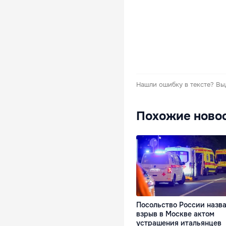
Нашли ошибку в тексте?
Вы
Похожие ново
Посольство России назв
взрыв в Москве актом
устрашения итальянцев