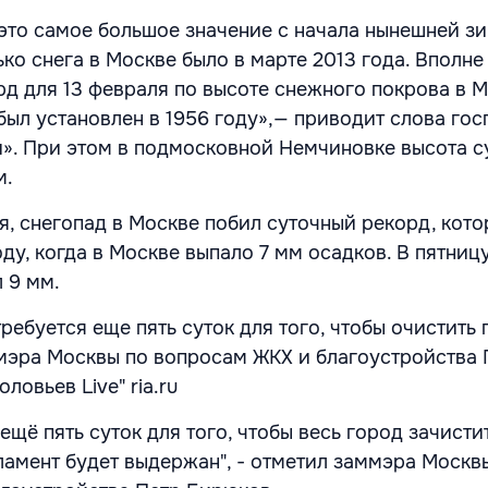
 это самое большое значение с начала нынешней зи
ко снега в Москве было в марте 2013 года. Вполн
рд для 13 февраля по высоте снежного покрова в М
 был установлен в 1956 году»,— приводит слова го
». При этом в подмосковной Немчиновке высота с
м.
я, снегопад в Москве побил суточный рекорд, кот
оду, когда в Москве выпало 7 мм осадков. В пятниц
 9 мм.
ебуется еще пять суток для того, чтобы очистить 
мэра Москвы по вопросам ЖКХ и благоустройства 
ловьев Live" ria.ru
ещё пять суток для того, чтобы весь город зачистит
гламент будет выдержан", - отметил заммэра Москв