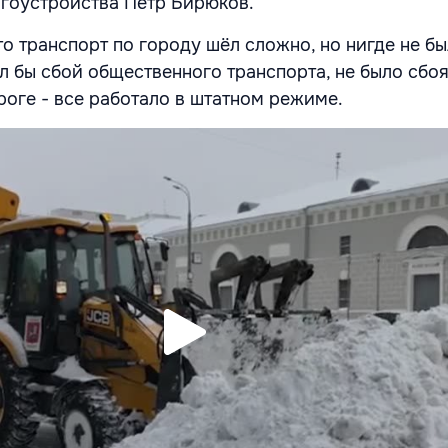
гоустройства Петр Бирюков.
о транспорт по городу шёл сложно, но нигде не бы
л бы сбой общественного транспорта, не было сбоя
роге - все работало в штатном режиме.