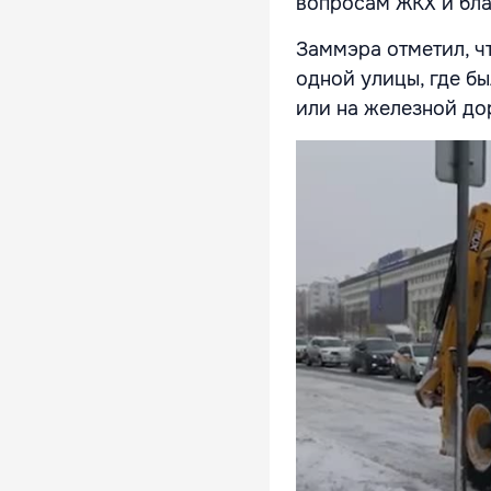
вопросам ЖКХ и бла
Заммэра отметил, чт
одной улицы, где бы
или на железной до