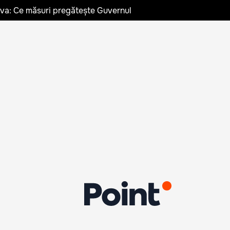
ldova: Ce măsuri pregătește Guvernul