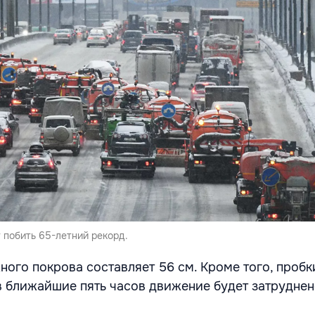
 побить 65-летний рекорд.
ного покрова составляет 56 см. Кроме того, пробк
 в ближайшие пять часов движение будет затруднен