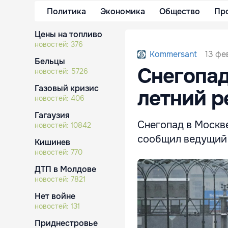
Политика
Экономика
Общество
Пр
Цены на топливо
новостей:
376
13 фе
Kommersant
Бельцы
Снегопад
новостей:
5726
Газовый кризис
летний р
новостей:
406
Гагаузия
Снегопад в Москве
новостей:
10842
сообщил ведущий 
Кишинев
новостей:
770
ДТП в Молдове
новостей:
7821
Нет войне
новостей:
131
Приднестровье