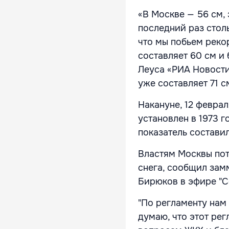
«В Москве — 56 см,
последний раз столь
что мы побьем реко
составляет 60 см и
Леуса
«РИА Новости
уже составляет 71 с
Накануне, 12 феврал
установлен в 1973 г
показатель составил
Властям Москвы потр
снега, сообщил зам
Бирюков в эфире "Со
"По регламенту нам 
думаю, что этот ре