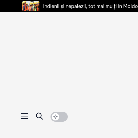
Indienii și nepalezii, tot mai mulți în Mo