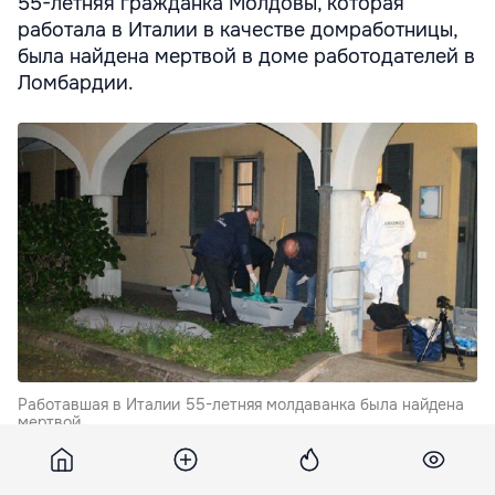
55-летняя гражданка Молдовы, которая
работала в Италии в качестве домработницы,
была найдена мертвой в доме работодателей в
Ломбардии.
Работавшая в Италии 55-летняя молдаванка была найдена
мертвой.
Труп нашел сын хозяйки дома в спальне, сообщают