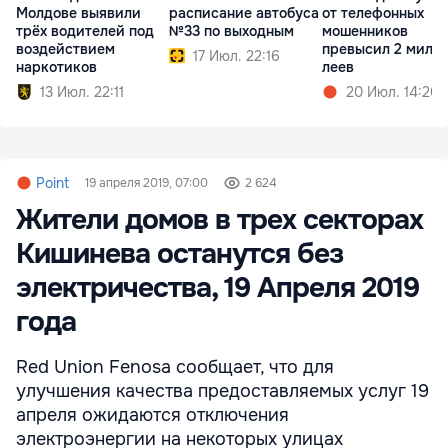
Молдове выявили
расписание автобуса
от телефонных
трёх водителей под
№33 по выходным
мошенников
воздействием
превысил 2 милл
17 Июл. 22:16
наркотиков
леев
13 Июл. 22:11
20 Июл. 14:26
Point
19 апреля 2019, 07:00
2 624
Жители домов в трех секторах
Кишинева останутся без
электричества, 19 Апреля 2019
года
Red Union Fenosa сообщает, что для
улучшения качества предоставляемых услуг 19
апреля ожидаются отключения
электроэнергии на некоторых улицах