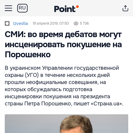
RU
Izvestia
19 апреля 2019, 07:50
5 736
СМИ: во время дебатов могут
инсценировать покушение на
Порошенко
В украинском Управлении государственной
охраны (УГО) в течение нескольких дней
прошли неофициальные совещания, на
которых обсуждалась подготовка
инсценировки покушения на президента
страны Петра Порошенко, пишет «Страна.ua».