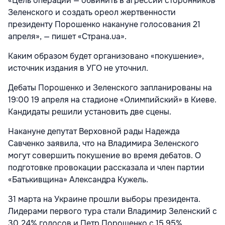
«Цель операции — обвинить в агрессии сторонников
Зеленского и создать ореол жертвенности
президенту Порошенко накануне голосования 21
апреля», — пишет «Страна.ua».
Каким образом будет организовано «покушение»,
источник издания в УГО не уточнил.
Дебаты Порошенко и Зеленского запланированы на
19:00 19 апреля на стадионе «Олимпийский» в Киеве.
Кандидаты решили установить две сцены.
Накануне депутат Верховной рады Надежда
Савченко заявила, что на Владимира Зеленского
могут совершить покушение во время дебатов. О
подготовке провокации рассказала и член партии
«Батькивщина» Александра Кужель.
31 марта на Украине прошли выборы президента.
Лидерами первого тура стали Владимир Зеленский с
30,24% голосов и Петр Порошенко с 15,95%