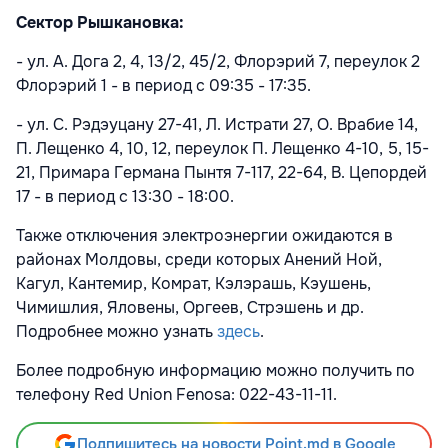
Сектор Рышкановка:
- ул. А. Дога 2, 4, 13/2, 45/2, Флорэрий 7, переулок 2
Флорэрий 1 - в период с 09:35 - 17:35.
- ул. С. Рэдэуцану 27-41, Л. Истрати 27, О. Врабие 14,
П. Лещенко 4, 10, 12, переулок П. Лещенко 4-10, 5, 15-
21, Примара Германа Пынтя 7-117, 22-64, В. Цепордей
17 - в период с 13:30 - 18:00.
Также отключения электроэнергии ожидаются в
районах Молдовы, среди которых Анений Ной,
Кагул, Кантемир, Комрат, Кэлэрашь, Кэушень,
Чимишлия, Яловены, Оргеев, Стрэшень и др.
Подробнее можно узнать
здесь
.
Более подробную информацию можно получить по
телефону Red Union Fenosa: 022-43-11-11.
Подпишитесь на новости Point.md в Google