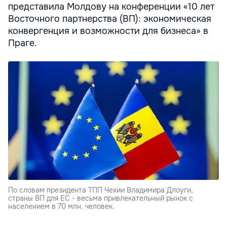
представила Молдову на конференции «10 лет
Восточного партнерства (ВП): экономическая
конвергенция и возможности для бизнеса» в
Праге.
По словам президента ТПП Чехии Владимира Длоуги,
страны ВП для ЕС - весьма привлекательный рынок с
населением в 70 млн. человек.