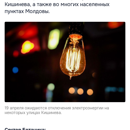
Кишинева, а также во многих населенных
пунктах Молдовы.
19 апреля ожидаются отключения электроэнергии на
некоторых улицах Кишинева.
Сектор Ботаника: