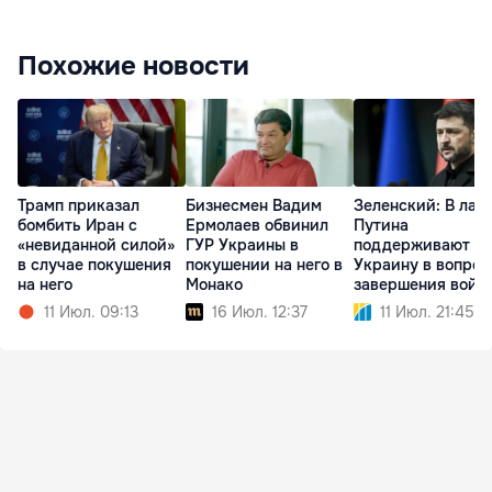
Похожие новости
Трамп приказал
Бизнесмен Вадим
Зеленский: В лаг
бомбить Иран с
Ермолаев обвинил
Путина
«невиданной силой»
ГУР Украины в
поддерживают
в случае покушения
покушении на него в
Украину в вопрос
на него
Монако
завершения войн
11 Июл. 09:13
16 Июл. 12:37
11 Июл. 21:45