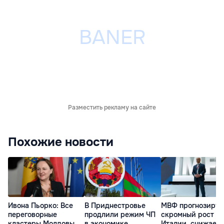
Разместить рекламу на сайте
Похожие новости
Ивона Пьорко: Все
В Приднестровье
МВФ прогнозируе
переговорные
продлили режим ЧП
скромный рост
кластеры Молдовы
в экономике
Италии, снижает