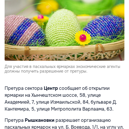
Для участия в пасхальных ярмарках экономические агенты
должны получить разрешение от претуры.
Претура сектора
Центр
сообщает об открытии
ярмарки на Хынчештском шоссе, 58, улице
Академией, 7, улице Измаильской, 84, бульваре Д.
Кантемира, 5, улице Митрополита Варлаама, 63.
Претура
Рышкановки
разрешает организацию
пасхальных ярмарок на ул. Б. Воевода, 1/1, на углу ул.