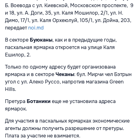
Б. Воевода с ул. Киевской, Московском проспекте, 9
и 18, ул. А. Доги, 35, ул. Каля Мошилор, 2/1, ул. Н.
Димо, 17/1, ул. Каля Орхеюлуй, 105/1, ул. Дойна, 203,
передает
noi.md
В секторе
Буюканы
, как и в предыдущие годы,
пасхальная ярмарка откроется на улице Каля
Ешилор, 2.
Только по одному адресу будет организована
ярмарка и в секторе
Чеканы
: бул. Мирчи чел Бэтрын
угол с ул. Алеко Руссо, напротив магазина Green
Hills.
Претура
Ботаники
еще не установила адреса
ярмарок.
Для участия в пасхальных ярмарках экономические
агенты должны получить разрешение от претуры.
Плата за участие не взимается.