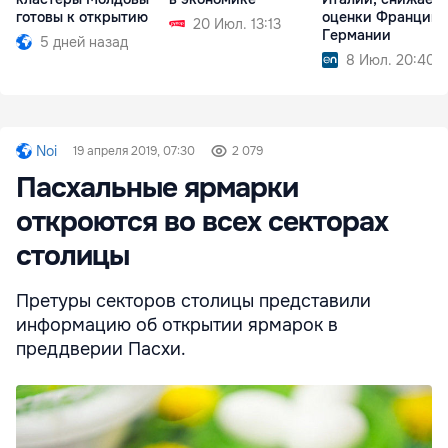
готовы к открытию
оценки Франции 
20 Июл. 13:13
Германии
5 дней назад
8 Июл. 20:40
Noi
19 апреля 2019, 07:30
2 079
Пасхальные ярмарки
откроются во всех секторах
столицы
Претуры секторов столицы представили
информацию об открытии ярмарок в
преддверии Пасхи.